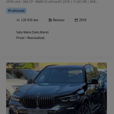
2979 cm3 • 306 CP • BMW X5 xDrive35i 2018 | 7 LOCURI | RAR Efectuat | Revizie totatala
Promovat
128 656 km
Benzina
2018
Satu Mare (Satu Mare)
Privat • Reactualizat