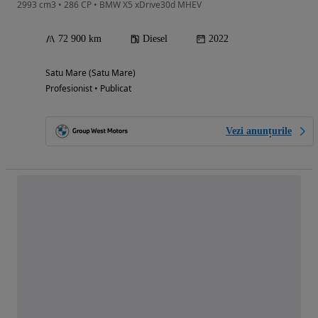
2993 cm3 • 286 CP • BMW X5 xDrive30d MHEV
72 900 km
Diesel
2022
Satu Mare (Satu Mare)
Profesionist • Publicat
Vezi anunțurile