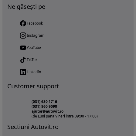
Ne găsești pe
Facebook
Instagram
YouTube
TikTok
LinkedIn
Customer support
(031) 630 1716
(031) 860 9090
ajutor@autovit.ro
(de Luni pana Vineri intre 09:00 - 17:00)
Sectiuni Autovit.ro