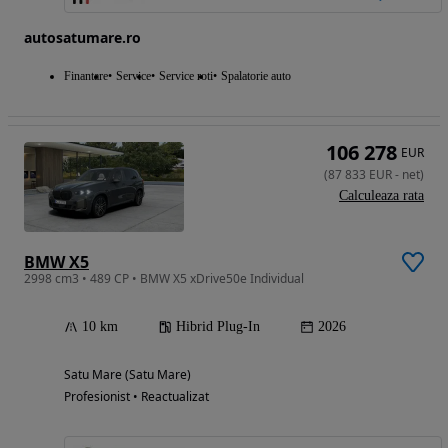
autosatumare.ro
Finantare
Service
Service roti
Spalatorie auto
106 278
EUR
(
87 833
EUR
-
net
)
Calculeaza rata
BMW X5
2998 cm3 • 489 CP • BMW X5 xDrive50e Individual
10 km
Hibrid Plug-In
2026
Satu Mare (Satu Mare)
Profesionist • Reactualizat