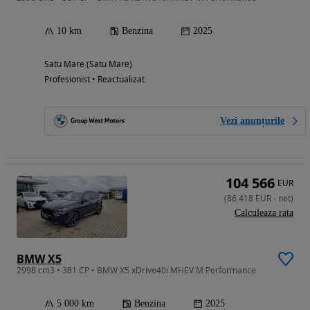
10 km
Benzina
2025
Satu Mare (Satu Mare)
Profesionist • Reactualizat
Vezi anunțurile
104 566
EUR
(
86 418
EUR
-
net
)
Calculeaza rata
BMW X5
2998 cm3 • 381 CP • BMW X5 xDrive40i MHEV M Performance
5 000 km
Benzina
2025