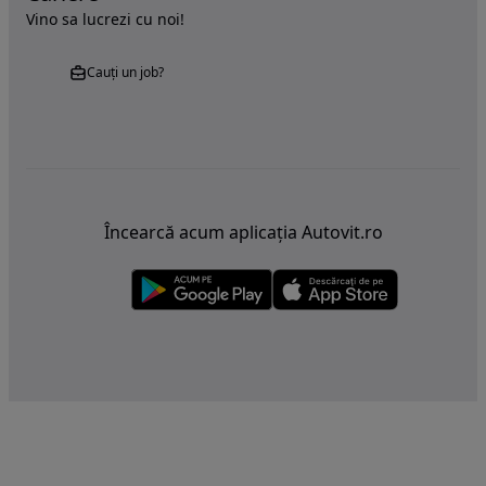
Vino sa lucrezi cu noi!
Cauți un job?
Încearcă acum aplicația Autovit.ro