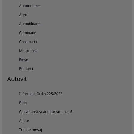
Autoturisme
Agro
Autoutilitare
Camioane
Constructii
Motociclete
Piese
Remorci
Autovit
Informatii Ordin 225/2023
Blog
Cat valoreaza autoturismul tau?
Ajutor
Trimite mesaj