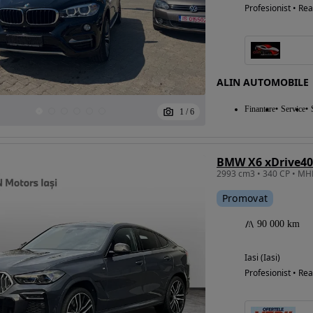
Profesionist • Rea
ALIN AUTOMOBILE
Finantare
Service
1
/
6
BMW X6 xDrive40
Promovat
90 000 km
Iasi (Iasi)
Profesionist • Rea