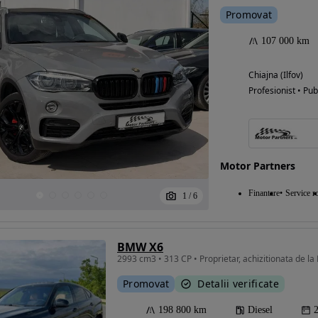
Promovat
107 000 km
Chiajna (Ilfov)
Profesionist • Pub
Motor Partners
Finantare
Service ro
1
/
6
BMW X6
2993 cm3 • 313 CP • Proprietar, achizitionata de l
Promovat
Detalii verificate
198 800 km
Diesel