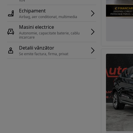
VIN 
Echipament
Airbag, aer conditionat, multimedia
Masini electrice
Autonomie, capacitate baterie, cablu 
incarcare 
Detalii vânzător
Se emite factura, firma, privat