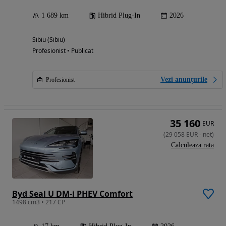
1 689 km
Hibrid Plug-In
2026
Sibiu (Sibiu)
Profesionist • Publicat
Vezi anunțurile
Profesionist
35 160
EUR
(
29 058
EUR
-
net
)
Calculeaza rata
Byd Seal U DM-i PHEV Comfort
1498 cm3 • 217 CP