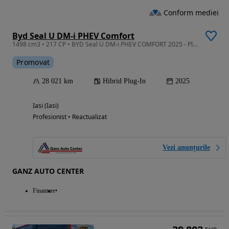
Conform mediei
Byd Seal U DM-i PHEV Comfort
1498 cm3 • 217 CP • BYD Seal U DM-i PHEV COMFORT 2025 - Plug-in Hybrid
Promovat
28 021 km
Hibrid Plug-In
2025
Iasi (Iasi)
Profesionist • Reactualizat
Vezi anunțurile
GANZ AUTO CENTER
Finantare