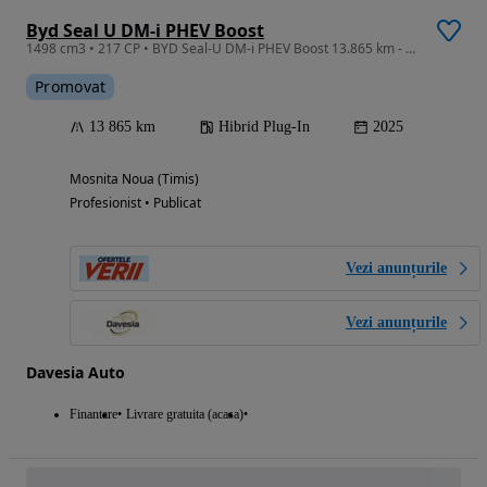
Byd Seal U DM-i PHEV Boost
1498 cm3 • 217 CP • BYD Seal-U DM-i PHEV Boost 13.865 km - RAR si numere rosii incluse
Promovat
13 865 km
Hibrid Plug-In
2025
Mosnita Noua (Timis)
Profesionist • Publicat
Vezi anunțurile
Vezi anunțurile
Davesia Auto
Finantare
Livrare gratuita (acasa)