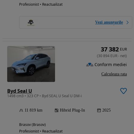
Profesionist • Reactualizat
Vezi anunțurile
37 382
EUR
(
30 894
EUR
-
net
)
Conform mediei
Calculeaza rata
Byd Seal U
1498 cm3 • 323 CP • Byd SEAL U Seal U DM-i
11 819 km
Hibrid Plug-In
2025
Brasov (Brasov)
Profesionist • Reactualizat