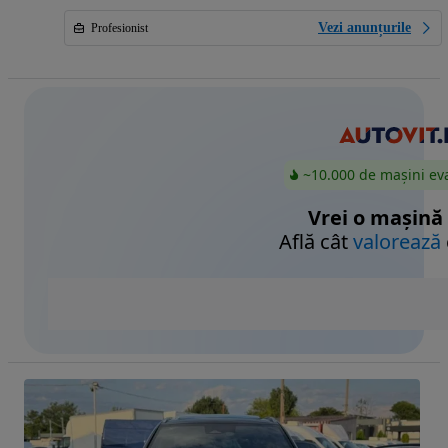
Vezi anunțurile
Profesionist
~10.000 de mașini ev
Vrei o mașină
Află cât
valorează