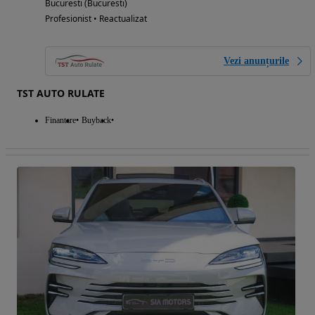
Bucuresti (Bucuresti)
Profesionist • Reactualizat
Vezi anunțurile
TST AUTO RULATE
Finantare
Buyback