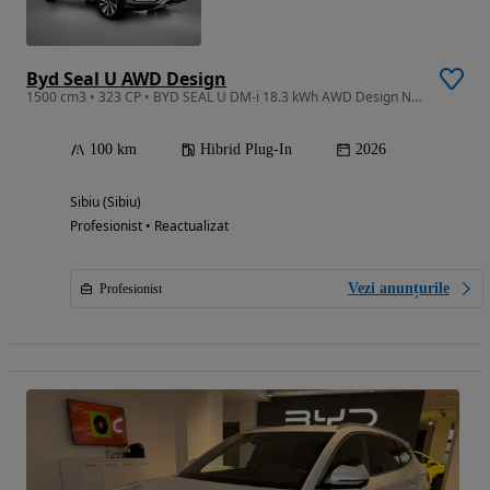
Byd Seal U AWD Design
1500 cm3 • 323 CP • BYD SEAL U DM-i 18.3 kWh AWD Design NOU
100 km
Hibrid Plug-In
2026
Sibiu (Sibiu)
Profesionist • Reactualizat
Vezi anunțurile
Profesionist