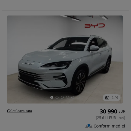
1
/
6
30 990
Calculeaza rata
EUR
(
25 611
EUR
-
net
)
Conform mediei