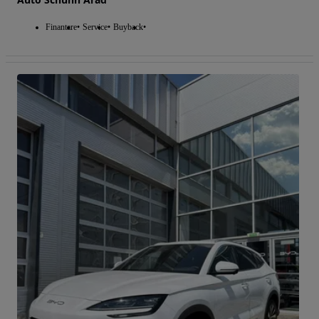
Finantare
Service
Buyback