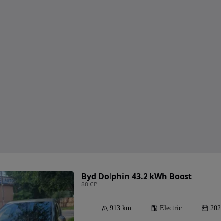
Byd Dolphin 43.2 kWh Boost
88 CP
913 km
Electric
202