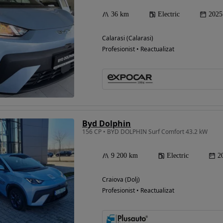
36 km
Electric
2025
Calarasi (Calarasi)
Eligibil pentru
Profesionist • Reactualizat
finantare
Byd Dolphin
156 CP • BYD DOLPHIN Surf Comfort 43.2 kW
9 200 km
Electric
2
Craiova (Dolj)
Profesionist • Reactualizat