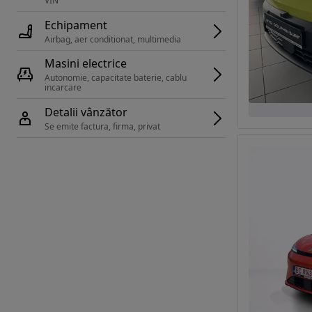
VIN 
Echipament
Airbag, aer conditionat, multimedia
Masini electrice
Autonomie, capacitate baterie, cablu 
incarcare 
Detalii vânzător
Se emite factura, firma, privat