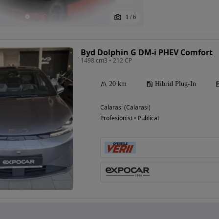
1
/
6
Byd Dolphin G DM-i PHEV Comfort
1498 cm3 • 212 CP
20 km
Hibrid Plug-In
Calarasi (Calarasi)
Profesionist • Publicat