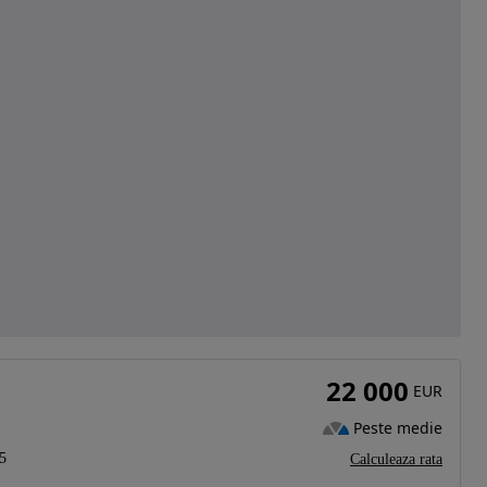
22 000
EUR
Peste medie
5
Calculeaza rata