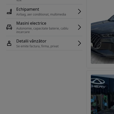
VIN 
Echipament
Airbag, aer conditionat, multimedia
Masini electrice
Autonomie, capacitate baterie, cablu 
incarcare 
Detalii vânzător
Se emite factura, firma, privat