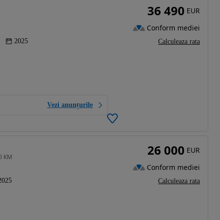
36 490
EUR
Conform mediei
2025
Calculeaza rata
Vezi anunțurile
26 000
EUR
90 KM
Conform mediei
2025
Calculeaza rata