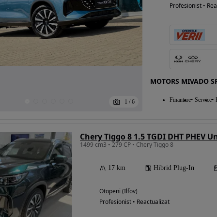
Profesionist • Rea
MOTORS MIVADO SR
Finantare
Service
1
/
6
Chery Tiggo 8 1.5 TGDI DHT PHEV U
1499 cm3 • 279 CP • Chery Tiggo 8
17 km
Hibrid Plug-In
Otopeni (Ilfov)
Profesionist • Reactualizat