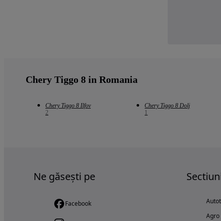
Chery Tiggo 8 in Romania
Chery Tiggo 8 Ilfov
Chery Tiggo 8 Dolj
2
1
Ne găsești pe
Sectiun
Auto
Facebook
Agro