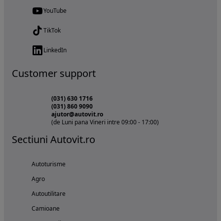
YouTube
TikTok
LinkedIn
Customer support
(031) 630 1716
(031) 860 9090
ajutor@autovit.ro
(de Luni pana Vineri intre 09:00 - 17:00)
Sectiuni Autovit.ro
Autoturisme
Agro
Autoutilitare
Camioane