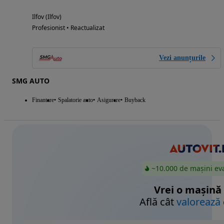
Ilfov (Ilfov)
Profesionist • Reactualizat
Vezi anunțurile
SMG AUTO
Finantare
Spalatorie auto
Asigurare
Buyback
~10.000 de mașini ev
Vrei o mașină
Află cât
valorează