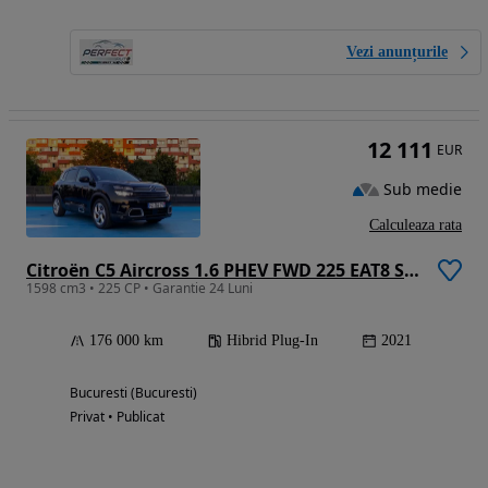
Vezi anunțurile
12 111
EUR
Sub medie
Calculeaza rata
Citroën C5 Aircross 1.6 PHEV FWD 225 EAT8 Shine
1598 cm3 • 225 CP • Garantie 24 Luni
176 000 km
Hibrid Plug-In
2021
Bucuresti (Bucuresti)
Privat • Publicat