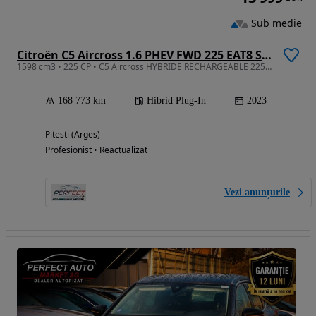
Sub medie
Citroën C5 Aircross 1.6 PHEV FWD 225 EAT8 Shine
1598 cm3 • 225 CP • C5 Aircross HYBRIDE RECHARGEABLE 225Cp/ Distronic / Virtual Cockpit
168 773 km
Hibrid Plug-In
2023
Pitesti (Arges)
Profesionist • Reactualizat
Vezi anunțurile