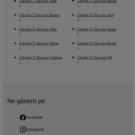
Citroën C5 Aircross Arad
Citroën C5 Aircross Bacau
1
1
Citroën C5 Aircross Brasov
Citroën C5 Aircross Dolj
1
1
Citroën C5 Aircross Sibiu
Citroën C5 Aircross Vaslui
1
1
Citroën C5 Aircross Valcea
Citroën C5 Aircross Braila
1
1
Citroën C5 Aircross Calarasi
Citroën C5 Aircross Olt
1
1
Ne găsești pe
Facebook
Instagram