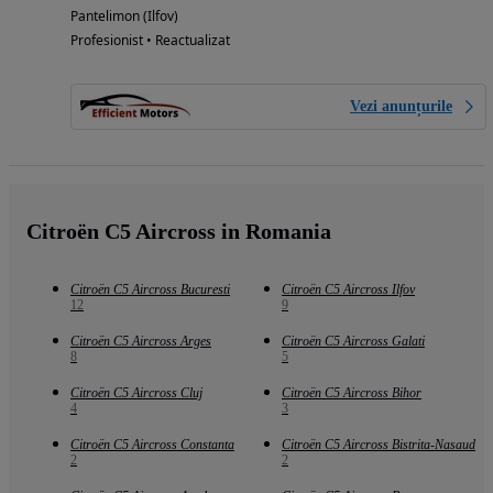
Pantelimon (Ilfov)
Profesionist • Reactualizat
Vezi anunțurile
Citroën C5 Aircross in Romania
Citroën C5 Aircross Bucuresti
Citroën C5 Aircross Ilfov
12
9
Citroën C5 Aircross Arges
Citroën C5 Aircross Galati
8
5
Citroën C5 Aircross Cluj
Citroën C5 Aircross Bihor
4
3
Citroën C5 Aircross Constanta
Citroën C5 Aircross Bistrita-Nasaud
2
2