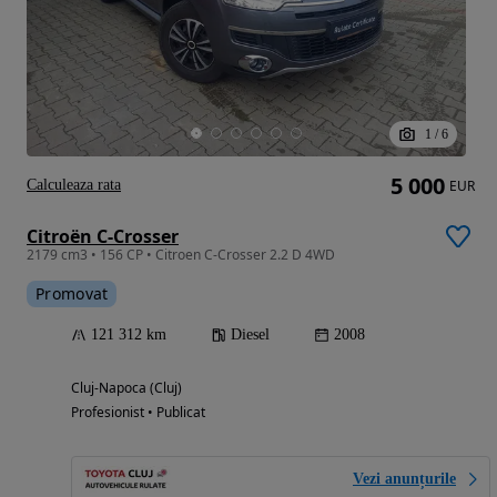
1
/
6
5 000
Calculeaza rata
EUR
Citroën C-Crosser
2179 cm3 • 156 CP • Citroen C-Crosser 2.2 D 4WD
Promovat
121 312 km
Diesel
2008
Cluj-Napoca (Cluj)
Profesionist • Publicat
Vezi anunțurile