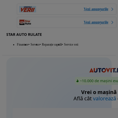
Vezi anunțurile
Vezi anunțurile
STAR AUTO RULATE
Finantare
Service
Reparație rapidă
Service roti
~10.000 de mașini ev
Vrei o mașină
Află cât
valorează