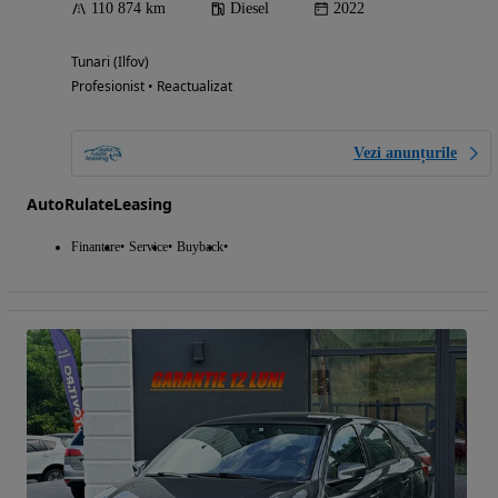
110 874 km
Diesel
2022
Tunari (Ilfov)
Profesionist • Reactualizat
Vezi anunțurile
AutoRulateLeasing
Finantare
Service
Buyback