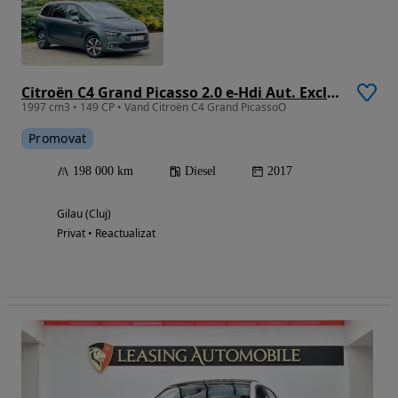
Citroën C4 Grand Picasso 2.0 e-Hdi Aut. Exclusive
1997 cm3 • 149 CP • Vand Citroën C4 Grand PicassoO
Promovat
198 000 km
Diesel
2017
Gilau (Cluj)
Privat • Reactualizat