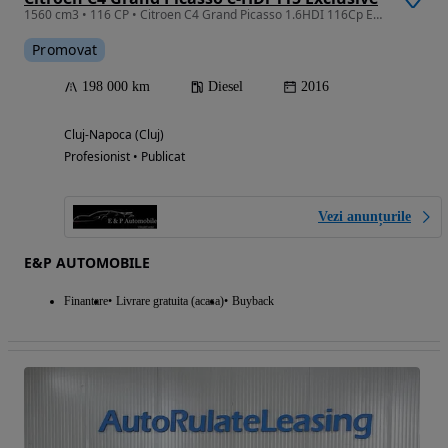
1560 cm3 • 116 CP • Citroen C4 Grand Picasso 1.6HDI 116Cp Euro6B 7 LOCURI
Promovat
198 000 km
Diesel
2016
Cluj-Napoca (Cluj)
Profesionist • Publicat
Vezi anunțurile
E&P AUTOMOBILE
Finantare
Livrare gratuita (acasa)
Buyback