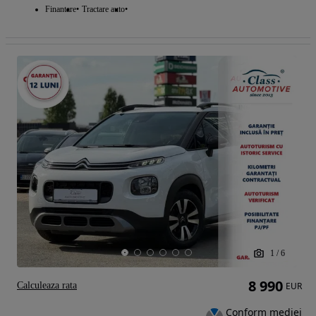
Finantare
Tractare auto
1
/
6
8 990
Calculeaza rata
EUR
Conform mediei