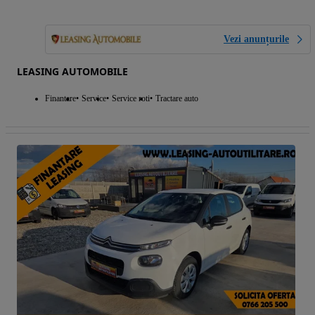
Vezi anunțurile
LEASING AUTOMOBILE
Finantare
Service
Service roti
Tractare auto