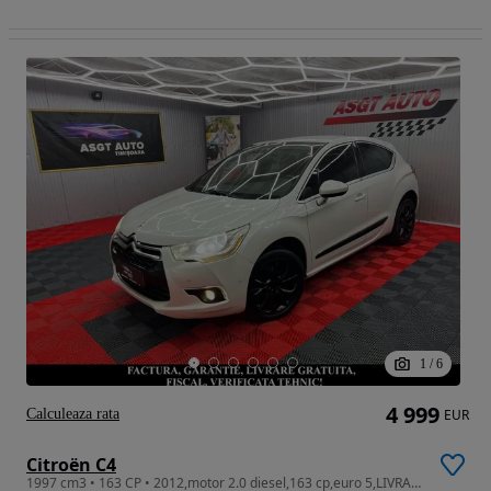
1
/
6
4 999
Calculeaza rata
EUR
Citroën C4
1997 cm3 • 163 CP • 2012,motor 2.0 diesel,163 cp,euro 5,LIVRARE GRATUITA,GARANTIE