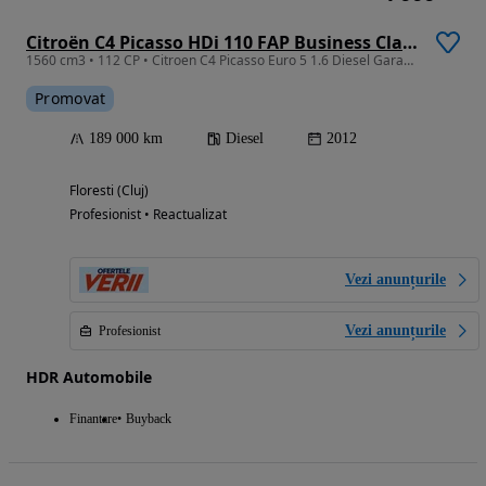
Citroën C4 Picasso HDi 110 FAP Business Class
1560 cm3 • 112 CP • Citroen C4 Picasso Euro 5 1.6 Diesel Garantie/Rate
Promovat
189 000 km
Diesel
2012
Floresti (Cluj)
Profesionist • Reactualizat
Vezi anunțurile
Vezi anunțurile
Profesionist
HDR Automobile
Finantare
Buyback