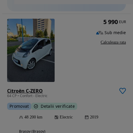
5 990
EUR
Sub medie
Calculeaza rata
Citroën C-ZERO
64 CP • Confort - Electric
Promovat
Detalii verificate
48 200 km
Electric
2019
Brasov (Brasov)