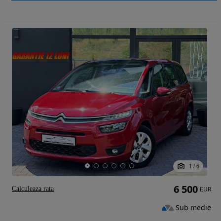
1
/
6
6 500
Calculeaza rata
EUR
Sub medie