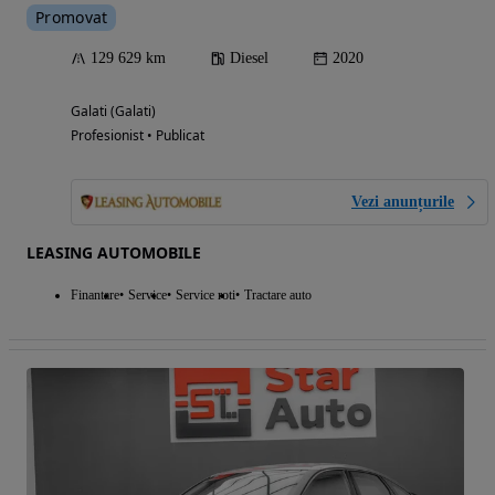
Promovat
129 629 km
Diesel
2020
Galati (Galati)
Profesionist • Publicat
Vezi anunțurile
LEASING AUTOMOBILE
Finantare
Service
Service roti
Tractare auto