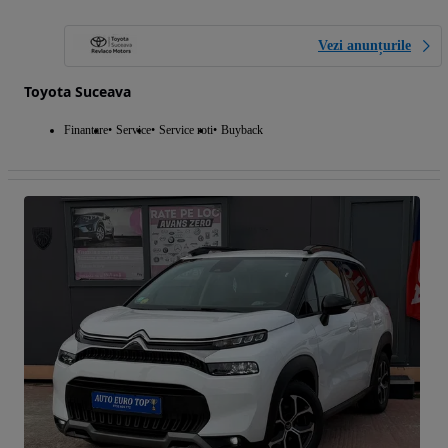
Vezi anunțurile
Toyota Suceava
Finantare
Service
Service roti
Buyback