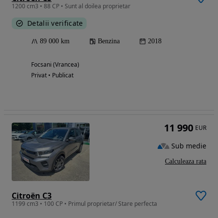
1200 cm3 • 88 CP • Sunt al doilea proprietar
Detalii verificate
89 000 km
Benzina
2018
Focsani (Vrancea)
Privat • Publicat
11 990
EUR
Sub medie
Calculeaza rata
Citroën C3
1199 cm3 • 100 CP • Primul proprietar/ Stare perfecta