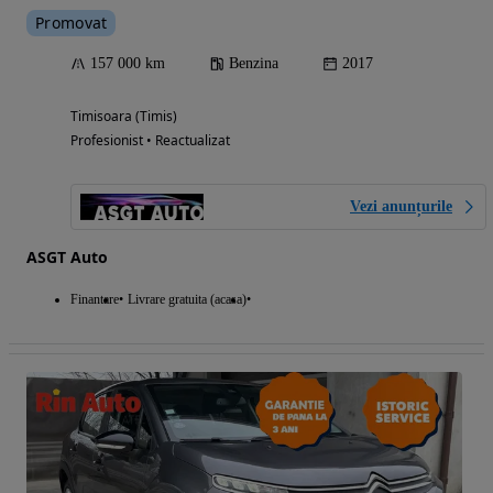
Promovat
157 000 km
Benzina
2017
Timisoara (Timis)
Profesionist • Reactualizat
Vezi anunțurile
ASGT Auto
Finantare
Livrare gratuita (acasa)