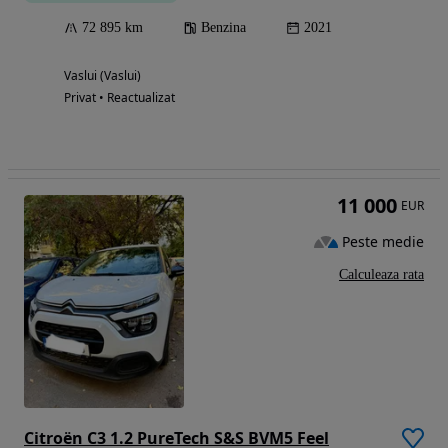
72 895 km
Benzina
2021
Vaslui (Vaslui)
Privat • Reactualizat
11 000
EUR
Peste medie
Calculeaza rata
Citroën C3 1.2 PureTech S&S BVM5 Feel