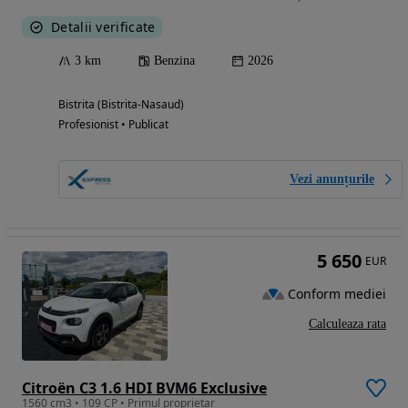
Detalii verificate
3 km
Benzina
2026
Bistrita (Bistrita-Nasaud)
Profesionist • Publicat
Vezi anunțurile
5 650
EUR
Conform mediei
Calculeaza rata
Citroën C3 1.6 HDI BVM6 Exclusive
1560 cm3 • 109 CP • Primul proprietar