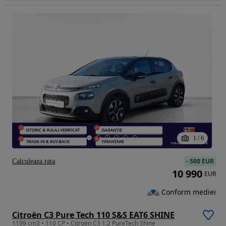
1
/
6
-
500 EUR
Calculeaza rata
10 990
EUR
Conform mediei
Citroën C3 Pure Tech 110 S&S EAT6 SHINE
1199 cm3 • 110 CP • Citroen C3 1.2 PureTech Shine