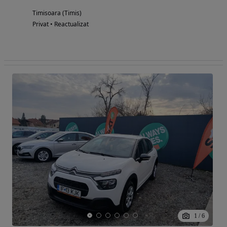
Timisoara (Timis)
Privat • Reactualizat
1
/
6