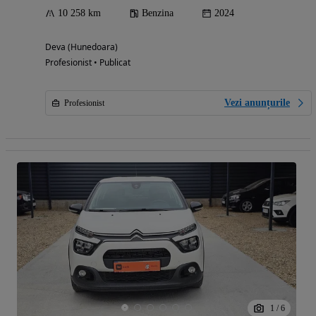
10 258 km
Benzina
2024
Deva (Hunedoara)
Profesionist • Publicat
Vezi anunțurile
Profesionist
1
/
6