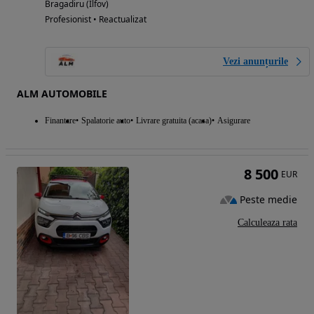
Bragadiru (Ilfov)
Profesionist • Reactualizat
Vezi anunțurile
ALM AUTOMOBILE
Finantare
Spalatorie auto
Livrare gratuita (acasa)
Asigurare
8 500
EUR
Peste medie
Calculeaza rata