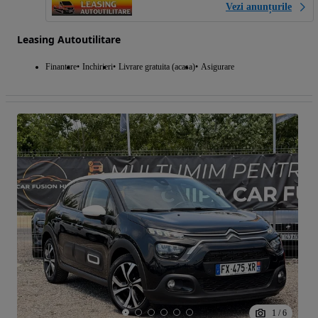
Vezi anunțurile
Leasing Autoutilitare
Finantare
Inchirieri
Livrare gratuita (acasa)
Asigurare
1
/
6