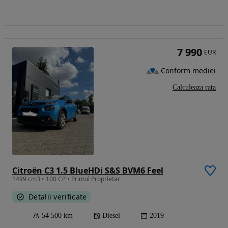
7 990
EUR
Conform mediei
Calculeaza rata
Citroën C3 1.5 BlueHDi S&S BVM6 Feel
1499 cm3 • 100 CP • Primul Proprietar
Detalii verificate
54 500 km
Diesel
2019