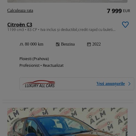
7 999
Calculeaza rata
EUR
Citroën C3
1199 cm3 • 83 CP • tva inclus și deductibil,credit rapid cu buletinul
80 000 km
Benzina
2022
Ploiesti (Prahova)
Profesionist • Reactualizat
Vezi anunțurile