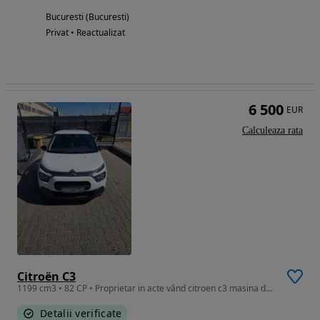
Bucuresti (Bucuresti)
Privat • Reactualizat
6 500
EUR
Calculeaza rata
Citroën C3
1199 cm3 • 82 CP • Proprietar in acte vând citroen c3 masina de oraș.
Detalii verificate