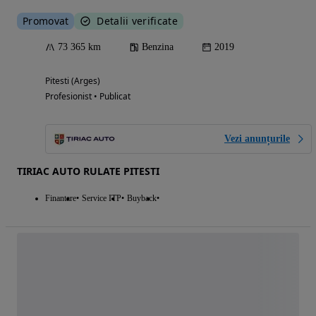
Promovat
Detalii verificate
73 365 km
Benzina
2019
Pitesti (Arges)
Profesionist • Publicat
Vezi anunțurile
TIRIAC AUTO RULATE PITESTI
Finantare
Service ITP
Buyback