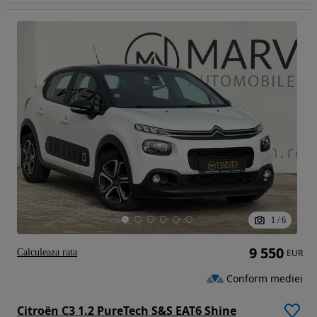
1
/
6
9 550
Calculeaza rata
EUR
Conform mediei
Citroën C3 1.2 PureTech S&S EAT6 Shine