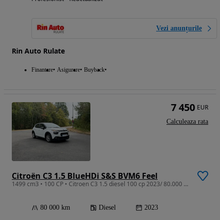
Vezi anunțurile
Rin Auto Rulate
Finantare
Asigurare
Buyback
7 450
EUR
Calculeaza rata
Citroën C3 1.5 BlueHDi S&S BVM6 Feel
1499 cm3 • 100 CP • Citroen C3 1.5 diesel 100 cp 2023/ 80.000 km / Euro 6 /Navigatie
80 000 km
Diesel
2023