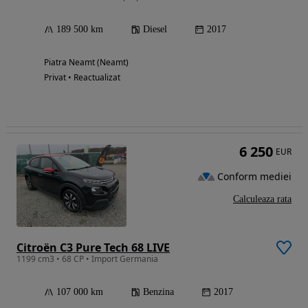
189 500 km
Diesel
2017
Piatra Neamt (Neamt)
Privat • Reactualizat
6 250
EUR
Conform mediei
Calculeaza rata
Citroën C3 Pure Tech 68 LIVE
1199 cm3 • 68 CP • Import Germania
107 000 km
Benzina
2017