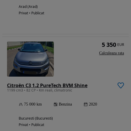
Arad (Arad)
Privat • Publicat
5 350
EUR
Calculeaza rata
Citroën C3 1.2 PureTech BVM Shine
1199 cm3 • 82 CP • Km reali, climatronic
75 000 km
Benzina
2020
Bucuresti (Bucuresti)
Privat • Publicat