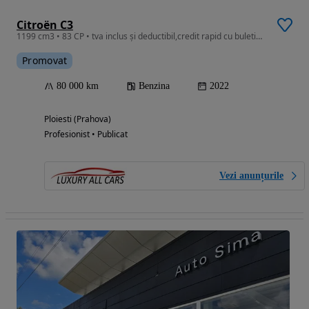
Citroën C3
1199 cm3 • 83 CP • tva inclus și deductibil,credit rapid cu buletinul
Promovat
80 000 km
Benzina
2022
Ploiesti (Prahova)
Profesionist • Publicat
Vezi anunțurile