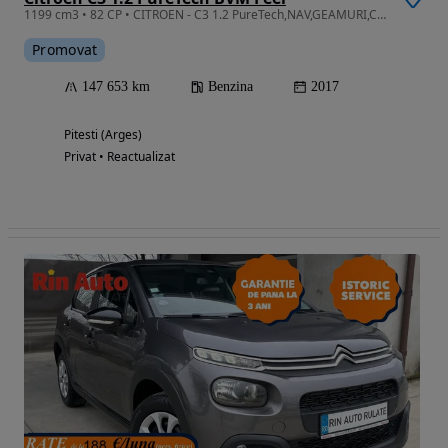
1199 cm3 • 82 CP • CITROEN - C3 1.2 PureTech,NAV,GEAMURI,Credit,Rate,GARANTIE.12 Luni
Promovat
147 653 km
Benzina
2017
Pitesti (Arges)
Privat • Reactualizat