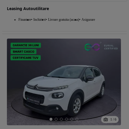
Leasing Autoutilitare
Finantare
Inchirieri
Livrare gratuita (acasa)
Asigurare
1
/
6