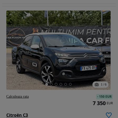
1
/
6
-
150 EUR
Calculeaza rata
7 350
EUR
Citroën C3