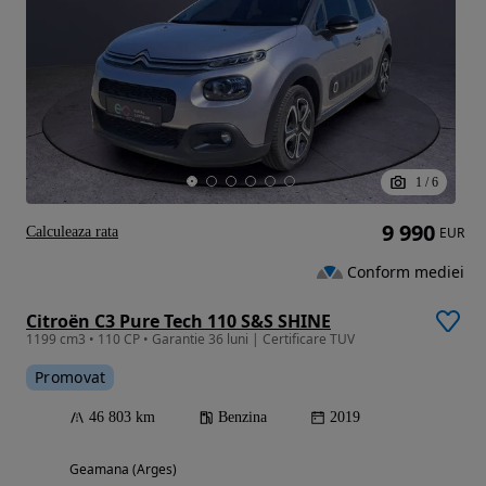
1
/
6
9 990
Calculeaza rata
EUR
Conform mediei
Citroën C3 Pure Tech 110 S&S SHINE
1199 cm3 • 110 CP • Garantie 36 luni | Certificare TUV
Promovat
46 803 km
Benzina
2019
Geamana (Arges)