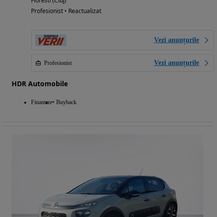
Floresti (Cluj)
Profesionist • Reactualizat
Vezi anunțurile
Vezi anunțurile
Profesionist
HDR Automobile
Finantare
Buyback