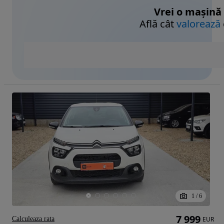
Vrei o mașină
Află cât
valorează
1
/
6
7 999
Calculeaza rata
EUR