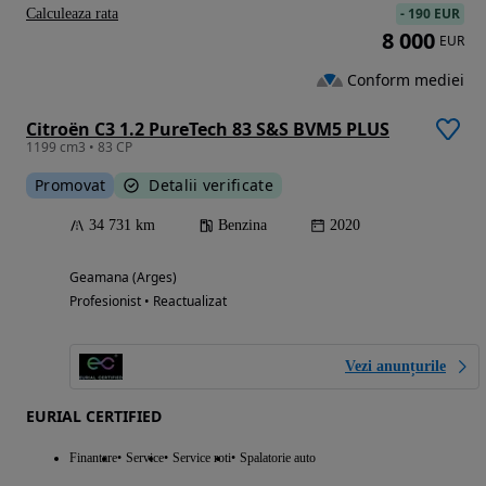
-
190 EUR
Calculeaza rata
8 000
EUR
Conform mediei
Citroën C3 1.2 PureTech 83 S&S BVM5 PLUS
1199 cm3 • 83 CP
Promovat
Detalii verificate
34 731 km
Benzina
2020
Geamana (Arges)
Profesionist • Reactualizat
Vezi anunțurile
EURIAL CERTIFIED
Finantare
Service
Service roti
Spalatorie auto