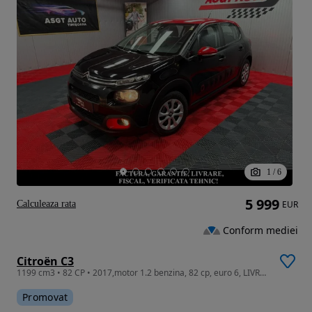
1
/
6
5 999
Calculeaza rata
EUR
Conform mediei
Citroën C3
1199 cm3 • 82 CP • 2017,motor 1.2 benzina, 82 cp, euro 6, LIVRARE GRATUITA,GARANTIE✅
Promovat