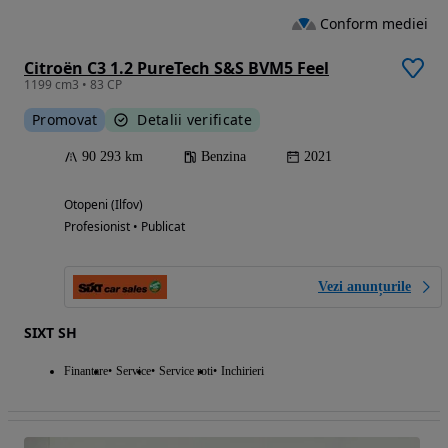
Conform mediei
Citroën C3 1.2 PureTech S&S BVM5 Feel
1199 cm3 • 83 CP
Promovat
Detalii verificate
90 293 km
Benzina
2021
Otopeni (Ilfov)
Profesionist • Publicat
Vezi anunțurile
SIXT SH
Finantare
Service
Service roti
Inchirieri