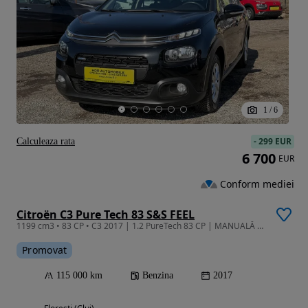
1
/
6
-
299 EUR
Calculeaza rata
6 700
EUR
Conform mediei
Citroën C3 Pure Tech 83 S&S FEEL
1199 cm3 • 83 CP • C3 2017 | 1.2 PureTech 83 CP | MANUALĂ GARANTIE/RATE
Promovat
115 000 km
Benzina
2017