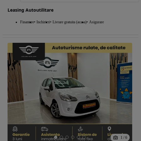
Leasing Autoutilitare
Finantare
Inchirieri
Livrare gratuita (acasa)
Asigurare
1
/
6