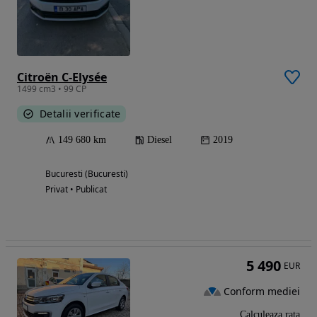
Citroën C-Elysée
1499 cm3 • 99 CP
Detalii verificate
149 680 km
Diesel
2019
Bucuresti (Bucuresti)
Privat • Publicat
5 490
EUR
Conform mediei
Calculeaza rata