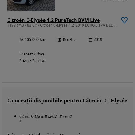
Citroën C-Elysée 1.2 PureTech BVM Live
1199 cm3 • 82 CP • Citroen C-Elysee 1.2i 2019 EURO 6 TVA DEDUCTIBIL
165 000 km
Benzina
2019
Branesti (Ilfov)
Privat • Publicat
Generații disponibile pentru Citroën C-Elysée
Citroën C-Elysée II [2012 - Prezent]
5