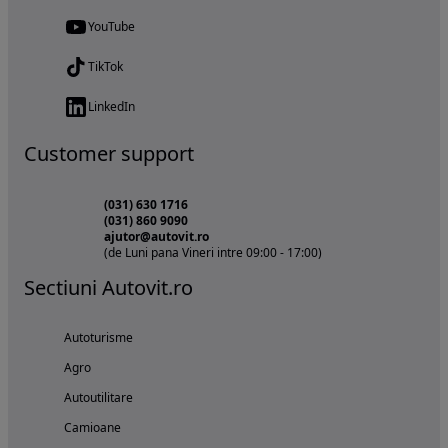
YouTube
TikTok
LinkedIn
Customer support
(031) 630 1716
(031) 860 9090
ajutor@autovit.ro
(de Luni pana Vineri intre 09:00 - 17:00)
Sectiuni Autovit.ro
Autoturisme
Agro
Autoutilitare
Camioane