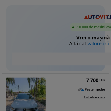
~10.000 de mașini ev
Vrei o mașină
Află cât
valorează
7 700
EUR
Peste medie
Calculeaza rata