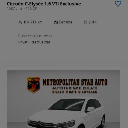
Citroën C-Elysée 1.6 VTi Exclusive
1587 cm3 • 116 CP
104 711 km
Benzina
2014
Bucuresti (Bucuresti)
Privat • Reactualizat