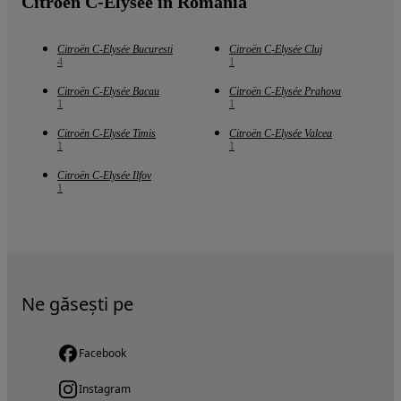
Citroën C-Elysée in Romania
Citroën C-Elysée Bucuresti
Citroën C-Elysée Cluj
4
1
Citroën C-Elysée Bacau
Citroën C-Elysée Prahova
1
1
Citroën C-Elysée Timis
Citroën C-Elysée Valcea
1
1
Citroën C-Elysée Ilfov
1
Ne găsești pe
Facebook
Instagram