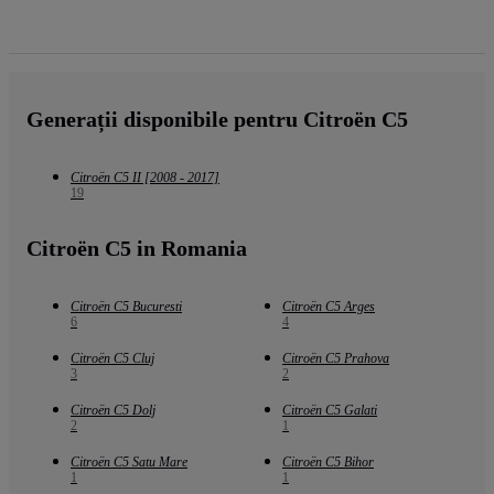
Generații disponibile pentru Citroën C5
Citroën C5 II [2008 - 2017]
19
Citroën C5 in Romania
Citroën C5 Bucuresti
Citroën C5 Arges
6
4
Citroën C5 Cluj
Citroën C5 Prahova
3
2
Citroën C5 Dolj
Citroën C5 Galati
2
1
Citroën C5 Satu Mare
Citroën C5 Bihor
1
1