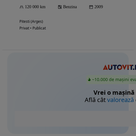
120 000 km
Benzina
2009
Pitesti (Arges)
Privat • Publicat
~10.000 de mașini ev
Vrei o mașină
Află cât
valorează