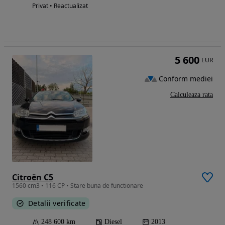
Privat • Reactualizat
5 600
EUR
Conform mediei
Calculeaza rata
Citroën C5
1560 cm3 • 116 CP • Stare buna de functionare
Detalii verificate
248 600 km
Diesel
2013