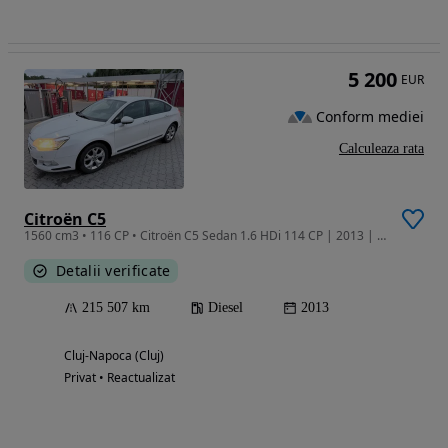
5 200
EUR
Conform mediei
Calculeaza rata
Citroën C5
1560 cm3 • 116 CP • Citroën C5 Sedan 1.6 HDi 114 CP | 2013 | Android 13 | 360°
Detalii verificate
215 507 km
Diesel
2013
Cluj-Napoca (Cluj)
Privat • Reactualizat