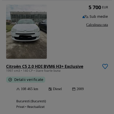
5 700
EUR
Sub medie
Calculeaza rata
Citroën C5 2.0 HDI BVM6 H3+ Exclusive
1997 cm3 • 140 CP • Stare foarte buna
Detalii verificate
108 465 km
Diesel
2009
Bucuresti (Bucuresti)
Privat • Reactualizat