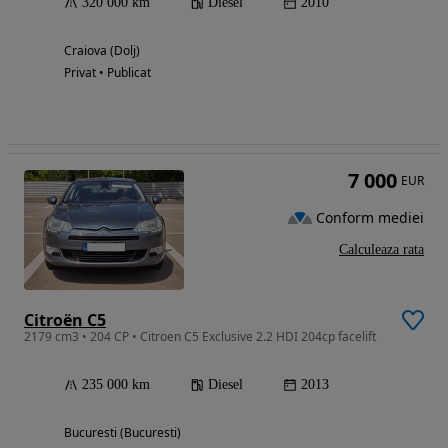
320 000 km
Diesel
2010
Craiova (Dolj)
Privat • Publicat
7 000
EUR
Conform mediei
Calculeaza rata
Citroën C5
2179 cm3 • 204 CP • Citroen C5 Exclusive 2.2 HDI 204cp facelift
235 000 km
Diesel
2013
Bucuresti (Bucuresti)