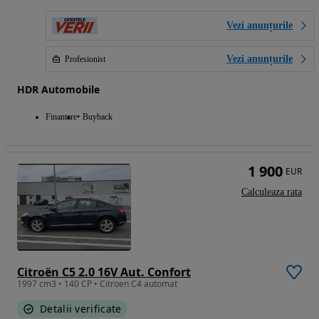
Vezi anunțurile
Vezi anunțurile
Profesionist
HDR Automobile
Finantare
Buyback
1 900
EUR
Calculeaza rata
Citroën C5 2.0 16V Aut. Confort
1997 cm3 • 140 CP • Citroen C4 automat
Detalii verificate