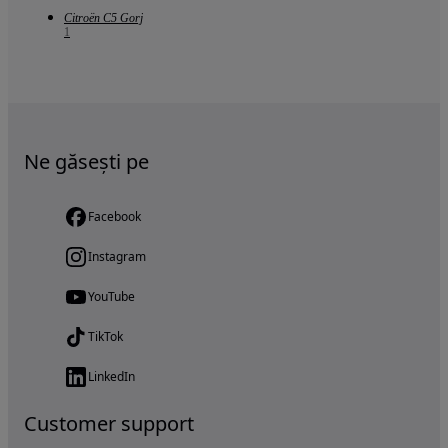
Citroën C5 Gorj
1
Ne găsești pe
Facebook
Instagram
YouTube
TikTok
LinkedIn
Customer support