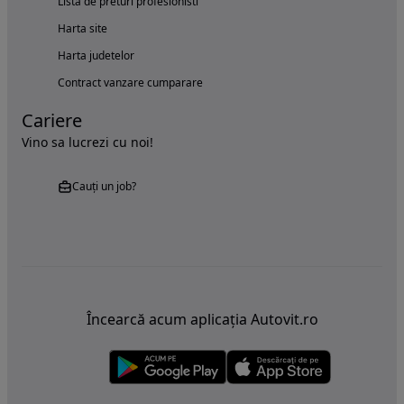
Lista de preturi profesionisti
Harta site
Harta judetelor
Contract vanzare cumparare
Cariere
Vino sa lucrezi cu noi!
Cauți un job?
Încearcă acum aplicația Autovit.ro