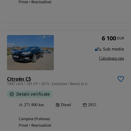
Privat • Reactualizat
6 100
EUR
Sub medie
Calculeaza rata
Citroën C5
1997 cm3 • 181 CP • 2015 - Exclusive / Revizii la zi
Detalii verificate
271 800 km
Diesel
2015
Campina (Prahova)
Privat • Reactualizat