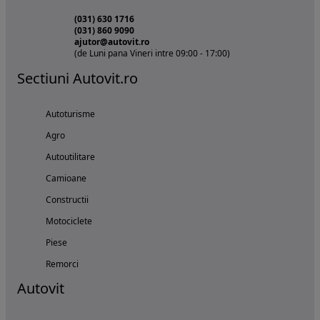
(031) 630 1716
(031) 860 9090
ajutor@autovit.ro
(de Luni pana Vineri intre 09:00 - 17:00)
Sectiuni Autovit.ro
Autoturisme
Agro
Autoutilitare
Camioane
Constructii
Motociclete
Piese
Remorci
Autovit