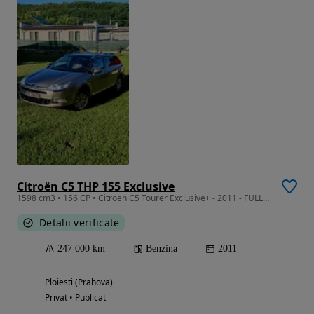
Citroën C5 THP 155 Exclusive
1598 cm3 • 156 CP • Citroen C5 Tourer Exclusive+ - 2011 - FULL - 180HP - EURO5
Detalii verificate
247 000 km
Benzina
2011
Ploiesti (Prahova)
Privat • Publicat