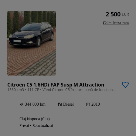
2 500
EUR
Calculeaza rata
Citroën C5 1.6HDi FAP Susp M Attraction
1560 cm3 • 111 CP • Vând Citroen C5 în stare bună de funcționare
344 000 km
Diesel
2010
Cluj-Napoca (Cluj)
Privat • Reactualizat