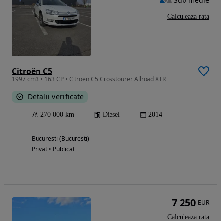
Sub medie
Calculeaza rata
Citroën C5
1997 cm3 • 163 CP • Citroen C5 Crosstourer Allroad XTR
Detalii verificate
270 000 km
Diesel
2014
Bucuresti (Bucuresti)
Privat • Publicat
7 250
EUR
Calculeaza rata