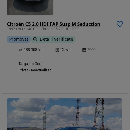
Citroën C5 2.0 HDI FAP Susp M Seduction
1997 cm3 • 140 CP • Citroen C5 2.0 HDi 2009
Promovat
Detalii verificate
188 308 km
Diesel
2009
Targu Jiu (Gorj)
Privat • Reactualizat