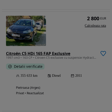
2 800
EUR
Calculeaza rata
Citroën C5 HDi 165 FAP Exclusive
1997 cm3 • 163 CP • Citroen C5 exclusive cu suspensie Hydractive 3 cu mod sport
Detalii verificate
355 633 km
Diesel
2011
Pietroasa (Arges)
Privat • Reactualizat