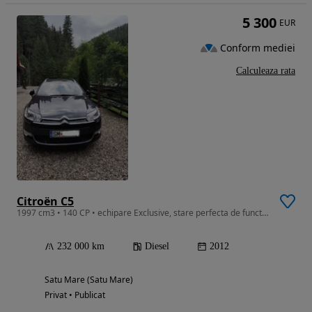
5 300
EUR
Conform mediei
Calculeaza rata
Citroën C5
1997 cm3 • 140 CP • echipare Exclusive, stare perfecta de functionare
232 000 km
Diesel
2012
Satu Mare (Satu Mare)
Privat • Publicat