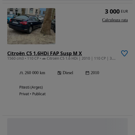
3 000
EUR
Calculeaza rata
Citroën C5 1.6HDi FAP Susp M X
1560 cm3 • 110 CP • 🚗 Citroën C5 1.6 HDi | 2010 | 110 CP | 3.000 €
260 000 km
Diesel
2010
Pitesti (Arges)
Privat • Publicat