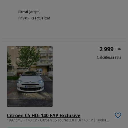
Pitesti (Arges)
Privat • Reactualizat
2 999
EUR
Calculeaza rata
Citroën C5 HDi 140 FAP Exclusive
1997 cm3 • 140 CP • Citroen C5 Tourer 2.0 HDi 140 CP | Hydractive | Bi-Xenon