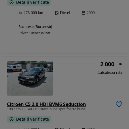
Detalii verificate
276 000 km
Diesel
2009
Bucuresti (Bucuresti)
Privat • Reactualizat
2 000
EUR
Calculeaza rata
Citroën C5 2.0 HDi BVM6 Seduction
1997 cm3 • 140 CP • stare buna spre foarte buna
Detalii verificate