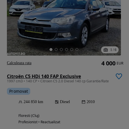
1
/
6
4 000
Calculeaza rata
EUR
Citroën C5 HDi 140 FAP Exclusive
1997 cm3 • 140 CP • Citroen C5 2.0 Diesel 140 cp Garantie/Rate
Promovat
244 850 km
Diesel
2010
Floresti (Cluj)
Profesionist • Reactualizat