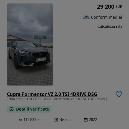
29 200
EUR
Conform mediei
Calculeaza rata
Cupra Formentor VZ 2.0 TSI 4DRIVE DSG
1984 cm3 • 310 CP • CUPRA Formentor VZ 2.0 TSI 310 | Pano | 360° | Brembo | Beats | Carbon
Detalii verificate
111 823 km
Benzina
2022