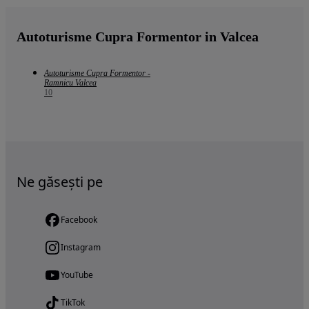
Autoturisme Cupra Formentor in Valcea
Autoturisme Cupra Formentor -
Ramnicu Valcea
10
Ne găsești pe
Facebook
Instagram
YouTube
TikTok