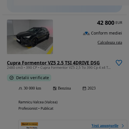
42 800
EUR
Conform mediei
Calculeaza rata
Cupra Formentor VZ5 2.5 TSI 4DRIVE DSG
2480 cm3 • 390 CP • Cupra Formentor VZ5 2,5 Tsi 390 Cp 4 x4 Tractiune integrala
Detalii verificate
30 000 km
Benzina
2023
Ramnicu Valcea (Valcea)
Profesionist • Publicat
Vezi anunțurile