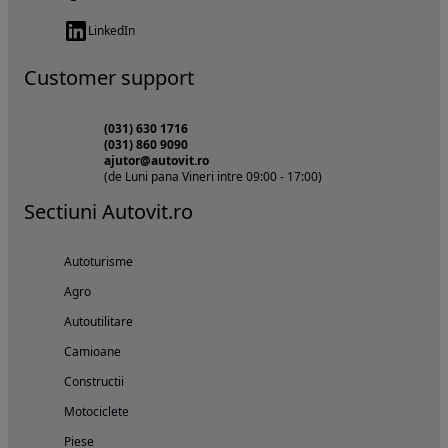
LinkedIn
Customer support
(031) 630 1716
(031) 860 9090
ajutor@autovit.ro
(de Luni pana Vineri intre 09:00 - 17:00)
Sectiuni Autovit.ro
Autoturisme
Agro
Autoutilitare
Camioane
Constructii
Motociclete
Piese