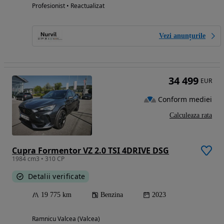
Profesionist • Reactualizat
Vezi anunțurile
34 499
EUR
Conform mediei
Calculeaza rata
Cupra Formentor VZ 2.0 TSI 4DRIVE DSG
1984 cm3 • 310 CP
Detalii verificate
19 775 km
Benzina
2023
Ramnicu Valcea (Valcea)