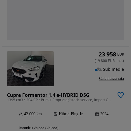
23 958
EUR
(
19 800
EUR
-
net
)
Sub medie
Calculeaza rata
Cupra Formentor 1.4 e-HYBRID DSG
1395 cm3 • 204 CP • Primul Proprietar,Istoric service, Import Germania CUPRA
42 000 km
Hibrid Plug-In
2024
Ramnicu Valcea (Valcea)