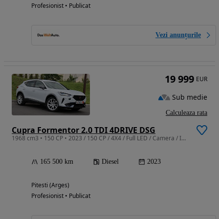
Profesionist • Publicat
Vezi anunțurile
19 999
EUR
Sub medie
Calculeaza rata
Cupra Formentor 2.0 TDI 4DRIVE DSG
1968 cm3 • 150 CP • 2023 / 150 CP / 4X4 / Full LED / Camera / Incalzire Volan / Jante 18
165 500 km
Diesel
2023
Pitesti (Arges)
Profesionist • Publicat