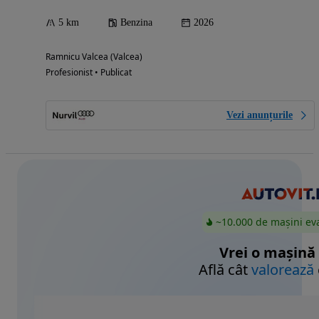
5 km
Benzina
2026
Ramnicu Valcea (Valcea)
Profesionist • Publicat
Vezi anunțurile
~10.000 de mașini ev
Vrei o mașină
Află cât
valorează