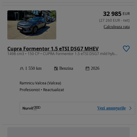
32 985
EUR
(
27 260
EUR
-
net
)
Calculeaza rata
Cupra Formentor 1.5 eTSI DSG7 MHEV
1498 cm3 • 150 CP • CUPRA Formentor 1.5 eTSI DSG7 mild hybrid 150 CP
1 550 km
Benzina
2026
Ramnicu Valcea (Valcea)
Profesionist • Reactualizat
Vezi anunțurile