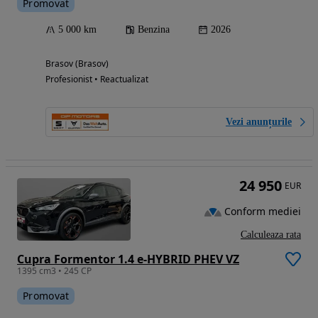
Promovat
5 000 km
Benzina
2026
Brasov (Brasov)
Profesionist • Reactualizat
Vezi anunțurile
24 950
EUR
Conform mediei
Calculeaza rata
Cupra Formentor 1.4 e-HYBRID PHEV VZ
1395 cm3 • 245 CP
Promovat