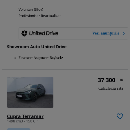
Voluntari (Ilfov)
Profesionist • Reactualizat
Vezi anunțurile
Showroom Auto United Drive
Finantare
Asigurare
Buyback
37 300
EUR
Calculeaza rata
Cupra Terramar
1498 cm3 • 150 CP