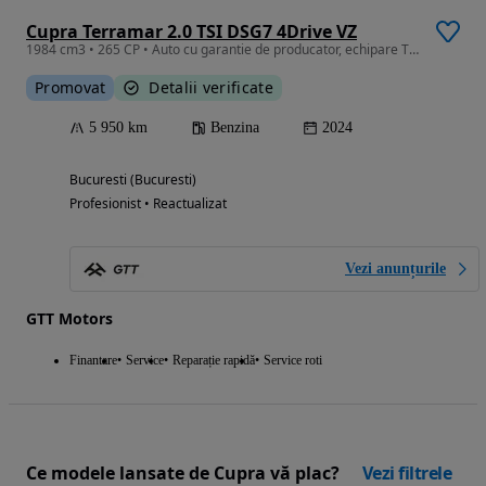
Cupra Terramar 2.0 TSI DSG7 4Drive VZ
1984 cm3 • 265 CP • Auto cu garantie de producator, echipare TOP
Promovat
Detalii verificate
5 950 km
Benzina
2024
Bucuresti (Bucuresti)
Profesionist • Reactualizat
Vezi anunțurile
GTT Motors
Finantare
Service
Reparație rapidă
Service roti
Ce modele lansate de Cupra vă plac?
Vezi filtrele