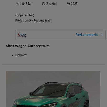
4 848 km
Benzina
2025
Otopeni (Ilfov)
Profesionist • Reactualizat
Vezi anunțurile
Klass Wagen Autozentrum
Finantare