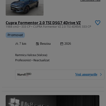
Cupra Formentor 2.0 TSI DSG7 4Drive VZ
1984 cm3 • 333 CP • CUPRA Formentor VZ 2.0 TSI 4DRIVE 333 CP
Promovat
7 km
Benzina
2026
Ramnicu Valcea (Valcea)
Profesionist • Reactualizat
Vezi anunțurile