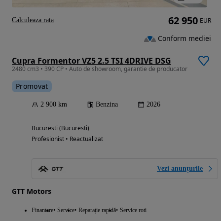
62 950
Calculeaza rata
EUR
Conform mediei
Cupra Formentor VZ5 2.5 TSI 4DRIVE DSG
2480 cm3 • 390 CP • Auto de showroom, garantie de producator
Promovat
2 900 km
Benzina
2026
Bucuresti (Bucuresti)
Profesionist • Reactualizat
Vezi anunțurile
GTT Motors
Finantare
Service
Reparație rapidă
Service roti