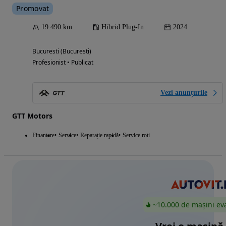
Promovat
19 490 km
Hibrid Plug-In
2024
Bucuresti (Bucuresti)
Profesionist • Publicat
Vezi anunțurile
GTT Motors
Finantare
Service
Reparație rapidă
Service roti
~10.000 de mașini ev