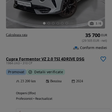
1
/
6
35 700
Calculeaza rata
EUR
(
29 505
EUR
-
net
)
Conform mediei
Cupra Formentor VZ 2.0 TSI 4DRIVE DSG
1984 cm3 • 310 CP
Promovat
Detalii verificate
23 200 km
Benzina
2024
Otopeni (Ilfov)
Profesionist • Reactualizat