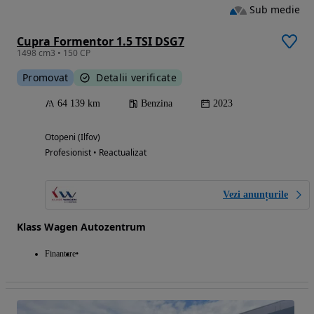
Sub medie
Cupra Formentor 1.5 TSI DSG7
1498 cm3 • 150 CP
Promovat
Detalii verificate
64 139 km
Benzina
2023
Otopeni (Ilfov)
Profesionist • Reactualizat
Vezi anunțurile
Klass Wagen Autozentrum
Finantare