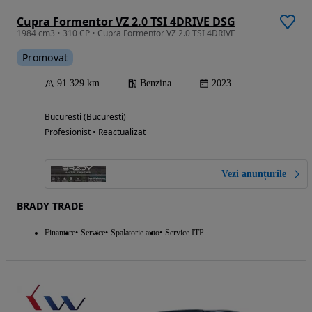
Cupra Formentor VZ 2.0 TSI 4DRIVE DSG
1984 cm3 • 310 CP • Cupra Formentor VZ 2.0 TSI 4DRIVE
Promovat
91 329 km
Benzina
2023
Bucuresti (Bucuresti)
Profesionist • Reactualizat
Vezi anunțurile
BRADY TRADE
Finantare
Service
Spalatorie auto
Service ITP