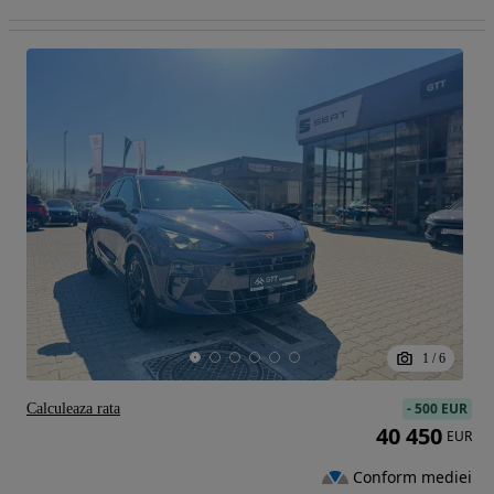
1
/
6
-
500 EUR
Calculeaza rata
40 450
EUR
Conform mediei