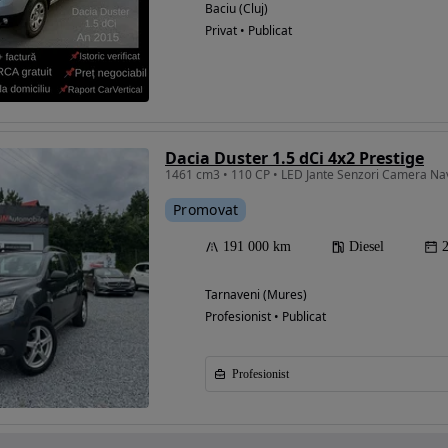
Baciu (Cluj)
Privat • Publicat
Dacia Duster 1.5 dCi 4x2 Prestige
1461 cm3 • 110 CP • LED Jante Senzori Camera Nav
Promovat
191 000 km
Diesel
Tarnaveni (Mures)
Profesionist • Publicat
Profesionist