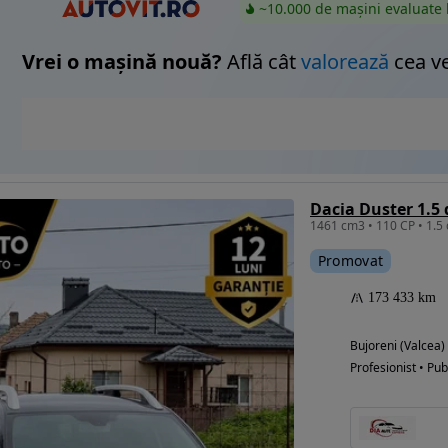
~10.000 de mașini evaluate 
Vrei o mașină nouă?
Află cât
valorează
cea v
Dacia Duster 1.5 
Promovat
173 433 km
Bujoreni (Valcea)
Profesionist • Pub