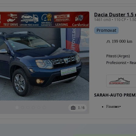
Dacia Duster 1.5 
Promovat
199 000 km
Pitesti (Arges)
Profesionist • Rea
SARAH-AUTO PREM
Finantare
1
/
6