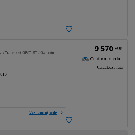
9 570
EUR
i / Transport GRATUIT / Garantie
Conform mediei
Calculeaza rata
2018
Vezi anunțurile