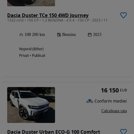
Dacia Duster TCe 150 4WD Journey
1332 cm3 • 150 CP • 1,3 BENZINA - 4 X 4 - 150 CP - 2023 / 11
108 200 km
Benzina
2023
Nojorid (Bihor)
Privat • Publicat
16 150
EUR
Conform mediei
Calculeaza rata
Dacia Duster Urban ECO-G 100 Comfort