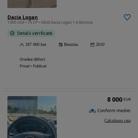
Dacia Logan
1390 cm3 • 75 CP • Vând Dacia Logan 1.4 Benzina
Detalii verificate
187 000 km
Benzina
2010
Oradea (Bihor)
Privat • Publicat
8 000
EUR
Conform mediei
Calculeaza rata