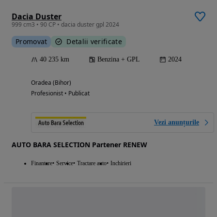
Dacia Duster
999 cm3 • 90 CP • dacia duster gpl 2024
Promovat
Detalii verificate
40 235 km
Benzina + GPL
2024
Oradea (Bihor)
Profesionist • Publicat
Vezi anunțurile
AUTO BARA SELECTION Partener RENEW
Finantare
Service
Tractare auto
Inchirieri