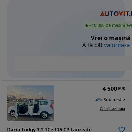
~10.000 de mașini ev
Vrei o mașină
Află cât
valorează
4 500
EUR
Sub medie
Calculeaza rata
Dacia Lodgy 1.2 TCe 115 CP Laureate