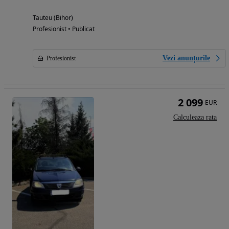
Tauteu (Bihor)
Profesionist • Publicat
Vezi anunțurile
Profesionist
2 099
EUR
Calculeaza rata