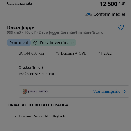
12 500
Calculeaza rata
EUR
Conform mediei
Dacia Jogger
999 cm3 • 100 CP • Dacia Jogger Garantie/Finantare/Istoric
Promovat
Detalii verificate
144 650 km
Benzina + GPL
2022
Oradea (Bihor)
Profesionist • Publicat
Vezi anunțurile
TIRIAC AUTO RULATE ORADEA
Finantare
Service ITP
Buyback