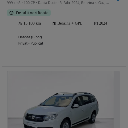
999 cm3 • 100 CP • Dacia Duster 3, Fabr 2024, Benzina si Gaz, 100 CP, 15.100 km, noua !
Detalii verificate
15 100 km
Benzina + GPL
2024
Oradea (Bihor)
Privat • Publicat