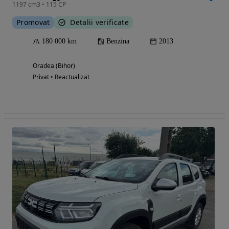
1197 cm3 • 115 CP
Promovat
Detalii verificate
180 000 km
Benzina
2013
Oradea (Bihor)
Privat • Reactualizat