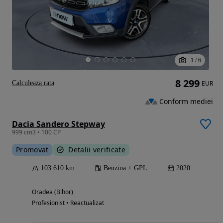
1
/
6
8 299
Calculeaza rata
EUR
Conform mediei
Dacia Sandero Stepway
999 cm3 • 100 CP
Promovat
Detalii verificate
103 610 km
Benzina + GPL
2020
Oradea (Bihor)
Profesionist • Reactualizat