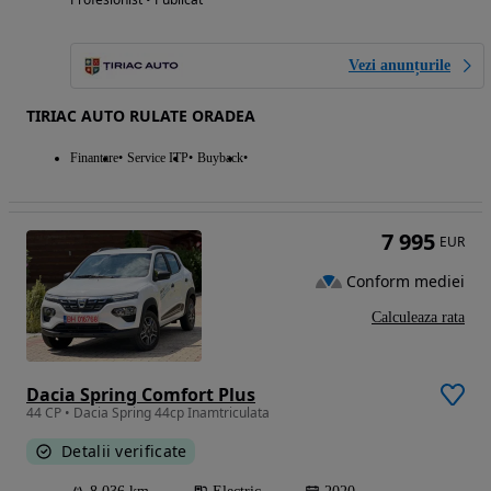
Vezi anunțurile
TIRIAC AUTO RULATE ORADEA
Finantare
Service ITP
Buyback
7 995
EUR
Conform mediei
Calculeaza rata
Dacia Spring Comfort Plus
44 CP • Dacia Spring 44cp Inamtriculata
Detalii verificate