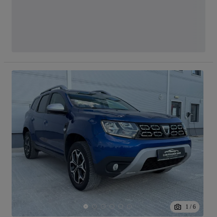
1
/
6