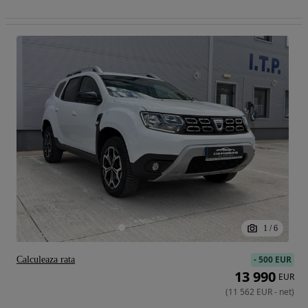
1
/
6
-
500 EUR
Calculeaza rata
13 990
EUR
(
11 562
EUR
-
net
)