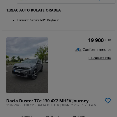
TIRIAC AUTO RULATE ORADEA
Finantare
Service ITP
Buyback
19 900
EUR
Conform mediei
Calculeaza rata
Dacia Duster TCe 130 4X2 MHEV Journey
1199 cm3 • 130 CP • DACIA DUSTER JOURNEY 2025 1.2 TCe MHEV 130 cp cu dotări de TOP