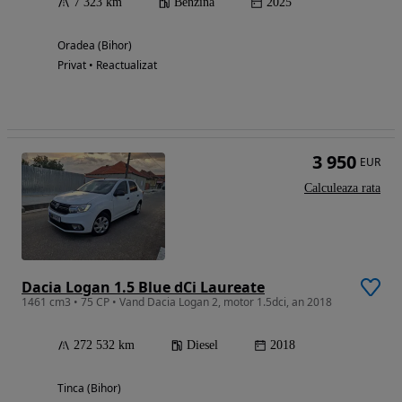
7 323 km
Benzina
2025
Oradea (Bihor)
Privat • Reactualizat
3 950
EUR
Calculeaza rata
Dacia Logan 1.5 Blue dCi Laureate
1461 cm3 • 75 CP • Vand Dacia Logan 2, motor 1.5dci, an 2018
272 532 km
Diesel
2018
Tinca (Bihor)