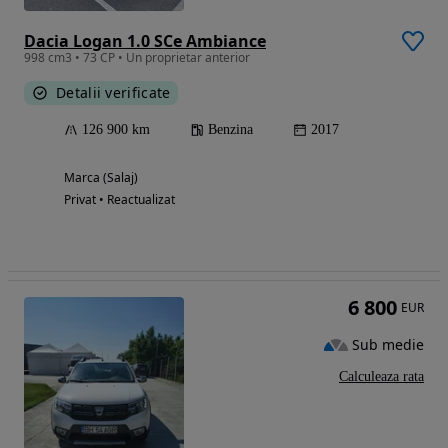
Dacia Logan 1.0 SCe Ambiance
998 cm3 • 73 CP • Un proprietar anterior
Detalii verificate
126 900 km
Benzina
2017
Marca (Salaj)
Privat • Reactualizat
6 800
EUR
Sub medie
Calculeaza rata