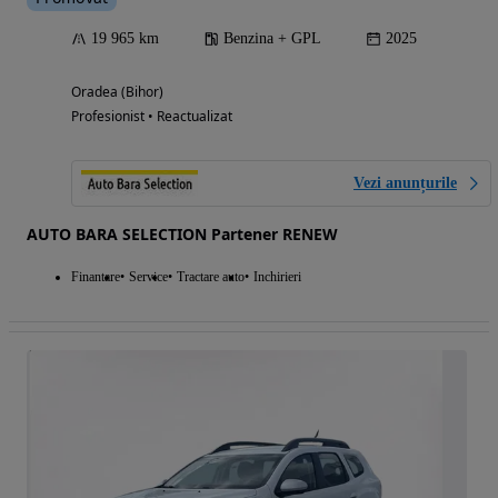
19 965 km
Benzina + GPL
2025
Oradea (Bihor)
Profesionist • Reactualizat
Vezi anunțurile
AUTO BARA SELECTION Partener RENEW
Finantare
Service
Tractare auto
Inchirieri