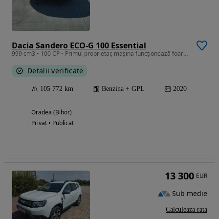
Dacia Sandero ECO-G 100 Essential
999 cm3 • 100 CP • Primul proprietar, mașina funcționează foarte bine.
Detalii verificate
105 772 km
Benzina + GPL
2020
Oradea (Bihor)
Privat • Publicat
13 300
EUR
Sub medie
Calculeaza rata