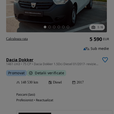
1
/
6
5 590
Calculeaza rata
EUR
Sub medie
Dacia Dokker
1461 cm3 • 75 CP • Dacia Dokker 1.5Dci Diesel 01/2017- revizie complet NOUA
Promovat
Detalii verificate
148 530 km
Diesel
2017
Pascani (Iasi)
Profesionist • Reactualizat