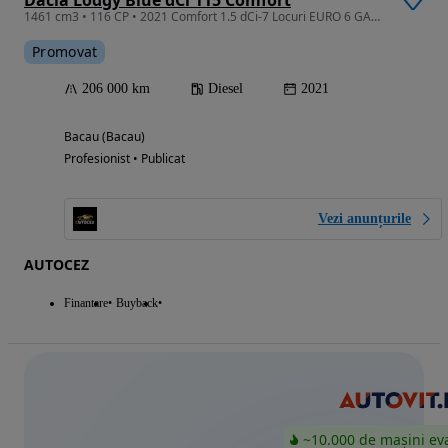
Dacia Lodgy Blue dCi 115 Comfort
1461 cm3 • 116 CP • 2021 Comfort 1.5 dCi-7 Locuri EURO 6 GARANTIE/RATE
Promovat
206 000 km
Diesel
2021
Bacau (Bacau)
Profesionist • Publicat
Vezi anunțurile
AUTOCEZ
Finantare
Buyback
~10.000 de mașini ev