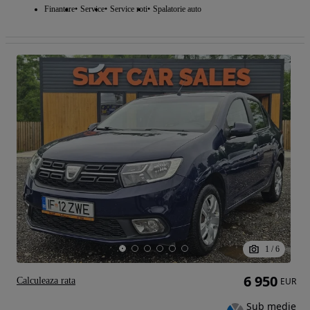
Finantare
Service
Service roti
Spalatorie auto
1
/
6
6 950
Calculeaza rata
EUR
Sub medie