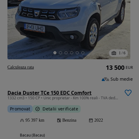
1
/
6
13 500
Calculeaza rata
EUR
Sub medie
Dacia Duster TCe 150 EDC Comfort
1332 cm3 • 150 CP • Unic proprietar - Km 100% reali - TVA deductibil
Promovat
Detalii verificate
95 397 km
Benzina
2022
Bacau (Bacau)