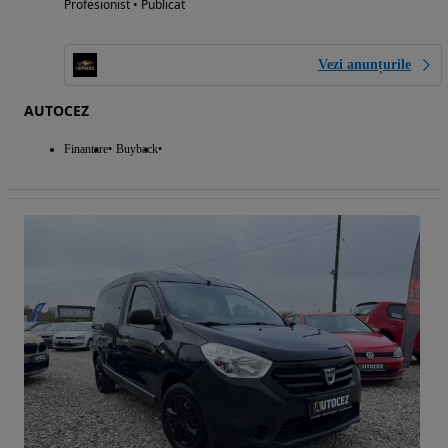
Profesionist • Publicat
Vezi anunțurile
AUTOCEZ
Finantare
Buyback