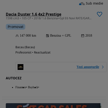
Sub medie
Dacia Duster 1.6 4x2 Prestige
1598 cm3 • 105 CP • 2018/ 1.6 Benzina+Gpl E6 Navi RATE/GARANȚIE
Promovat
147 000 km
Benzina + GPL
2018
Bacau (Bacau)
Profesionist • Reactualizat
Vezi anunțurile
AUTOCEZ
Finantare
Buyback