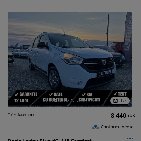
1
/
6
8 440
Calculeaza rata
EUR
Conform mediei