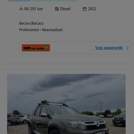
84 291 km
Diesel
2022
Bacau (Bacau)
Profesionist • Reactualizat
Vezi anunțurile