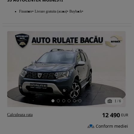
Finantare
Livrare gratuita (acasa)
Buyback
1
/
6
12 490
Calculeaza rata
EUR
Conform mediei