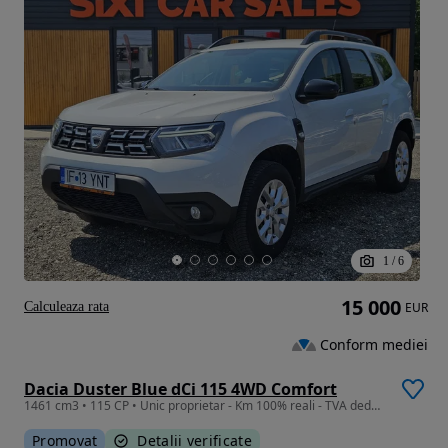
1
/
6
15 000
Calculeaza rata
EUR
Conform mediei
Dacia Duster Blue dCi 115 4WD Comfort
1461 cm3 • 115 CP • Unic proprietar - Km 100% reali - TVA deductibil
Promovat
Detalii verificate