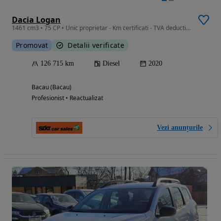
Dacia Logan
1461 cm3 • 75 CP • Unic proprietar - Km certificati - TVA deductibil
Promovat
Detalii verificate
126 715 km
Diesel
2020
Bacau (Bacau)
Profesionist • Reactualizat
Vezi anunțurile