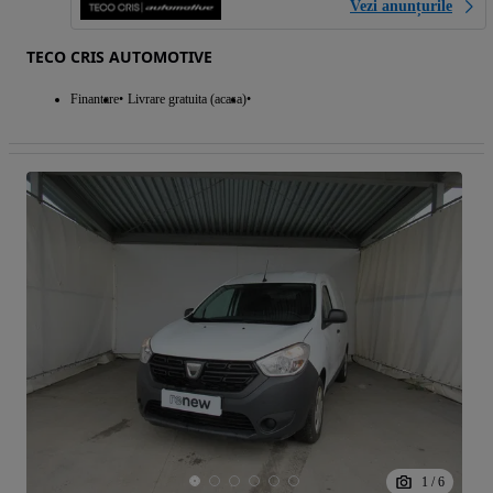
Vezi anunțurile
TECO CRIS AUTOMOTIVE
Finantare
Livrare gratuita (acasa)
1
/
6