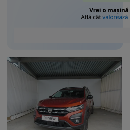
Vrei o mașină
Află cât
valorează