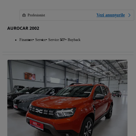
Vezi anunțurile
Profesionist
AUROCAR 2002
Finantare
Service
Service ITP
Buyback