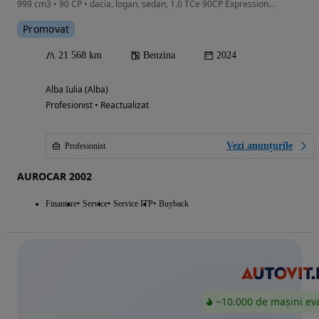
999 cm3 • 90 CP • dacia, logan, sedan, 1.0 TCe 90CP Expression MT6
Promovat
21 568 km
Benzina
2024
Alba Iulia (Alba)
Profesionist • Reactualizat
Vezi anunțurile
Profesionist
AUROCAR 2002
Finantare
Service
Service ITP
Buyback
~10.000 de mașini ev