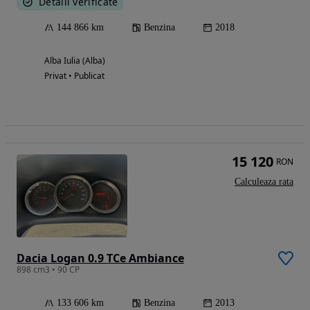
Detalii verificate
144 866 km
Benzina
2018
Alba Iulia (Alba)
Privat • Publicat
15 120
RON
Calculeaza rata
Dacia Logan 0.9 TCe Ambiance
898 cm3 • 90 CP
133 606 km
Benzina
2013