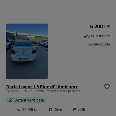
6 200
EUR
Sub medie
Calculeaza rata
Dacia Logan 1.5 Blue dCi Ambiance
1461 cm3 • 75 CP • Primul Propietar/ stare perfectă
Detalii verificate
116 759 km
Diesel
2020