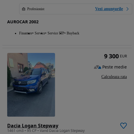
Vezi anunțurile
Profesionist
AUROCAR 2002
Finantare
Service
Service ITP
Buyback
9 300
EUR
Peste medie
Calculeaza rata
Dacia Logan Stepway
1461 cm3 • 95 CP • Vand Dacia Logan Stepway