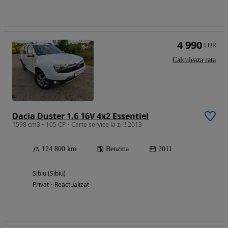
4 990
EUR
Calculeaza rata
Dacia Duster 1.6 16V 4x2 Essentiel
1598 cm3 • 105 CP • Carte service la zi !! 2013
124 800 km
Benzina
2011
Sibiu (Sibiu)
Privat • Reactualizat