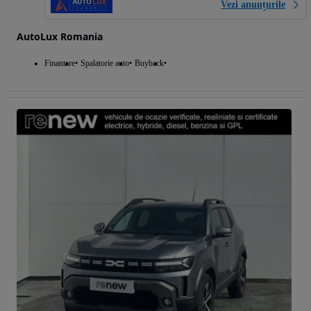
Vezi anunțurile
AutoLux Romania
Finantare
Spalatorie auto
Buyback