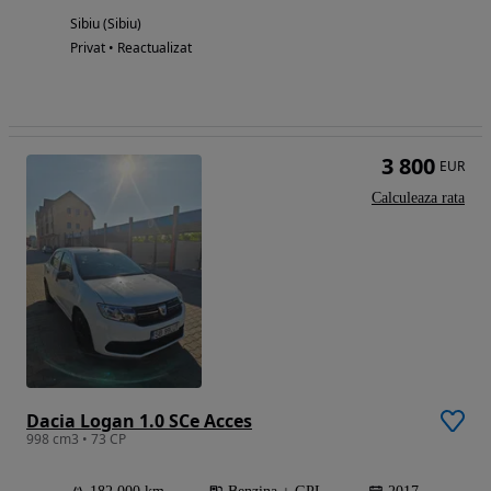
Sibiu (Sibiu)
Privat • Reactualizat
3 800
EUR
Calculeaza rata
Dacia Logan 1.0 SCe Acces
998 cm3 • 73 CP