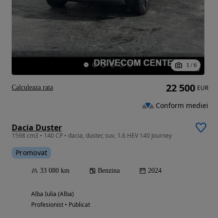
1
/
6
22 500
Calculeaza rata
EUR
Conform mediei
Dacia Duster
1598 cm3 • 140 CP • dacia, duster, suv, 1.6 HEV 140 Journey
Promovat
33 080 km
Benzina
2024
Alba Iulia (Alba)
Profesionist • Publicat