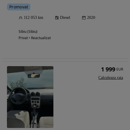
Promovat
112 053 km
Diesel
2020
Sibiu (Sibiu)
Privat • Reactualizat
1 999
EUR
Calculeaza rata