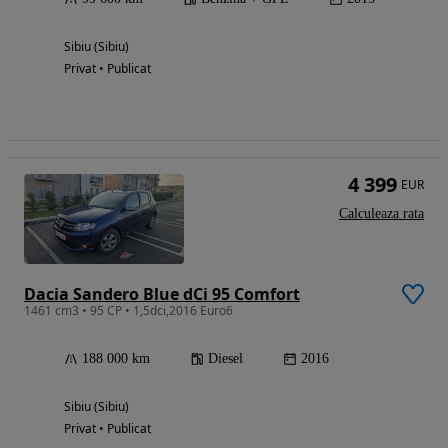
Sibiu (Sibiu)
Privat • Publicat
4 399
EUR
Calculeaza rata
Dacia Sandero Blue dCi 95 Comfort
1461 cm3 • 95 CP • 1,5dci,2016 Euro6
188 000 km
Diesel
2016
Sibiu (Sibiu)
Privat • Publicat