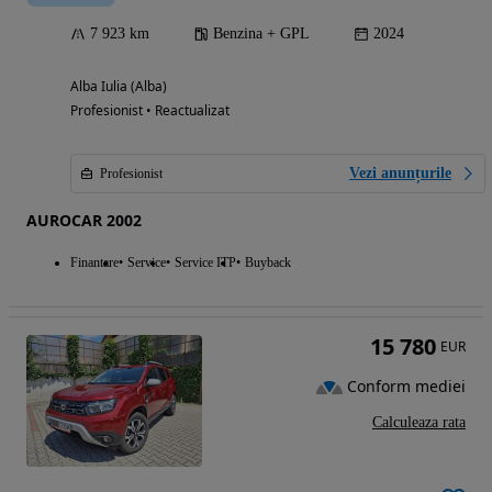
7 923 km
Benzina + GPL
2024
Alba Iulia (Alba)
Profesionist • Reactualizat
Vezi anunțurile
Profesionist
AUROCAR 2002
Finantare
Service
Service ITP
Buyback
15 780
EUR
Conform mediei
Calculeaza rata