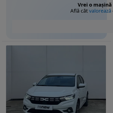
Vrei o mașină
Află cât
valorează