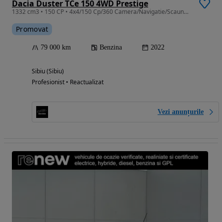
Dacia Duster TCe 150 4WD Prestige
1332 cm3 • 150 CP • 4x4/150 Cp/360 Camera/Navigatie/Scaune incalzite/KM REALI/GARANTIE 12
Promovat
79 000 km
Benzina
2022
Sibiu (Sibiu)
Profesionist • Reactualizat
Vezi anunțurile