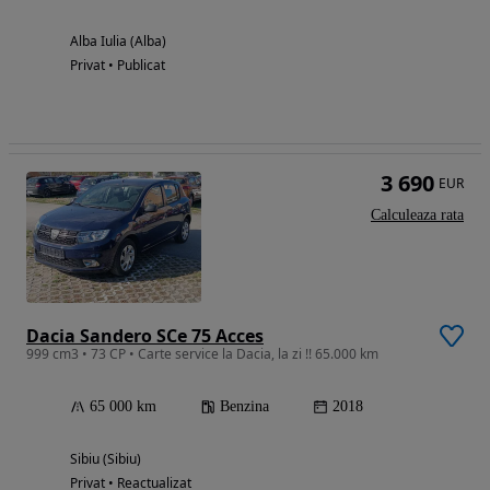
Alba Iulia (Alba)
Privat • Publicat
3 690
EUR
Calculeaza rata
Dacia Sandero SCe 75 Acces
999 cm3 • 73 CP • Carte service la Dacia, la zi !! 65.000 km
65 000 km
Benzina
2018
Sibiu (Sibiu)
Privat • Reactualizat