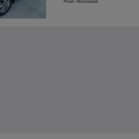
Privat • Reactualizat