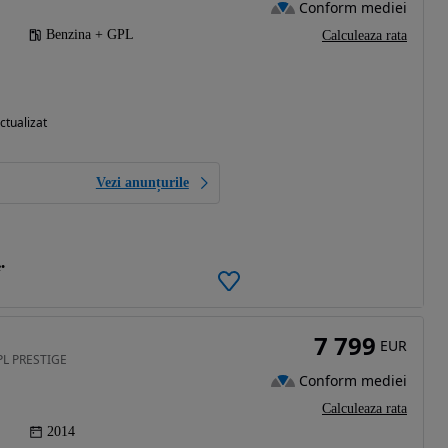
Conform mediei
Benzina + GPL
Calculeaza rata
ctualizat
Vezi anunțurile
e
7 799
EUR
GPL PRESTIGE
Conform mediei
Calculeaza rata
2014