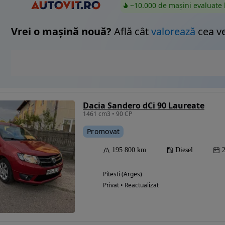
~10.000 de mașini evaluate 
Vrei o mașină nouă?
Află cât
valorează
cea v
Dacia Sandero dCi 90 Laureate
1461 cm3 • 90 CP
Promovat
195 800 km
Diesel
Pitesti (Arges)
Privat • Reactualizat