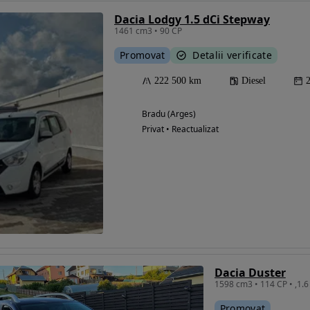
Dacia Lodgy 1.5 dCi Stepway
1461 cm3 • 90 CP
Promovat
Detalii verificate
222 500 km
Diesel
Bradu (Arges)
Privat • Reactualizat
Dacia Duster
Promovat