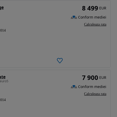
8 499
ge
EUR
Conform mediei
Calculeaza rata
2014
7 900
ate
EUR
 euro5
Conform mediei
Calculeaza rata
2014