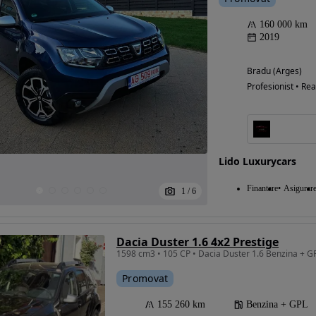
160 000 km
2019
Bradu (Arges)
Profesionist • Rea
Lido Luxurycars
Finantare
Asigurar
1
/
6
Dacia Duster 1.6 4x2 Prestige
1598 cm3 • 105 CP • Dacia Duster 1.6 Benzina + 
Promovat
155 260 km
Benzina + GPL