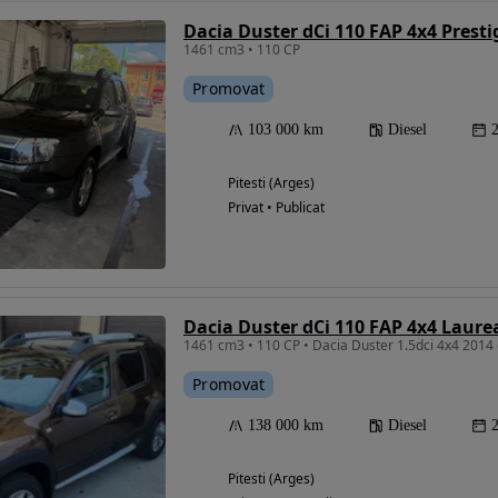
Dacia Duster dCi 110 FAP 4x4 Presti
1461 cm3 • 110 CP
Promovat
103 000 km
Diesel
Pitesti (Arges)
Privat • Publicat
Dacia Duster dCi 110 FAP 4x4 Laure
1461 cm3 • 110 CP • Dacia Duster 1.5dci 4x4 2014
Promovat
138 000 km
Diesel
Pitesti (Arges)