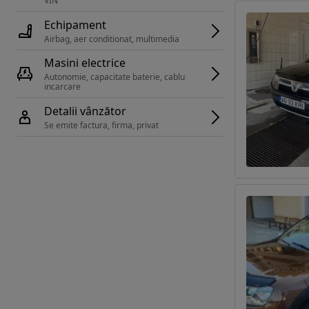
VIN 
Echipament
Airbag, aer conditionat, multimedia
Masini electrice
Autonomie, capacitate baterie, cablu 
incarcare 
Detalii vânzător
Se emite factura, firma, privat