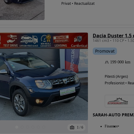
Privat • Reactualizat
Dacia Duster 1.5 
Promovat
199 000 km
Pitesti (Arges)
Profesionist • Rea
SARAH-AUTO PREM
Finantare
1
/
6