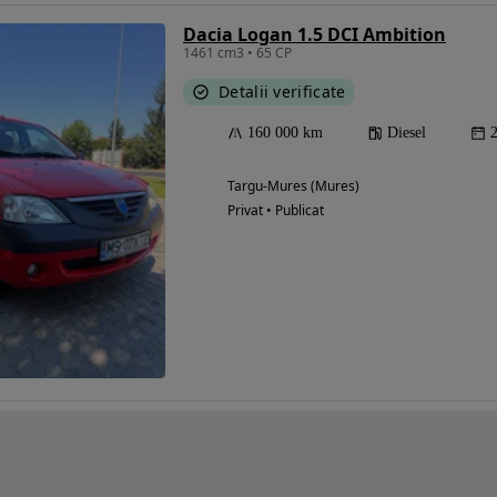
Dacia Logan 1.5 DCI Ambition
1461 cm3 • 65 CP
Detalii verificate
160 000 km
Diesel
Targu-Mures (Mures)
Privat • Publicat