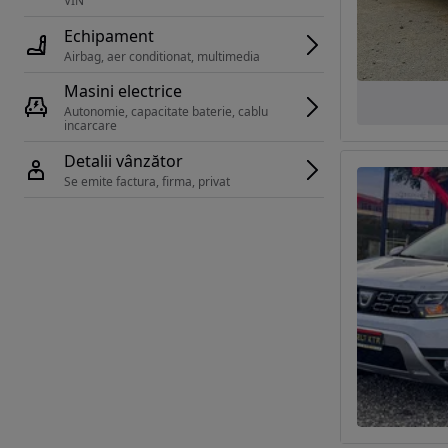
VIN 
Echipament
Airbag, aer conditionat, multimedia
Masini electrice
Autonomie, capacitate baterie, cablu 
incarcare 
Detalii vânzător
Se emite factura, firma, privat