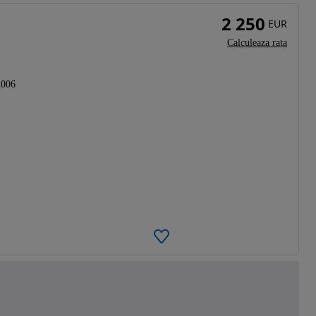
2 250
EUR
Calculeaza rata
2006