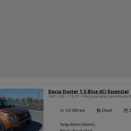
Dacia Duster 1.5 Blue dCi Essential
1461 cm3 • 115 CP • Unic proprietar stare Foarte Bu
110 000 km
Diesel
2
Targu-Mures (Mures)
Privat • Reactualizat