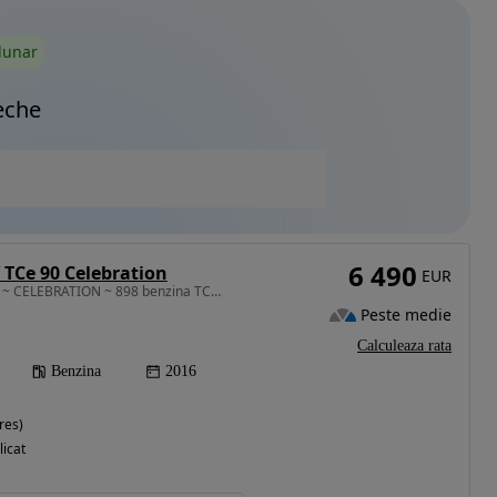
lunar
eche
6 490
TCe 90 Celebration
EUR
898 cm3 • 90 CP • Model ~ CELEBRATION ~ 898 benzina TCe ~ 90 CP ~ Euro 6 ~ NAVIGATIE
Peste medie
Calculeaza rata
Benzina
2016
res)
licat