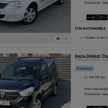
Profesionist • Rea
SYM AUTOMOBILE
Finantare
Service
1
/
6
Dacia Dokker TCe
Promovat
148 292 km
Miercurea Nirajul
Profesionist • Rea