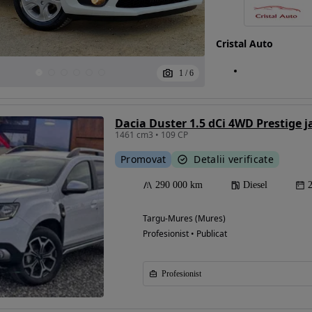
Cristal Auto
1
/
6
Dacia Duster 1.5 dCi 4WD Prestige j
1461 cm3 • 109 CP
Promovat
Detalii verificate
290 000 km
Diesel
Targu-Mures (Mures)
Profesionist • Publicat
Profesionist