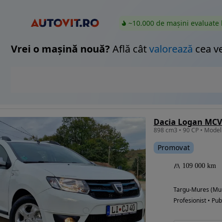
~10.000 de mașini evaluate 
Vrei o mașină nouă?
Află cât
valorează
cea v
Dacia Logan MCV 
Promovat
109 000 km
Targu-Mures (Mu
Profesionist • Pub