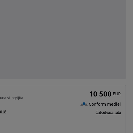
10 500
EUR
na si ingrijita
Conform mediei
018
Calculeaza rata