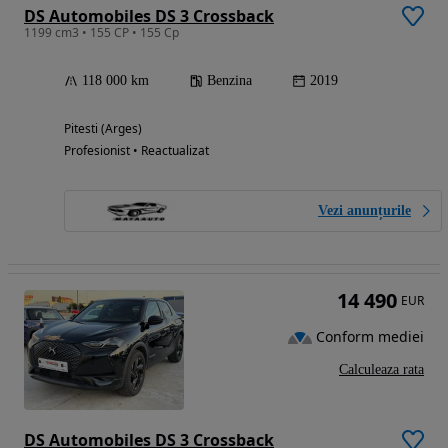
DS Automobiles DS 3 Crossback
1199 cm3 • 155 CP • 155 Cp
118 000 km
Benzina
2019
Pitesti (Arges)
Profesionist • Reactualizat
Vezi anunțurile
14 490
EUR
Conform mediei
Calculeaza rata
DS Automobiles DS 3 Crossback