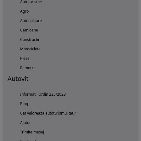
Autoturisme
Agro
Autoutilitare
Camioane
Constructii
Motociclete
Piese
Remorci
Autovit
Informatii Ordin 225/2023
Blog
Cat valoreaza autoturismul tau?
Ajutor
Trimite mesaj