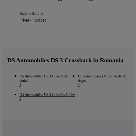
Galati (Galati)
Privat • Publicat
DS Automobiles DS 3 Crossback in Romania
DS Automobiles DS 3 Crossback
DS Automobiles DS 3 Crossback
Galati
Arges
1
1
DS Automobiles DS 3 Crossback Ilfov
1