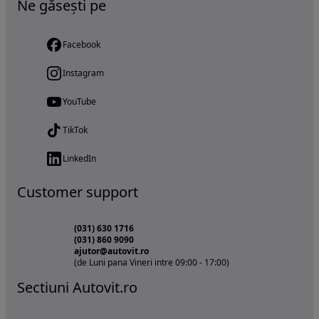
Ne găsești pe
Facebook
Instagram
YouTube
TikTok
LinkedIn
Customer support
(031) 630 1716
(031) 860 9090
ajutor@autovit.ro
(de Luni pana Vineri intre 09:00 - 17:00)
Sectiuni Autovit.ro