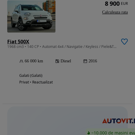
8 900
EUR
Calculeaza rata
Fiat 500X
1968 cm3 • 140 CP • Automat 4x4 / Navigatie / Keyless / Piele&Textil
66 000 km
Diesel
2016
Galati (Galati)
Privat • Reactualizat
~10.000 de mașini ev