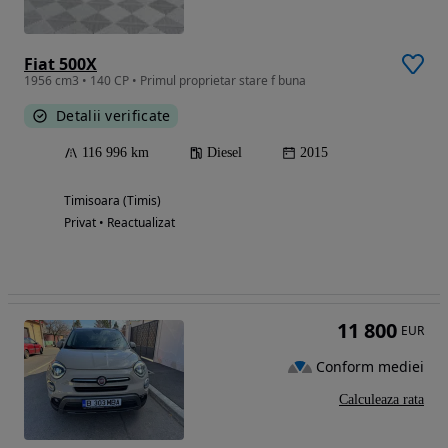
Fiat 500X
1956 cm3 • 140 CP • Primul proprietar stare f buna
Detalii verificate
116 996 km
Diesel
2015
Timisoara (Timis)
Privat • Reactualizat
11 800
EUR
Conform mediei
Calculeaza rata