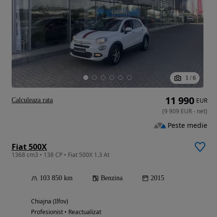
1
/
6
11 990
Calculeaza rata
EUR
(
9 909
EUR
-
net
)
Peste medie
Fiat 500X
1368 cm3 • 138 CP • Fiat 500X 1.3 At
103 850 km
Benzina
2015
Chiajna (Ilfov)
Profesionist • Reactualizat