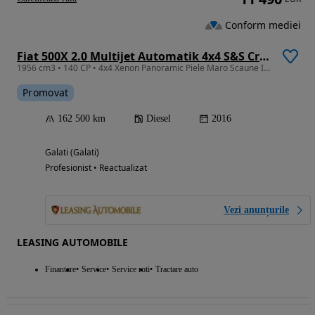
Conform mediei
Fiat 500X 2.0 Multijet Automatik 4x4 S&S Cross Plus
1956 cm3 • 140 CP • 4x4 Xenon Panoramic Piele Maro Scaune Incalzite Volan Incalzit Revizie
Promovat
162 500 km
Diesel
2016
Galati (Galati)
Profesionist • Reactualizat
Vezi anunțurile
LEASING AUTOMOBILE
Finantare
Service
Service roti
Tractare auto