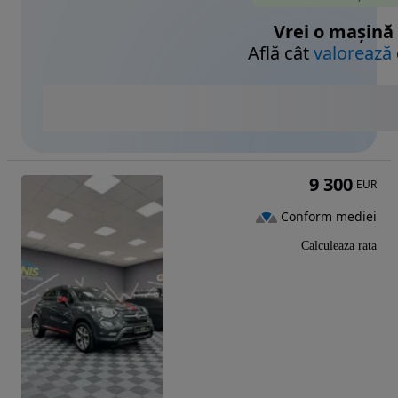
Vrei o mașină
Află cât
valorează
9 300
EUR
Conform mediei
Calculeaza rata