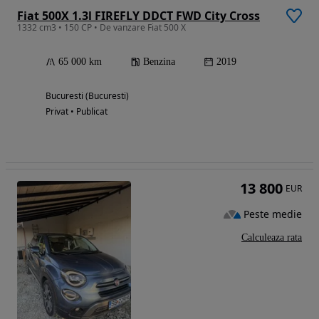
Fiat 500X 1.3l FIREFLY DDCT FWD City Cross
1332 cm3 • 150 CP • De vanzare Fiat 500 X
65 000 km
Benzina
2019
Bucuresti (Bucuresti)
Privat • Publicat
13 800
EUR
Peste medie
Calculeaza rata