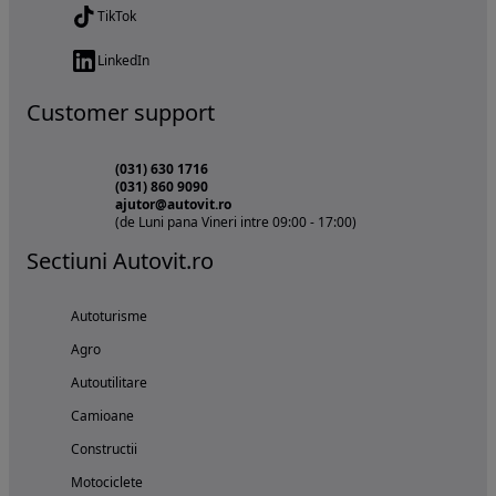
TikTok
LinkedIn
Customer support
(031) 630 1716
(031) 860 9090
ajutor@autovit.ro
(de Luni pana Vineri intre 09:00 - 17:00)
Sectiuni Autovit.ro
Autoturisme
Agro
Autoutilitare
Camioane
Constructii
Motociclete