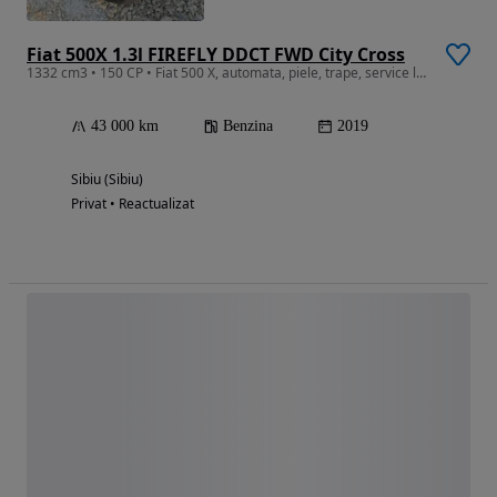
Fiat 500X 1.3l FIREFLY DDCT FWD City Cross
1332 cm3 • 150 CP • Fiat 500 X, automata, piele, trape, service la reprezentanta Fiat
43 000 km
Benzina
2019
Sibiu (Sibiu)
Privat • Reactualizat