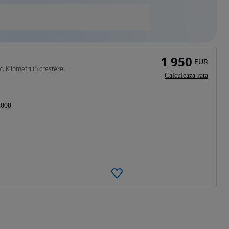
1 950
EUR
. Kilometri în creștere.
Calculeaza rata
2008