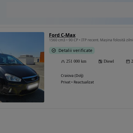
Ford C-Max
1560 cm3 • 90 CP • ITP recent. Mașina folosită zilnic
Detalii verificate
251 000 km
Diesel
Craiova (Dolj)
Privat • Reactualizat