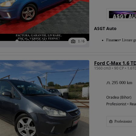
ASGT Auto
Finantare
Livrare gr
1
/
6
Ford C-Max 1.6 T
295 000 km
Oradea (Bihor)
Profesionist • Rea
Profesionist