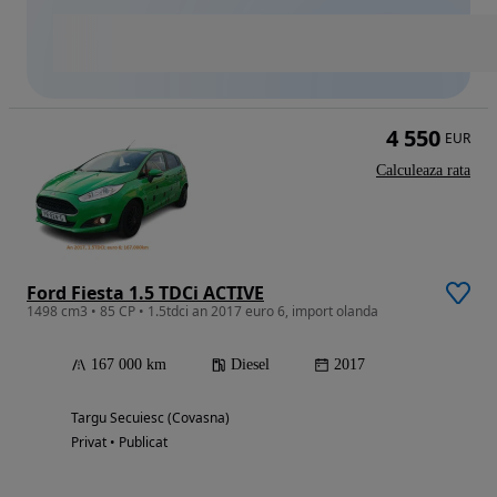
4 550
EUR
Calculeaza rata
Ford Fiesta 1.5 TDCi ACTIVE
1498 cm3 • 85 CP • 1.5tdci an 2017 euro 6, import olanda
167 000 km
Diesel
2017
Targu Secuiesc (Covasna)
Privat • Publicat