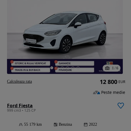
1
/
6
12 800
Calculeaza rata
EUR
Peste medie
Ford Fiesta
999 cm3 • 125 CP
55 179 km
Benzina
2022