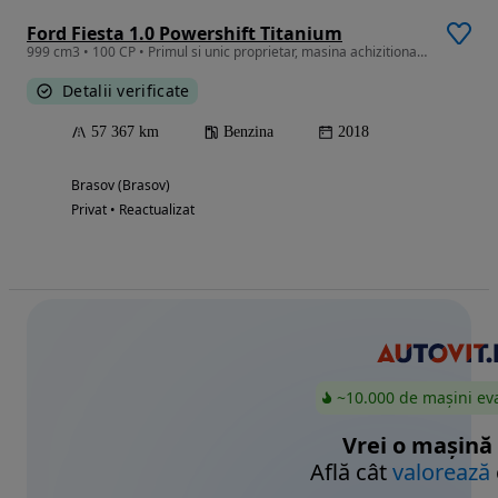
Ford Fiesta 1.0 Powershift Titanium
999 cm3 • 100 CP • Primul si unic proprietar, masina achizitionata de noua
Detalii verificate
57 367 km
Benzina
2018
Brasov (Brasov)
Privat • Reactualizat
~10.000 de mașini ev
Vrei o mașină
Află cât
valorează