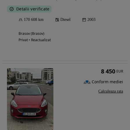
Detalii verificate
170 608 km
Diesel
2003
Brasov (Brasov)
Privat • Reactualizat
8 450
EUR
Conform mediei
Calculeaza rata