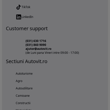
TikTok
LinkedIn
Customer support
(031) 630 1716
(031) 860 9090
ajutor@autovit.ro
(de Luni pana Vineri intre 09:00 - 17:00)
Sectiuni Autovit.ro
Autoturisme
Agro
Autoutilitare
Camioane
Constructii