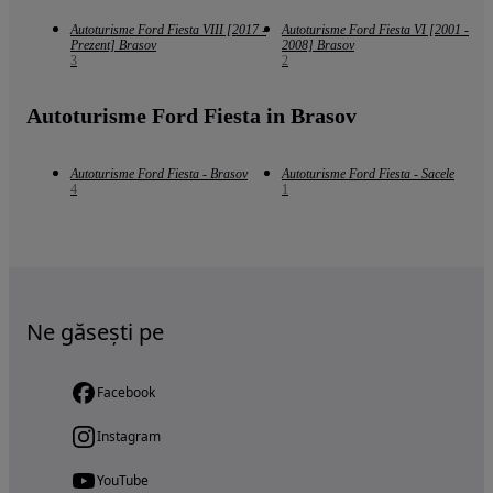
Autoturisme Ford Fiesta VIII [2017 -
Autoturisme Ford Fiesta VI [2001 -
Prezent] Brasov
2008] Brasov
3
2
Autoturisme Ford Fiesta in Brasov
Autoturisme Ford Fiesta - Brasov
Autoturisme Ford Fiesta - Sacele
4
1
Ne găsești pe
Facebook
Instagram
YouTube