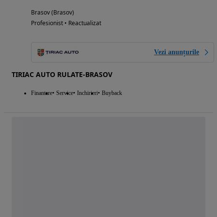
Brasov (Brasov)
Profesionist • Reactualizat
Vezi anunțurile
TIRIAC AUTO RULATE-BRASOV
Finantare
Service
Inchirieri
Buyback