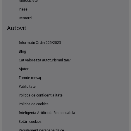
Motociclete
Piese
Remorci
Autovit
Informatii Ordin 225/2023
Blog
Cat valoreaza autoturismul tau?
Ajutor
Trimite mesaj
Publicitate
Politica de confidentialitate
Politica de cookies
Inteligenta Artificiala Responsabila
Setări cookies
Regulament persoane fizice