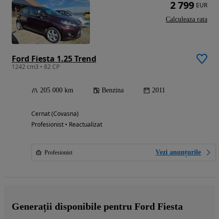
2 799
EUR
Calculeaza rata
Ford Fiesta 1.25 Trend
1242 cm3 • 82 CP
205 000 km
Benzina
2011
Cernat (Covasna)
Profesionist • Reactualizat
Vezi anunțurile
Profesionist
Generații disponibile pentru Ford Fiesta