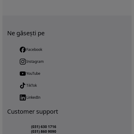
Ne găsești pe
Facebook
Instagram
YouTube
TikTok
LinkedIn
Customer support
(031) 630 1716
(031) 860 9090