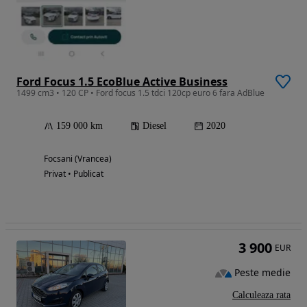
Ford Focus 1.5 EcoBlue Active Business
1499 cm3 • 120 CP • Ford focus 1.5 tdci 120cp euro 6 fara AdBlue
159 000 km
Diesel
2020
Focsani (Vrancea)
Privat • Publicat
3 900
EUR
Peste medie
Calculeaza rata