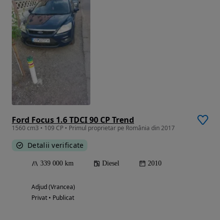
Ford Focus 1.6 TDCI 90 CP Trend
1560 cm3 • 109 CP • Primul proprietar pe România din 2017
Detalii verificate
339 000 km
Diesel
2010
Adjud (Vrancea)
Privat • Publicat