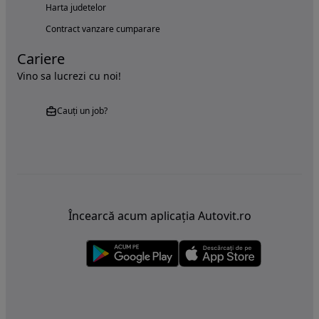
Harta judetelor
Contract vanzare cumparare
Cariere
Vino sa lucrezi cu noi!
Cauți un job?
Încearcă acum aplicația Autovit.ro