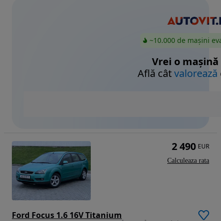
~10.000 de mașini ev
Vrei o mașină
Află cât
valorează
2 490
EUR
Calculeaza rata
Ford Focus 1.6 16V Titanium