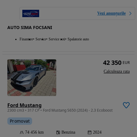
Vezi anunțurile
AUTO SIMA FOCSANI
Finantare
Service
Service roti
Spalatorie auto
42 350
EUR
Calculeaza rata
Ford Mustang
2300 cm3 • 317 CP • Ford Mustang S650 (2024) - 2.3 Ecoboost
Promovat
74 456 km
Benzina
2024