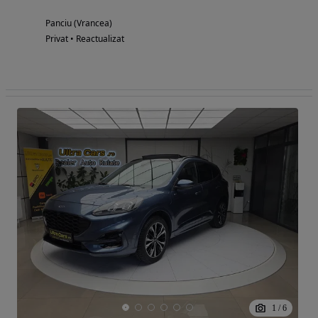
Panciu (Vrancea)
Privat • Reactualizat
1
/
6