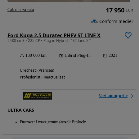
17 950
Calculeaza rata
EUR
Conform mediei
Ford Kuga 2.5 Duratec PHEV ST-LINE X
2488 cm3 • 225 CP • Plug-in Hybrid , ‘’ ST-Line X ‘’
130 000 km
Hibrid Plug-In
2021
Urechesti (Vrancea)
Profesionist • Reactualizat
Vezi anunțurile
ULTRA CARS
Finantare
Livrare gratuita (acasa)
Buyback