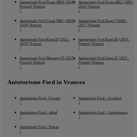
Autoturisme Ford Focus MK4 [2018 -
Autoturisme Ford Focus MK2 [2005 -
Prezent] Vrancea
2012] Vrancea
3
1
Autoturisme Ford Focus MK3 [2010 -
Autoturisme Ford Kuga I [2008 -
2018] Vrancea
2012] Vrancea
1
1
Autoturisme Ford Kuga II [2012 -
Autoturisme Ford Kuga III [2019 -
2019] Vrancea
Prezent] Vrancea
1
1
Autoturisme Ford Mustang VI [2015 -
Autoturisme Ford Puma II [2019 -
Prezent] Vrancea
Prezent] Vrancea
1
1
Autoturisme Ford in Vrancea
Autoturisme Ford - Focsani
Autoturisme Ford - Urechesti
7
2
Autoturisme Ford - Adjud
Autoturisme Ford - Campineanca
1
1
Autoturisme Ford - Panciu
1