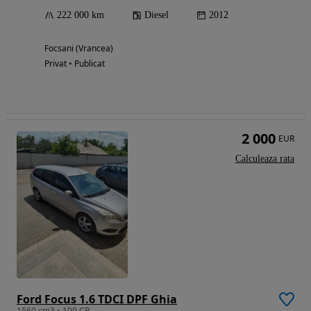
222 000 km
Diesel
2012
Focsani (Vrancea)
Privat • Publicat
2 000
EUR
Calculeaza rata
Ford Focus 1.6 TDCI DPF Ghia
1560 cm3 • 109 CP