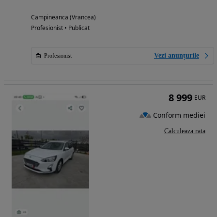
Campineanca (Vrancea)
Profesionist • Publicat
Vezi anunțurile
Profesionist
8 999
EUR
Conform mediei
Calculeaza rata