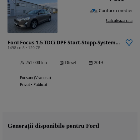
Conform mediei
Calculeaza rata
Ford Focus 1.5 TDCi DPF Start-Stopp-System Business
1498 cm3 • 120 CP
251 000 km
Diesel
2019
Focsani (Vrancea)
Privat • Publicat
Generații disponibile pentru Ford