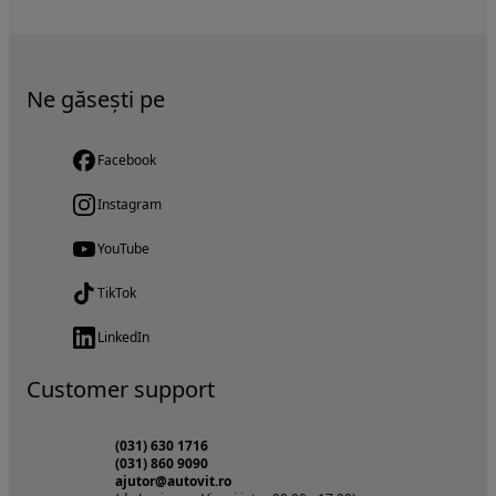
Ne găsești pe
Facebook
Instagram
YouTube
TikTok
LinkedIn
Customer support
(031) 630 1716
(031) 860 9090
ajutor@autovit.ro