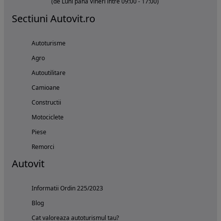
(de Luni pana Vineri intre 09:00 - 17:00)
Sectiuni Autovit.ro
Autoturisme
Agro
Autoutilitare
Camioane
Constructii
Motociclete
Piese
Remorci
Autovit
Informatii Ordin 225/2023
Blog
Cat valoreaza autoturismul tau?