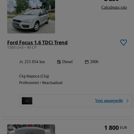
Calculeaza rata
Ford Focus 1.6 TDCi Trend
1560 cm3 • 90 CP
215 054 km
Diesel
2006
Cluj-Napoca (Cluj)
Profesionist • Reactualizat
Vezi anunțurile
1 800
EUR