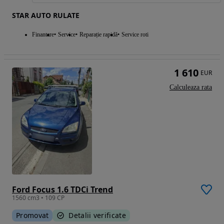
STAR AUTO RULATE
Finantare
Service
Reparație rapidă
Service roti
1 610
EUR
Calculeaza rata
Ford Focus 1.6 TDCi Trend
1560 cm3 • 109 CP
Promovat
Detalii verificate