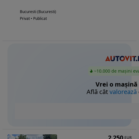
Bucuresti (Bucuresti)
Privat • Publicat
~10.000 de mașini ev
Vrei o mașină
Află cât
valorează
2 250
EUR