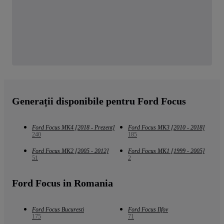
Generații disponibile pentru Ford Focus
Ford Focus MK4 [2018 - Prezent]
Ford Focus MK3 [2010 - 2018]
240
185
Ford Focus MK2 [2005 - 2012]
Ford Focus MK1 [1999 - 2005]
51
2
Ford Focus in Romania
Ford Focus Bucuresti
Ford Focus Ilfov
175
71