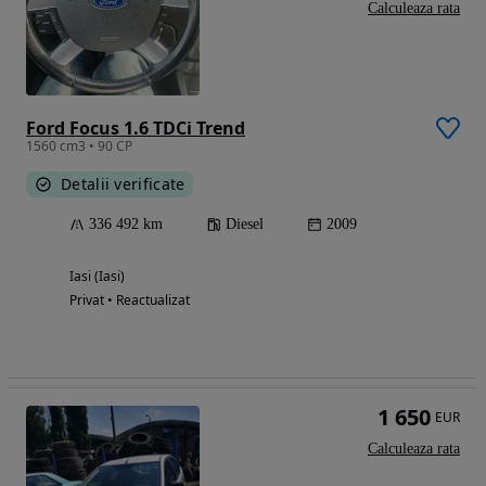
Calculeaza rata
Ford Focus 1.6 TDCi Trend
1560 cm3 • 90 CP
Detalii verificate
336 492 km
Diesel
2009
Iasi (Iasi)
Privat • Reactualizat
1 650
EUR
Calculeaza rata