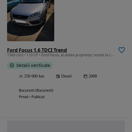
Ford Focus 1.6 TDCI Trend
1560 cm3 • 110 CP • Ford Focus, al doilea proprietar, revizie la zi inclusiv partea mecani
Detalii verificate
250 000 km
Diesel
2008
Bucuresti (Bucuresti)
Privat • Publicat