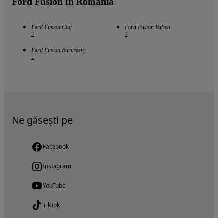
Ford Fusion in Romania
Ford Fusion Cluj
Ford Fusion Valcea
2
1
Ford Fusion Bucuresti
1
Ne găsești pe
Facebook
Instagram
YouTube
TikTok