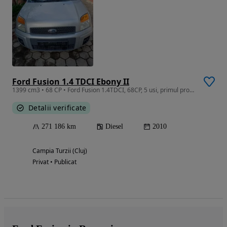
Ford Fusion 1.4 TDCI Ebony II
1399 cm3 • 68 CP • Ford Fusion 1.4TDCI, 68CP, 5 usi, primul proprietar, carte de service.
Detalii verificate
271 186 km
Diesel
2010
Campia Turzii (Cluj)
Privat • Publicat