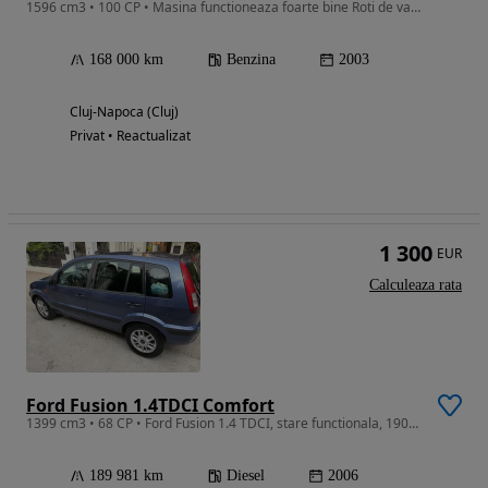
1596 cm3 • 100 CP • Masina functioneaza foarte bine Roti de vara Roti de iarna Parbriz inc
168 000 km
Benzina
2003
Cluj-Napoca (Cluj)
Privat • Reactualizat
1 300
EUR
Calculeaza rata
Ford Fusion 1.4TDCI Comfort
1399 cm3 • 68 CP • Ford Fusion 1.4 TDCI, stare functionala, 190 mii km
189 981 km
Diesel
2006