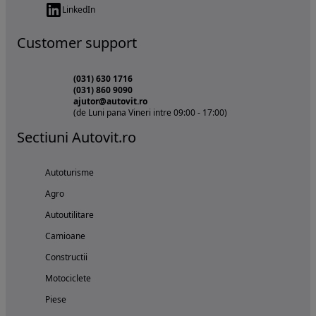
LinkedIn
Customer support
(031) 630 1716
(031) 860 9090
ajutor@autovit.ro
(de Luni pana Vineri intre 09:00 - 17:00)
Sectiuni Autovit.ro
Autoturisme
Agro
Autoutilitare
Camioane
Constructii
Motociclete
Piese