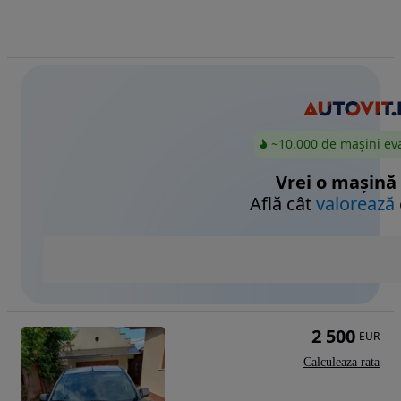
~10.000 de mașini ev
Vrei o mașină
Află cât
valorează
2 500
EUR
Calculeaza rata