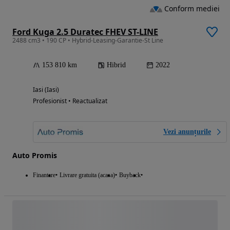
Conform mediei
Ford Kuga 2.5 Duratec FHEV ST-LINE
2488 cm3 • 190 CP • Hybrid-Leasing-Garantie-St Line
153 810 km
Hibrid
2022
Iasi (Iasi)
Profesionist • Reactualizat
Vezi anunțurile
Auto Promis
Finantare
Livrare gratuita (acasa)
Buyback