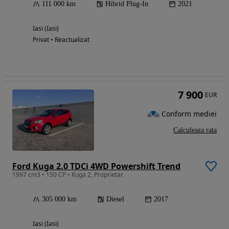
111 000 km
Hibrid Plug-In
2021
Iasi (Iasi)
Privat • Reactualizat
7 900
EUR
Conform mediei
Calculeaza rata
Ford Kuga 2.0 TDCi 4WD Powershift Trend
1997 cm3 • 150 CP • Kuga 2, Proprietar
305 000 km
Diesel
2017
Iasi (Iasi)