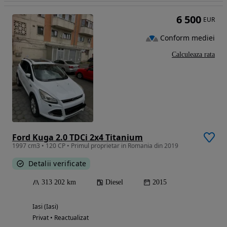
6 500
EUR
Conform mediei
Calculeaza rata
Ford Kuga 2.0 TDCi 2x4 Titanium
1997 cm3 • 120 CP • Primul proprietar in Romania din 2019
Detalii verificate
313 202 km
Diesel
2015
Iasi (Iasi)
Privat • Reactualizat