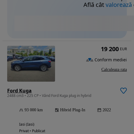
Află cât
valorează
19 200
EUR
Conform mediei
Calculeaza rata
Ford Kuga
2488 cm3 • 225 CP • Vând Ford Kuga plug in hybrid
93 000 km
Hibrid Plug-In
2022
Iasi (Iasi)
Privat • Publicat