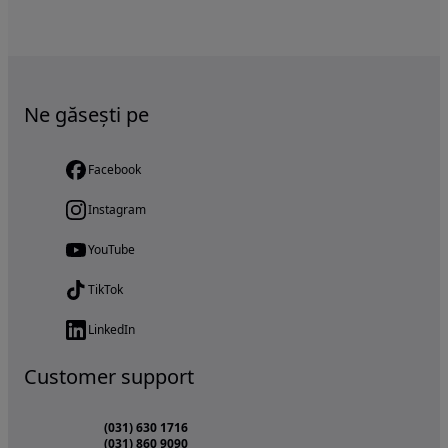
Ne găsești pe
Facebook
Instagram
YouTube
TikTok
LinkedIn
Customer support
(031) 630 1716
(031) 860 9090