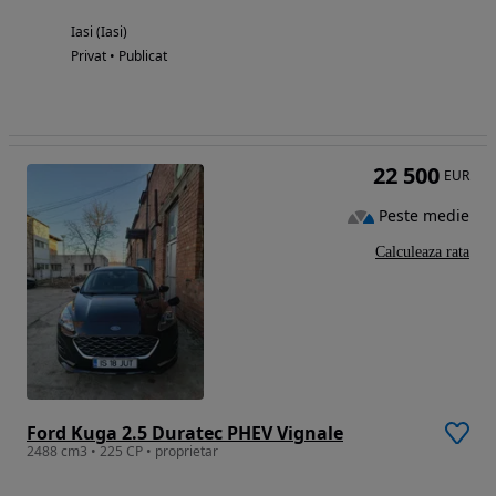
Iasi (Iasi)
Privat • Publicat
22 500
EUR
Peste medie
Calculeaza rata
Ford Kuga 2.5 Duratec PHEV Vignale
2488 cm3 • 225 CP • proprietar