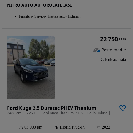
NITRO AUTO AUTORULATE IASI
Finantare
Service
Tractare auto
Inchirieri
22 750
EUR
Peste medie
Calculeaza rata
Ford Kuga 2.5 Duratec PHEV Titanium
2488 cm3 • 225 CP • Ford Kuga Titanium PHEV Plug-in Hybrid | 63000km | bord digital
63 000 km
Hibrid Plug-In
2022