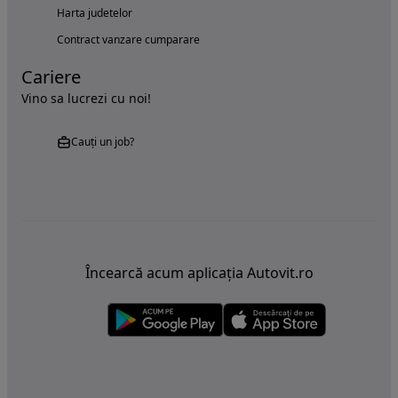
Harta judetelor
Contract vanzare cumparare
Cariere
Vino sa lucrezi cu noi!
Cauți un job?
Încearcă acum aplicația Autovit.ro