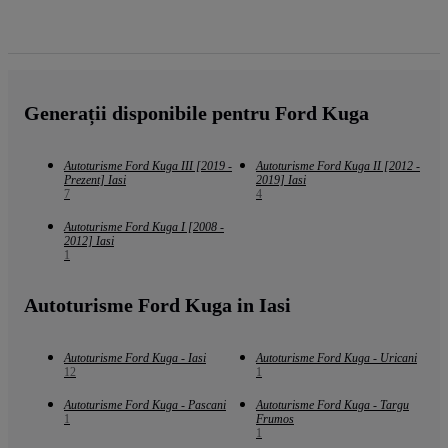
Generații disponibile pentru Ford Kuga
Autoturisme Ford Kuga III [2019 -
Autoturisme Ford Kuga II [2012 -
Prezent] Iasi
2019] Iasi
7
4
Autoturisme Ford Kuga I [2008 -
2012] Iasi
1
Autoturisme Ford Kuga in Iasi
Autoturisme Ford Kuga - Iasi
Autoturisme Ford Kuga - Uricani
12
1
Autoturisme Ford Kuga - Pascani
Autoturisme Ford Kuga - Targu
1
Frumos
1