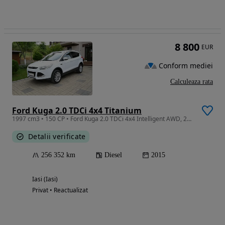
8 800
EUR
Conform mediei
Calculeaza rata
Ford Kuga 2.0 TDCi 4x4 Titanium
1997 cm3 • 150 CP • Ford Kuga 2.0 TDCi 4x4 Intelligent AWD, 2015, manuală 6 trepte, 256.35
Detalii verificate
256 352 km
Diesel
2015
Iasi (Iasi)
Privat • Reactualizat