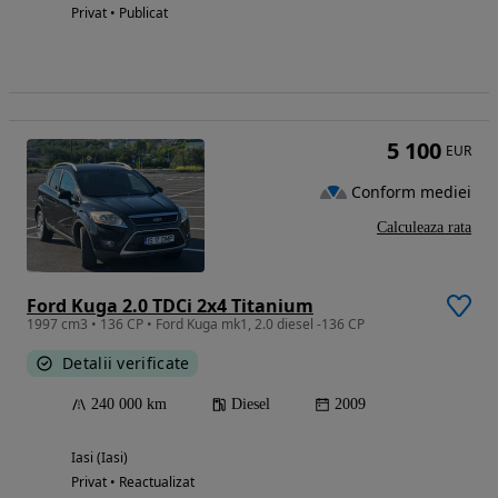
Privat • Publicat
5 100
EUR
Conform mediei
Calculeaza rata
Ford Kuga 2.0 TDCi 2x4 Titanium
1997 cm3 • 136 CP • Ford Kuga mk1, 2.0 diesel -136 CP
Detalii verificate
240 000 km
Diesel
2009
Iasi (Iasi)
Privat • Reactualizat