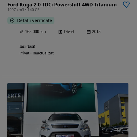
Ford Kuga 2.0 TDCi Powershift 4WD Titanium
1997 cm3 • 140 CP
Detalii verificate
165 000 km
Diesel
2013
Iasi (Iasi)
Privat • Reactualizat