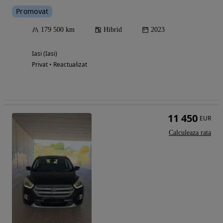
Promovat
179 500 km
Hibrid
2023
Iasi (Iasi)
Privat • Reactualizat
11 450
EUR
Calculeaza rata