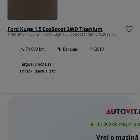
Ford Kuga 1.5 EcoBoost 2WD Titanium
1499 cm3 • 150 CP • Ford Kuga 1.5 EcoBoost Titanium 2019 – SUV Benzină / Manuală
74 000 km
Benzina
2019
Targu Frumos (Iasi)
Privat • Reactualizat
~10.000 de mașini ev
Vrei o mașină