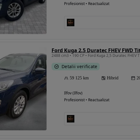
Profesionist • Reactualizat
Ford Kuga 2.5 Duratec FHEV FWD T
2488 cm3 • 190 CP • Ford Kuga 2,5 Duratec FHEV T
Detalii verificate
59 125 km
Hibrid
2
Ilfov (Ilfov)
Profesionist • Reactualizat