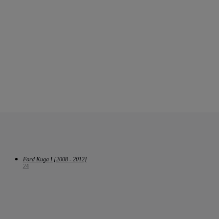
Ford Kuga I [2008 - 2012]
24