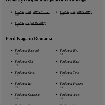
Ford Kuga III [2019 - Prezent]
Ford Kuga II [2012 - 2019]
168
125
Ford Kuga I [2008 - 2012]
25
Ford Kuga in Romania
Ford Kuga Bucuresti
Ford Kuga Ilfov
102
53
Ford Kuga Cluj
Ford Kuga Bihor
36
21
Ford Kuga Galati
Ford Kuga Timis
17
17
Ford Kuga Iasi
Ford Kuga Prahova
16
15
Ford Kuga Constanta
Ford Kuga Arges
15
15