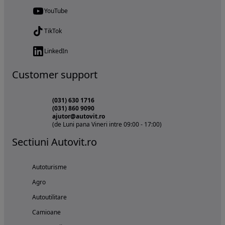
YouTube
TikTok
LinkedIn
Customer support
(031) 630 1716
(031) 860 9090
ajutor@autovit.ro
(de Luni pana Vineri intre 09:00 - 17:00)
Sectiuni Autovit.ro
Autoturisme
Agro
Autoutilitare
Camioane