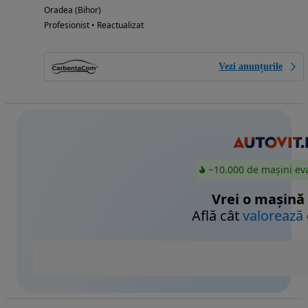
Oradea (Bihor)
Profesionist • Reactualizat
Vezi anunțurile
~10.000 de mașini ev
Vrei o mașină
Află cât
valorează