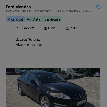
Ford Mondeo
1997 cm3 • 180 CP • Ford Mondeo ST Line cu motorizare 2.0 Diesel 132 kW(178CP) An fabricat
Promovat
Detalii verificate
67 445 km
Diesel
2017
Madaras (Harghita)
Privat • Reactualizat