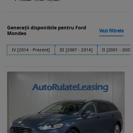
Generații disponibile pentru Ford
Vezi filtrele
Mondeo
IV [2014 - Prezent]
III [2007 - 2014]
II [2001 - 2007