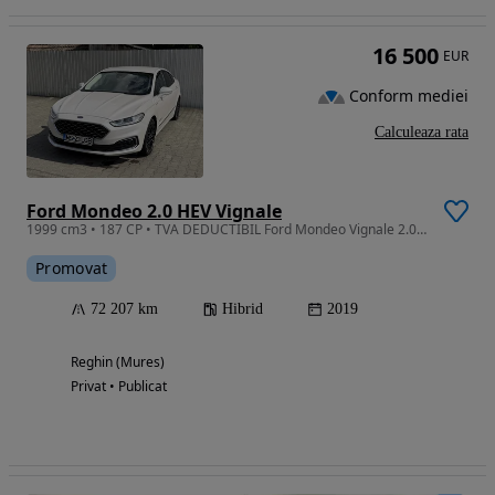
16 500
EUR
Conform mediei
Calculeaza rata
Ford Mondeo 2.0 HEV Vignale
1999 cm3 • 187 CP • TVA DEDUCTIBIL Ford Mondeo Vignale 2.0 Hybrid (FHEV) - 72.200 km
Promovat
72 207 km
Hibrid
2019
Reghin (Mures)
Privat • Publicat