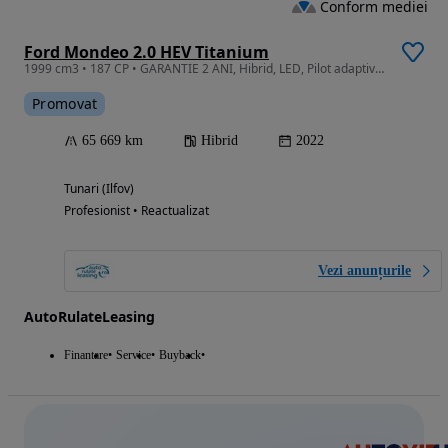
Conform mediei
Ford Mondeo 2.0 HEV Titanium
1999 cm3 • 187 CP • GARANTIE 2 ANI, Hibrid, LED, Pilot adaptiv, Camera, Pachet iarna
Promovat
65 669 km
Hibrid
2022
Tunari (Ilfov)
Profesionist • Reactualizat
Vezi anunțurile
AutoRulateLeasing
Finantare
Service
Buyback