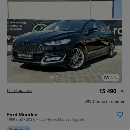
1
/
6
15 490
Calculeaza rata
EUR
Conform mediei
Ford Mondeo
1999 cm3 • 203 CP • 2.0 Hybrid Mondeo Vignale
Promovat