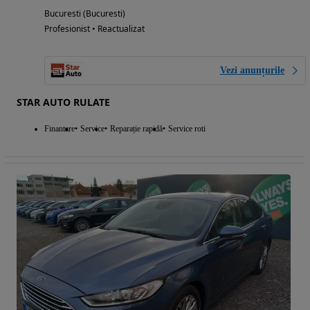
Bucuresti (Bucuresti)
Profesionist • Reactualizat
Vezi anunțurile
STAR AUTO RULATE
Finantare
Service
Reparație rapidă
Service roti