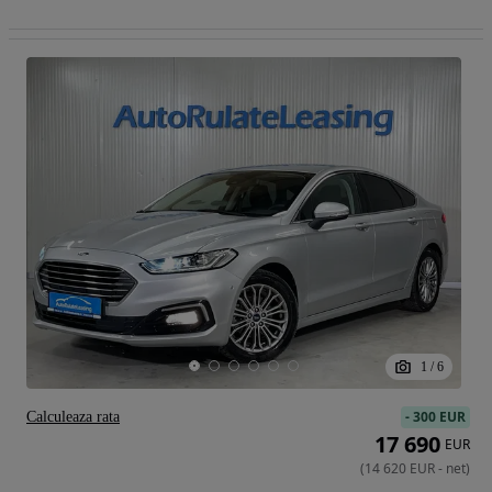
1
/
6
-
300 EUR
Calculeaza rata
17 690
EUR
(
14 620
EUR
-
net
)