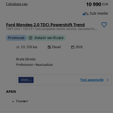
10 990
Calculeaza rata
EUR
Sub medie
Ford Mondeo 2.0 TDCi Powershift Trend
1997 cm3 • 150 CP • Unic propietar. Istoric service. Garantie.Posibilitate de finantare
Promovat
Detalii verificate
111 559 km
Diesel
2018
Braila (Braila)
Profesionist • Reactualizat
Vezi anunțurile
APAN
Finantare