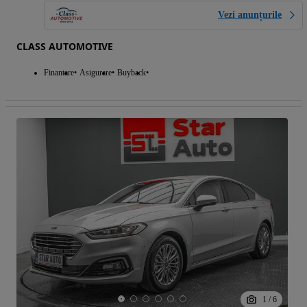
Vezi anunțurile
CLASS AUTOMOTIVE
Finantare
Asigurare
Buyback
1
/
6