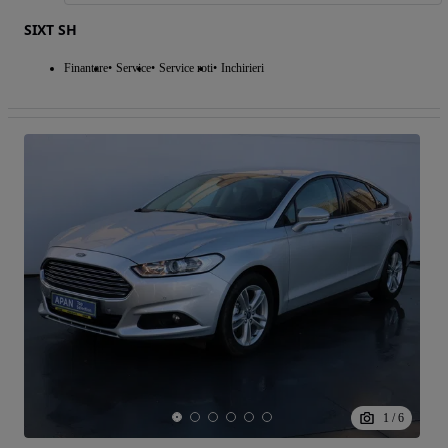
SIXT SH
Finantare
Service
Service roti
Inchirieri
1
/
6