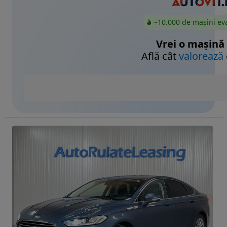
~10.000 de mașini ev
Vrei o mașină
Află cât
valorează