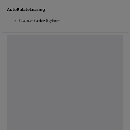
AutoRulateLeasing
Finantare
Service
Buyback