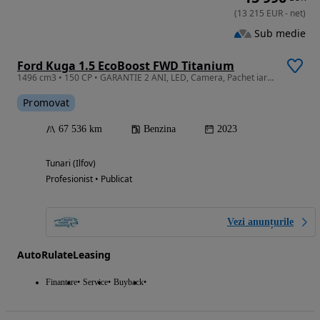
(
13 215
EUR
-
net
)
Sub medie
Ford Kuga 1.5 EcoBoost FWD Titanium
1496 cm3 • 150 CP • GARANTIE 2 ANI, LED, Camera, Pachet iarna, Clima
Promovat
67 536 km
Benzina
2023
Tunari (Ilfov)
Profesionist • Publicat
Vezi anunțurile
AutoRulateLeasing
Finantare
Service
Buyback