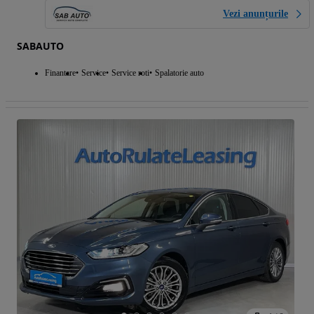
Vezi anunțurile
SABAUTO
Finantare
Service
Service roti
Spalatorie auto