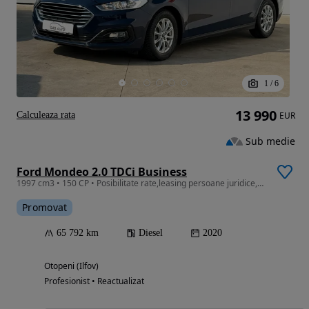
1
/
6
13 990
Calculeaza rata
EUR
Sub medie
Ford Mondeo 2.0 TDCi Business
1997 cm3 • 150 CP • Posibilitate rate,leasing persoane juridice,fizice avans 0 30%
Promovat
65 792 km
Diesel
2020
Otopeni (Ilfov)
Profesionist • Reactualizat