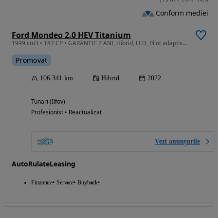
Conform mediei
Ford Mondeo 2.0 HEV Titanium
1999 cm3 • 187 CP • GARANTIE 2 ANI, Hibrid, LED, Pilot adaptiv, Camera, Pachet iarna
Promovat
106 341 km
Hibrid
2022
Tunari (Ilfov)
Profesionist • Reactualizat
Vezi anunțurile
AutoRulateLeasing
Finantare
Service
Buyback