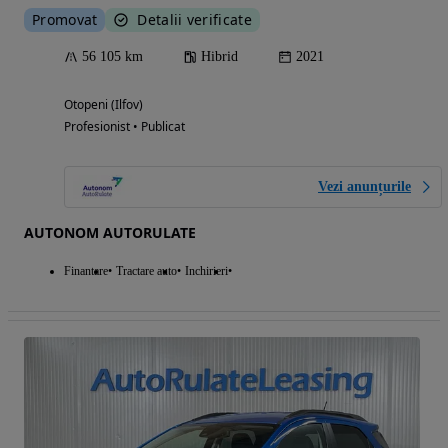
Promovat
Detalii verificate
56 105 km
Hibrid
2021
Otopeni (Ilfov)
Profesionist • Publicat
Vezi anunțurile
AUTONOM AUTORULATE
Finantare
Tractare auto
Inchirieri