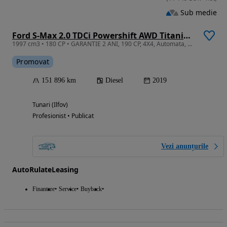
Sub medie
Ford S-Max 2.0 TDCi Powershift AWD Titanium
1997 cm3 • 180 CP • GARANTIE 2 ANI, 190 CP, 4X4, Automata, Clima, Senzori parcare
Promovat
151 896 km
Diesel
2019
Tunari (Ilfov)
Profesionist • Publicat
Vezi anunțurile
AutoRulateLeasing
Finantare
Service
Buyback