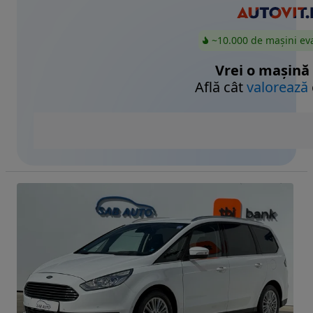
~10.000 de mașini ev
Vrei o mașină
Află cât
valorează