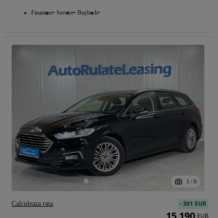
Finantare
Service
Buyback
1
/
6
-
301 EUR
Calculeaza rata
15 190
EUR