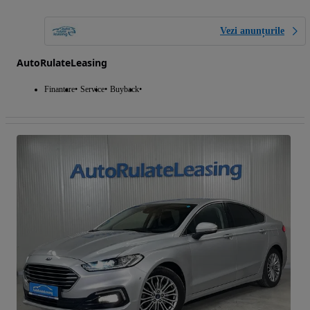
Vezi anunțurile
AutoRulateLeasing
Finantare
Service
Buyback