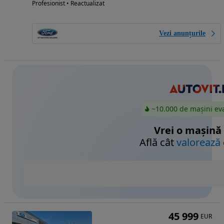
Profesionist • Reactualizat
Vezi anunțurile
~10.000 de mașini ev
Vrei o mașină
Află cât
valorează
45 999
EUR