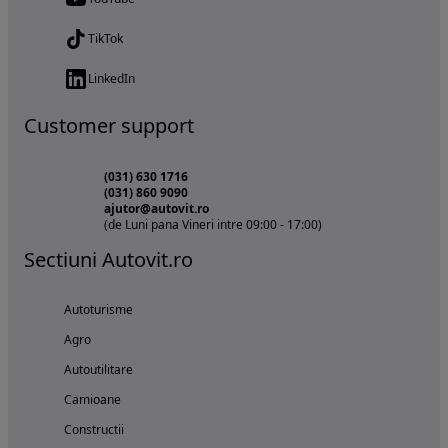
TikTok
LinkedIn
Customer support
(031) 630 1716
(031) 860 9090
ajutor@autovit.ro
(de Luni pana Vineri intre 09:00 - 17:00)
Sectiuni Autovit.ro
Autoturisme
Agro
Autoutilitare
Camioane
Constructii