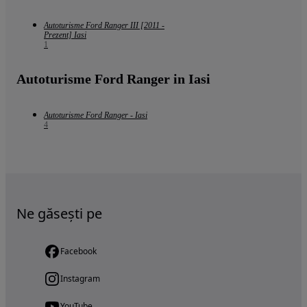
Autoturisme Ford Ranger III [2011 -
Prezent] Iasi
1
Autoturisme Ford Ranger in Iasi
Autoturisme Ford Ranger - Iasi
4
Ne găsești pe
Facebook
Instagram
YouTube