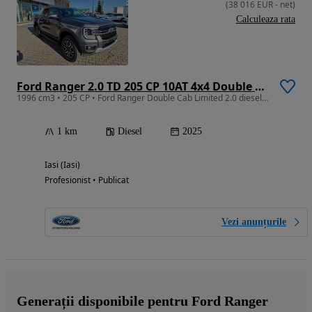
(
38 016
EUR
-
net
)
Calculeaza rata
Ford Ranger 2.0 TD 205 CP 10AT 4x4 Double Cab Limited
1996 cm3 • 205 CP • Ford Ranger Double Cab Limited 2.0 diesel 205 CP A10 4WD
1 km
Diesel
2025
Iasi (Iasi)
Profesionist • Publicat
Vezi anunțurile
Generații disponibile pentru Ford Ranger