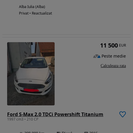
Alba Iulia (Alba)
Privat • Reactualizat
11 500
EUR
Peste medie
Calculeaza rata
Ford S-Max 2.0 TDCi Powershift Titanium
1997 cm3 • 210 CP