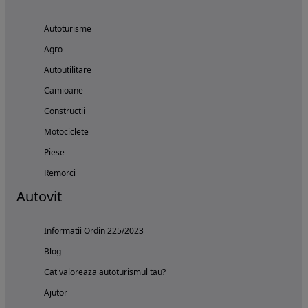
Autoturisme
Agro
Autoutilitare
Camioane
Constructii
Motociclete
Piese
Remorci
Autovit
Informatii Ordin 225/2023
Blog
Cat valoreaza autoturismul tau?
Ajutor