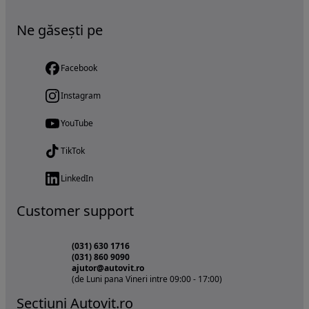
Ne găsești pe
Facebook
Instagram
YouTube
TikTok
LinkedIn
Customer support
(031) 630 1716
(031) 860 9090
ajutor@autovit.ro
(de Luni pana Vineri intre 09:00 - 17:00)
Sectiuni Autovit.ro