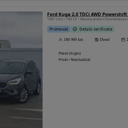
Ford Kuga 2.0 TDCi 4WD Powershift
Promovat
Detalii verificate
180 900 km
Diesel
Pitesti (Arges)
Privat • Reactualizat