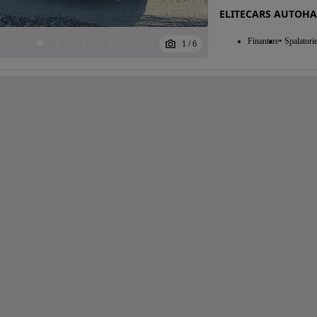
ELITECARS AUTOHA
Finantare
Spalatori
1
/
6