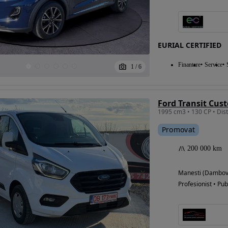
EURIAL CERTIFIED
Finantare
Service
1
/
6
Promovat
200 000 km
Manesti (Dambov
Profesionist • Pub