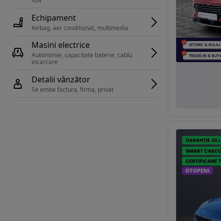
VIN 
Echipament
Airbag, aer conditionat, multimedia
Masini electrice
Autonomie, capacitate baterie, cablu 
incarcare 
Detalii vânzător
Se emite factura, firma, privat