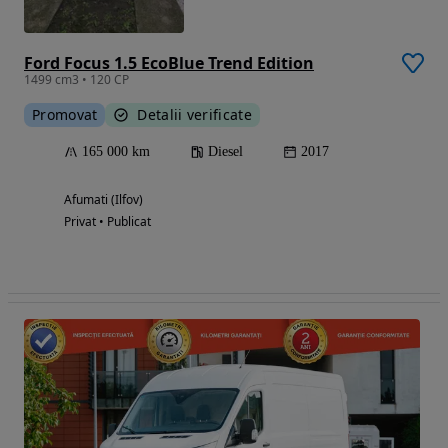
Ford Focus 1.5 EcoBlue Trend Edition
1499 cm3 • 120 CP
Promovat
Detalii verificate
165 000 km
Diesel
2017
Afumati (Ilfov)
Privat • Publicat