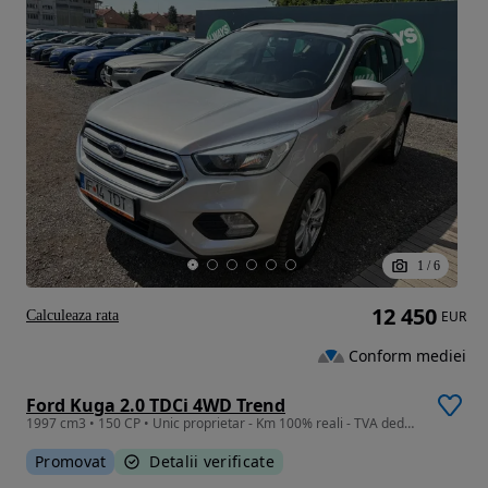
1
/
6
12 450
Calculeaza rata
EUR
Conform mediei
Ford Kuga 2.0 TDCi 4WD Trend
1997 cm3 • 150 CP • Unic proprietar - Km 100% reali - TVA deductibil
Promovat
Detalii verificate