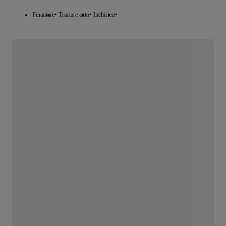
Finantare
Tractare auto
Inchirieri