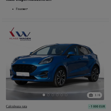
Finantare
1
/
6
-
1 000 EUR
Calculeaza rata