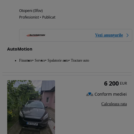
Otopeni (Ilfov)
Profesionist • Publicat
Vezi anunțurile
AutoMotion
Finantare
Service
Spalatorie auto
Tractare auto
6 200
EUR
Conform mediei
Calculeaza rata