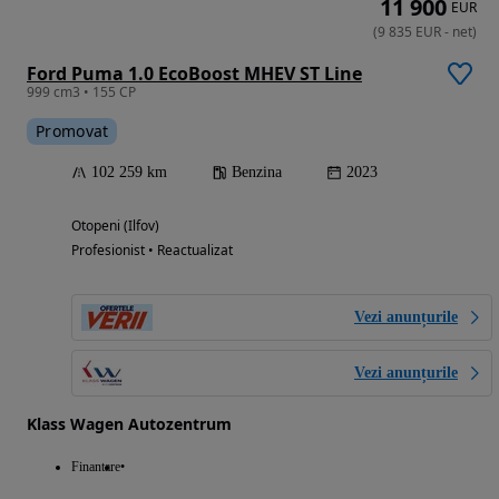
11 900
EUR
(
9 835
EUR
-
net
)
Ford Puma 1.0 EcoBoost MHEV ST Line
999 cm3 • 155 CP
Promovat
102 259 km
Benzina
2023
Otopeni (Ilfov)
Profesionist • Reactualizat
Vezi anunțurile
Vezi anunțurile
Klass Wagen Autozentrum
Finantare