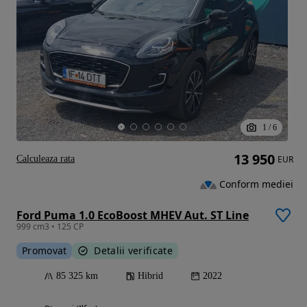
1
/
6
13 950
Calculeaza rata
EUR
Conform mediei
Ford Puma 1.0 EcoBoost MHEV Aut. ST Line
999 cm3 • 125 CP
Promovat
Detalii verificate
85 325 km
Hibrid
2022