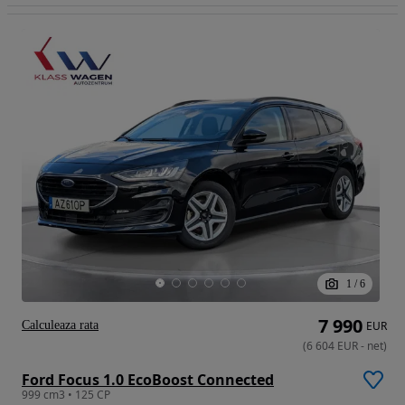
1
/
6
7 990
Calculeaza rata
EUR
(
6 604
EUR
-
net
)
Ford Focus 1.0 EcoBoost Connected
999 cm3 • 125 CP