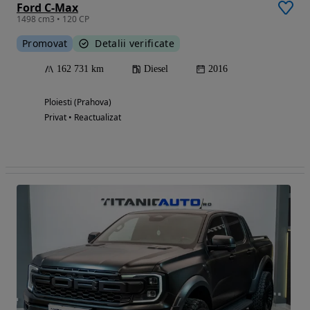
Ford C-Max
1498 cm3 • 120 CP
Promovat
Detalii verificate
162 731 km
Diesel
2016
Ploiesti (Prahova)
Privat • Reactualizat