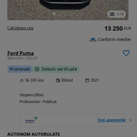
1
/
6
13 250
Calculeaza rata
EUR
Conform mediei
Ford Puma
999 cm3 • 125 CP
Promovat
Detalii verificate
56 105 km
Hibrid
2021
Otopeni (Ilfov)
Profesionist • Publicat
Vezi anunțurile
AUTONOM AUTORULATE