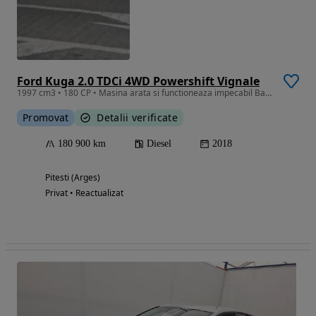
Ford Kuga 2.0 TDCi 4WD Powershift Vignale
1997 cm3 • 180 CP • Masina arata si functioneaza impecabil Baterie noua, anvelope vara noi
Promovat
Detalii verificate
180 900 km
Diesel
2018
Pitesti (Arges)
Privat • Reactualizat