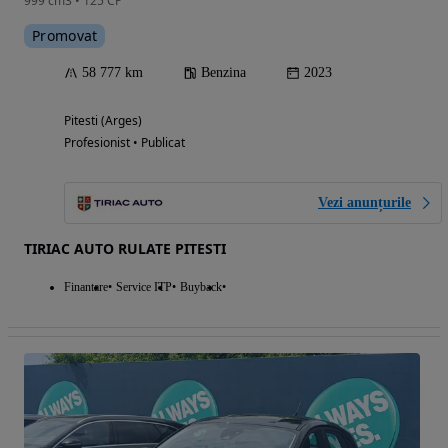
999 cm3 • 125 CP
Promovat
58 777 km
Benzina
2023
Pitesti (Arges)
Profesionist • Publicat
Vezi anunțurile
TIRIAC AUTO RULATE PITESTI
Finantare
Service ITP
Buyback