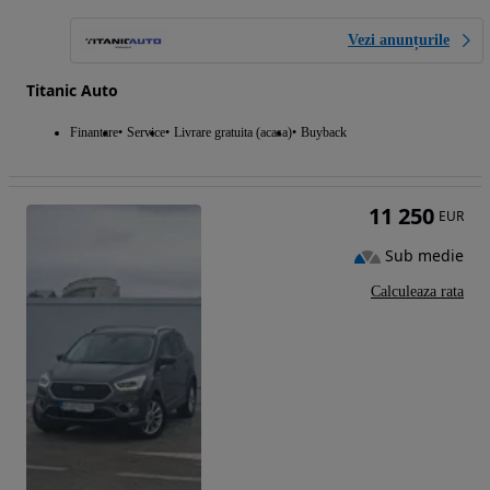
Vezi anunțurile
Titanic Auto
Finantare
Service
Livrare gratuita (acasa)
Buyback
11 250
EUR
Sub medie
Calculeaza rata