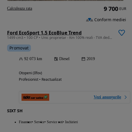
9 700
Calculeaza rata
EUR
Conform mediei
Ford EcoSport 1.5 EcoBlue Trend
1499 cm3 • 100 CP • Unic proprietar - Km 100% reali - TVA deductibil
Promovat
92 073 km
Diesel
2019
Otopeni (Ilfov)
Profesionist • Reactualizat
Vezi anunțurile
SIXT SH
Finantare
Service
Service roti
Inchirieri