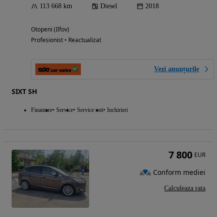
113 668 km
Diesel
2018
Otopeni (Ilfov)
Profesionist • Reactualizat
Vezi anunțurile
SIXT SH
Finantare
Service
Service roti
Inchirieri
7 800
EUR
Conform mediei
Calculeaza rata