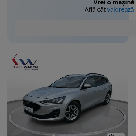
Vrei o mașină
Află cât
valorează