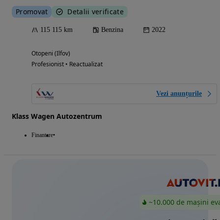
Promovat
Detalii verificate
115 115 km
Benzina
2022
Otopeni (Ilfov)
Profesionist • Reactualizat
Vezi anunțurile
Klass Wagen Autozentrum
Finantare
~10.000 de mașini ev