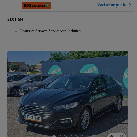
Vezi anunțurile
SIXT SH
Finantare
Service
Service roti
Inchirieri