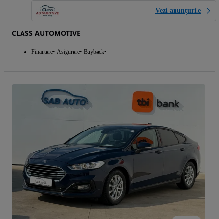
Vezi anunțurile
CLASS AUTOMOTIVE
Finantare
Asigurare
Buyback