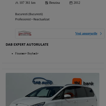
107 361 km
Benzina
2012
Bucuresti (Bucuresti)
Profesionist • Reactualizat
Vezi anunțurile
DAB EXPERT AUTORULATE
Finantare
Buyback