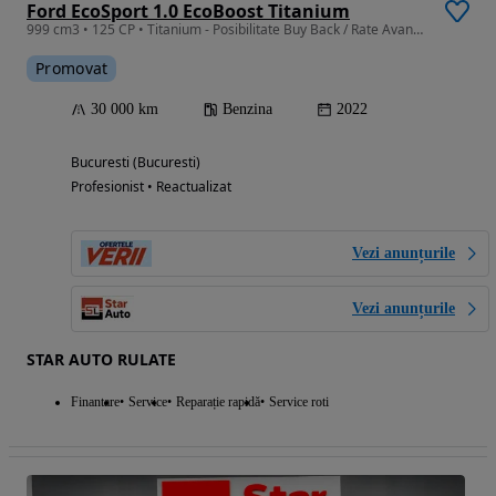
Ford EcoSport 1.0 EcoBoost Titanium
999 cm3 • 125 CP • Titanium - Posibilitate Buy Back / Rate Avans 0% / Garantie 36 Luni
Promovat
30 000 km
Benzina
2022
Bucuresti (Bucuresti)
Profesionist • Reactualizat
Vezi anunțurile
Vezi anunțurile
STAR AUTO RULATE
Finantare
Service
Reparație rapidă
Service roti