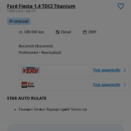
Ford Fiesta 1.4 TDCI Titanium
1399 cm3 • 68 CP
Promovat
100 000 km
Diesel
2009
Bucuresti (Bucuresti)
Profesionist • Reactualizat
Vezi anunțurile
Vezi anunțurile
STAR AUTO RULATE
Finantare
Service
Reparație rapidă
Service roti