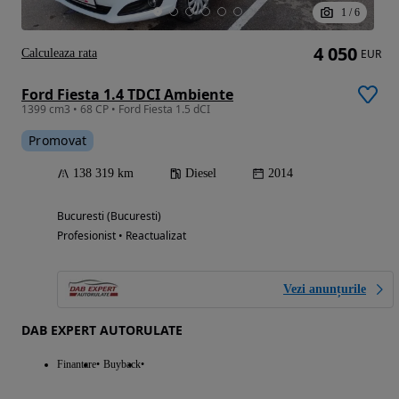
1
/
6
4 050
Calculeaza rata
EUR
Ford Fiesta 1.4 TDCI Ambiente
1399 cm3 • 68 CP • Ford Fiesta 1.5 dCI
Promovat
138 319 km
Diesel
2014
Bucuresti (Bucuresti)
Profesionist • Reactualizat
Vezi anunțurile
DAB EXPERT AUTORULATE
Finantare
Buyback