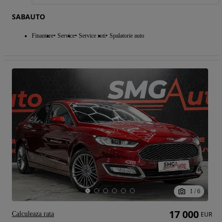
SABAUTO
Finantare
Service
Service roti
Spalatorie auto
1
/
6
17 000
Calculeaza rata
EUR