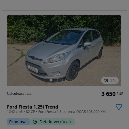
1
/
6
3 650
Calculeaza rata
EUR
Ford Fiesta 1.25i Trend
1242 cm3 • 82 CP • Ford Fiesta 1.3 benzina-DOAR 108.000 KM!
Promovat
Detalii verificate