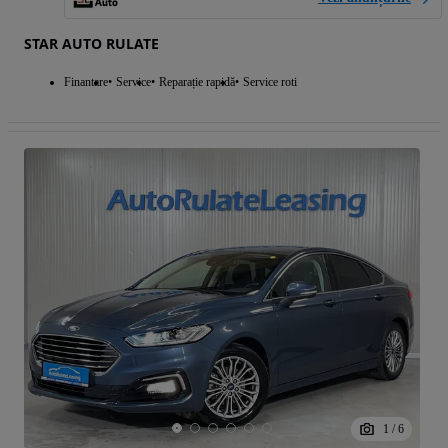
STAR AUTO RULATE
Finantare
Service
Reparație rapidă
Service roti
1
/
6