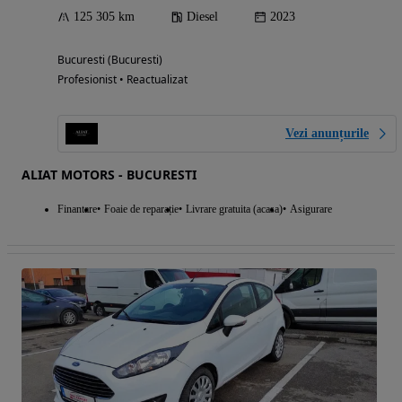
125 305 km
Diesel
2023
Bucuresti (Bucuresti)
Profesionist • Reactualizat
Vezi anunțurile
ALIAT MOTORS - BUCURESTI
Finantare
Foaie de reparație
Livrare gratuita (acasa)
Asigurare