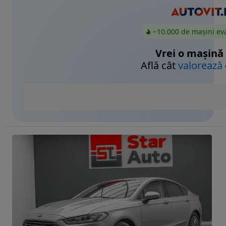
~10.000 de mașini ev
Vrei o mașină
Află cât
valorează