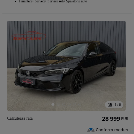
Finantare
Service
Service roti
Spalatorie auto
1
/
6
28 999
Calculeaza rata
EUR
Conform mediei