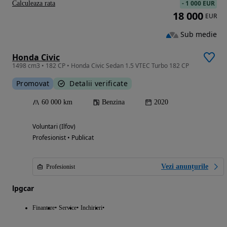
-
1 000 EUR
Calculeaza rata
18 000
EUR
Sub medie
Honda Civic
1498 cm3 • 182 CP • Honda Civic Sedan 1.5 VTEC Turbo 182 CP
Promovat
Detalii verificate
60 000 km
Benzina
2020
Voluntari (Ilfov)
Profesionist • Publicat
Vezi anunțurile
Profesionist
lpgcar
Finantare
Service
Inchirieri