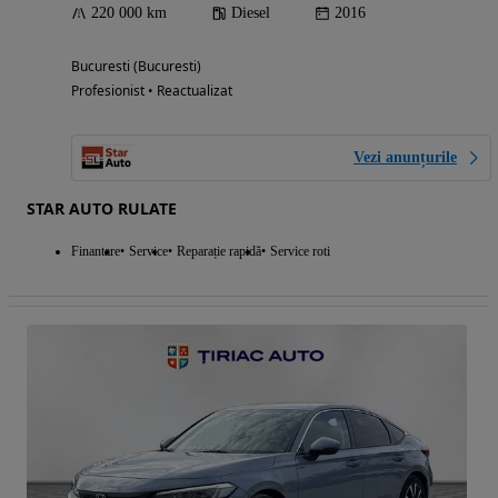
220 000 km
Diesel
2016
Bucuresti (Bucuresti)
Profesionist • Reactualizat
Vezi anunțurile
STAR AUTO RULATE
Finantare
Service
Reparație rapidă
Service roti