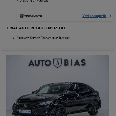
Profesionist • Publicat
Vezi anunțurile
TIRIAC AUTO RULATE-EXPOZITIEI
Finantare
Service
Tractare auto
Inchirieri