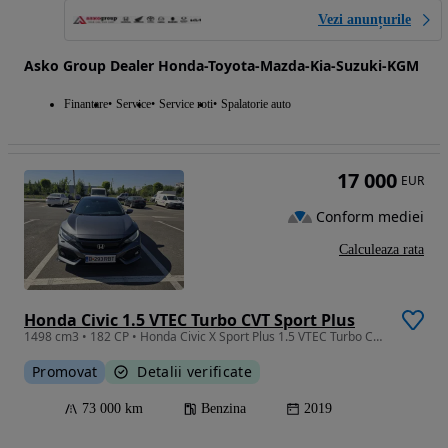
Vezi anunțurile
Asko Group Dealer Honda-Toyota-Mazda-Kia-Suzuki-KGM
Finantare
Service
Service roti
Spalatorie auto
17 000
EUR
Conform mediei
Calculeaza rata
Honda Civic 1.5 VTEC Turbo CVT Sport Plus
1498 cm3 • 182 CP • Honda Civic X Sport Plus 1.5 VTEC Turbo CVT, 182 CP, 2018, 73.000 km
Promovat
Detalii verificate
73 000 km
Benzina
2019