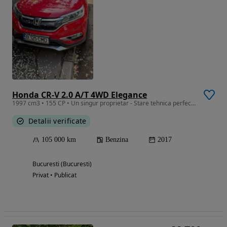
Honda CR-V 2.0 A/T 4WD Elegance
1997 cm3 • 155 CP • Un singur proprietar - Stare tehnica perfecta
Detalii verificate
105 000 km
Benzina
2017
Bucuresti (Bucuresti)
Privat • Publicat