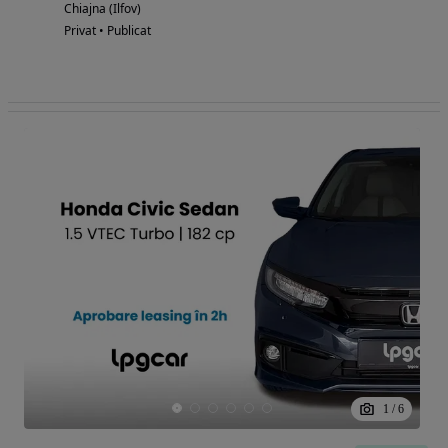
Chiajna (Ilfov)
Privat • Publicat
1
/
6