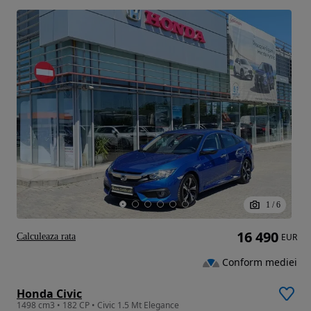
1
/
6
16 490
Calculeaza rata
EUR
Conform mediei
Honda Civic
1498 cm3 • 182 CP • Civic 1.5 Mt Elegance