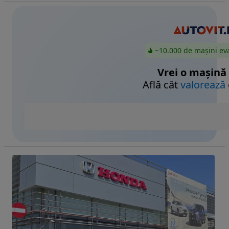
~10.000 de mașini ev
Vrei o mașină
Află cât
valorează