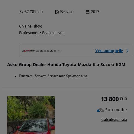
67 781 km
Benzina
2017
Chiajna (Ilfov)
Profesionist • Reactualizat
Vezi anunțurile
Asko Group Dealer Honda-Toyota-Mazda-Kia-Suzuki-KGM
Finantare
Service
Service roti
Spalatorie auto
13 800
EUR
Sub medie
Calculeaza rata