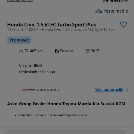
19 990
EUR
Peste medie
Honda Civic 1.5 VTEC Turbo Sport Plus
1498 cm3 • 182 CP • Honda Civic 5d 1.5 benzina 182 Cp MT6 Sport Plus
Promovat
71 403 km
Benzina
2017
Chiajna (Ilfov)
Profesionist • Publicat
Vezi anunțurile
Asko Group Dealer Honda-Toyota-Mazda-Kia-Suzuki-KGM
Finantare
Service
Service roti
Spalatorie auto