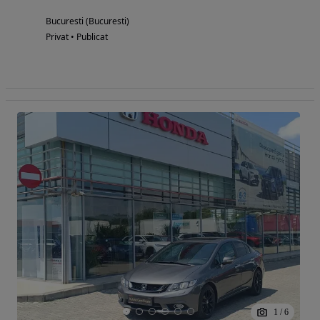
Bucuresti (Bucuresti)
Privat • Publicat
1
/
6