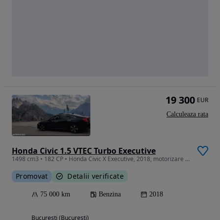
19 300
EUR
Calculeaza rata
Honda Civic 1.5 VTEC Turbo Executive
1498 cm3 • 182 CP • Honda Civic X Executive, 2018, motorizare 1.5 VTEC Turbo, 230 CP, benz
Promovat
Detalii verificate
75 000 km
Benzina
2018
Bucuresti (Bucuresti)