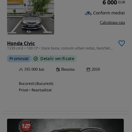
6 000
EUR
Conform mediei
Calculeaza rata
Honda Civic
1339 cm3 • 100 CP • Stare buna, consum urban redus, bancheta rabatabila
Promovat
Detalii verificate
195 000 km
Benzina
2010
Bucuresti (Bucuresti)
Privat • Reactualizat