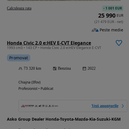
-
1 001 EUR
Calculeaza rata
25 990
EUR
(
21 479
EUR
-
net
)
Peste medie
Honda Civic 2.0 e:HEV E-CVT Elegance
1993 cm3 • 143 CP • Honda Civic 2.0 e:HEV Elegance E-CVT
Promovat
73 320 km
Benzina
2022
Chiajna (Ilfov)
Profesionist • Publicat
Vezi anunțurile
Asko Group Dealer Honda-Toyota-Mazda-Kia-Suzuki-KGM