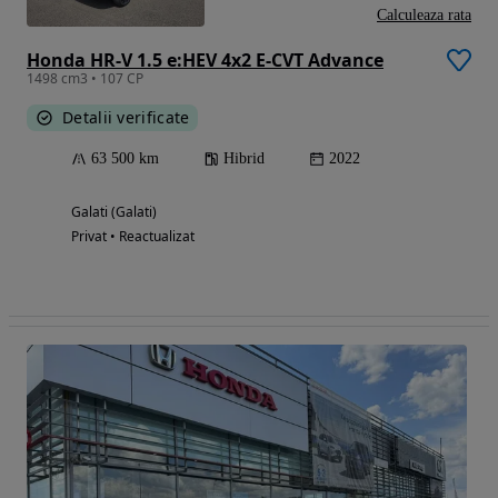
Calculeaza rata
Honda HR-V 1.5 e:HEV 4x2 E-CVT Advance
1498 cm3 • 107 CP
Detalii verificate
63 500 km
Hibrid
2022
Galati (Galati)
Privat • Reactualizat