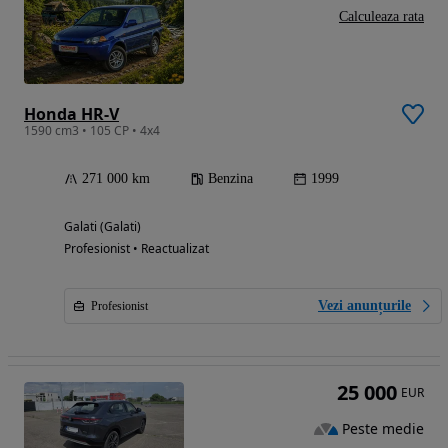
Calculeaza rata
Honda HR-V
1590 cm3 • 105 CP • 4x4
271 000 km
Benzina
1999
Galati (Galati)
Profesionist • Reactualizat
Vezi anunțurile
Profesionist
25 000
EUR
Peste medie