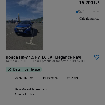
16 200
EUR
Sub medie
Calculeaza rata
Honda HR-V 1.5 i-VTEC CVT Elegance Navi
1498 cm3 • 130 CP • Primul proprietar, fabricatie 2019, 92.000 Km, impecabila
Detalii verificate
92 165 km
Benzina
2019
Baia Mare (Maramures)
Privat • Publicat