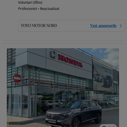
Voluntari (Ilfov)
Profesionist • Reactualizat
Vezi anunțurile