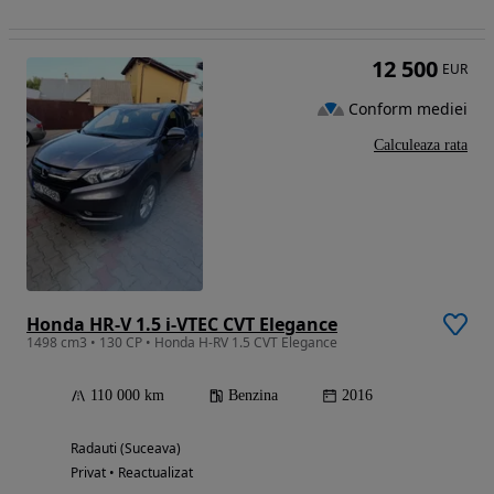
12 500
EUR
Conform mediei
Calculeaza rata
Honda HR-V 1.5 i-VTEC CVT Elegance
1498 cm3 • 130 CP • Honda H-RV 1.5 CVT Elegance
110 000 km
Benzina
2016
Radauti (Suceava)
Privat • Reactualizat