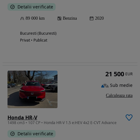
Detalii verificate
89 000 km
Benzina
2020
Bucuresti (Bucuresti)
Privat • Publicat
21 500
EUR
Sub medie
Calculeaza rata
Honda HR-V
1498 cm3 • 107 CP • Honda HR-V 1.5 e:HEV 4x2 E-CVT Advance
Detalii verificate