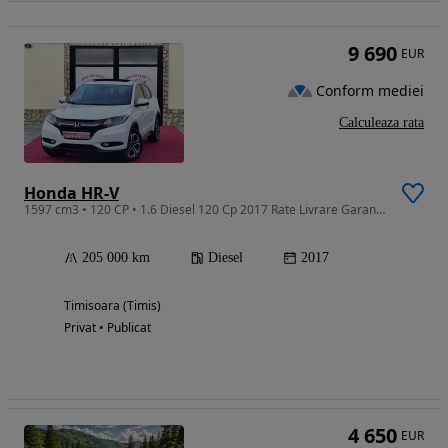
9 690
EUR
Conform mediei
Calculeaza rata
Honda HR-V
1597 cm3 • 120 CP • 1.6 Diesel 120 Cp 2017 Rate Livrare Garantie
205 000 km
Diesel
2017
Timisoara (Timis)
Privat • Publicat
4 650
EUR