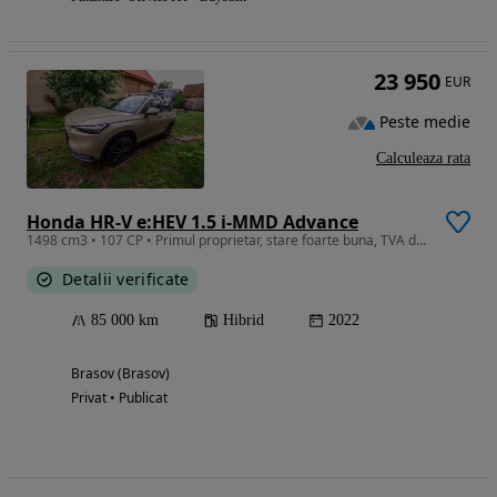
23 950
EUR
Peste medie
Calculeaza rata
Honda HR-V e:HEV 1.5 i-MMD Advance
1498 cm3 • 107 CP • Primul proprietar, stare foarte buna, TVA deductibil
Detalii verificate
85 000 km
Hibrid
2022
Brasov (Brasov)
Privat • Publicat