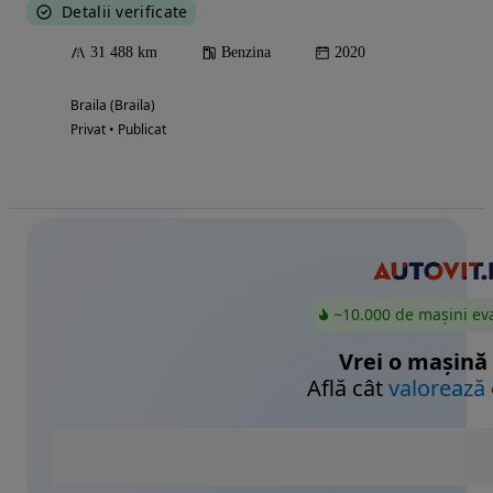
Detalii verificate
31 488 km
Benzina
2020
Braila (Braila)
Privat • Publicat
~10.000 de mașini ev
Vrei o mașină
Află cât
valorează