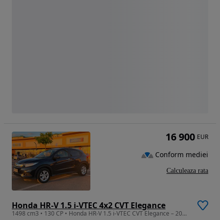
16 900
EUR
Conform mediei
Calculeaza rata
Honda HR-V 1.5 i-VTEC 4x2 CVT Elegance
1498 cm3 • 130 CP • Honda HR-V 1.5 i-VTEC CVT Elegance – 2020 – Unic proprietar