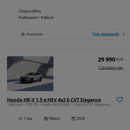
Chiajna (Ilfov)
Profesionist • Publicat
Vezi anunțurile
Profesionist
29 990
EUR
Calculeaza rata
Honda HR-V 1.5 e:HEV 4x2 E-CVT Elegance
1498 cm3 • 107 CP • Honda HR-V E:HEV 1.5 4x2 E-CVT Elegance | 2026
1 km
Hibrid
2026