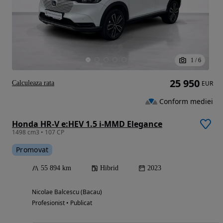
1
/
6
25 950
Calculeaza rata
EUR
Conform mediei
Honda HR-V e:HEV 1.5 i-MMD Elegance
1498 cm3 • 107 CP
Promovat
55 894 km
Hibrid
2023
Nicolae Balcescu (Bacau)
Profesionist • Publicat