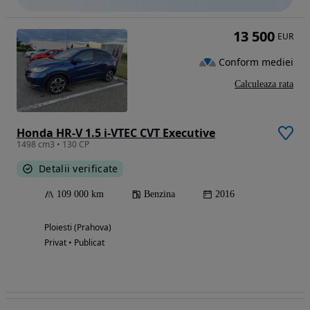
13 500
EUR
Conform mediei
Calculeaza rata
Honda HR-V 1.5 i-VTEC CVT Executive
1498 cm3 • 130 CP
Detalii verificate
109 000 km
Benzina
2016
Ploiesti (Prahova)
Privat • Publicat