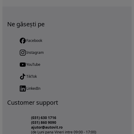
Ne găsești pe
Facebook
Instagram
YouTube
TikTok
LinkedIn
Customer support
(031) 630 1716
(031) 860 9090
ajutor@autovit.ro
(de Luni pana Vineri intre 09:00 - 17:00)