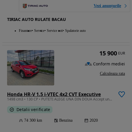
Vezi anunțurile
TIRIAC AUTO RULATE BACAU
Finantare
Service
Service roti
Spalatorie auto
15 900
EUR
Conform mediei
Calculeaza rata
Honda HR-V 1.5 i-VTEC 4x2 CVT Executive
1498 cm3 • 130 CP • PUTETI ALEGE UNA DIN DOUA Accept unele schimburi
Detalii verificate
74 300 km
Benzina
2020