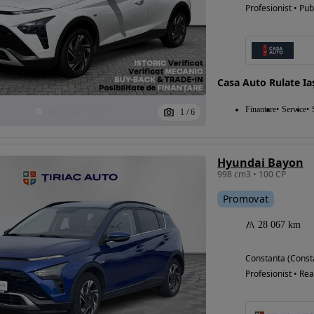
Profesionist • Pub
Casa Auto Rulate Ia
Finantare
Service
1
/
6
Hyundai Bayon
998 cm3 • 100 CP
Promovat
28 067 km
Constanta (Const
Profesionist • Rea