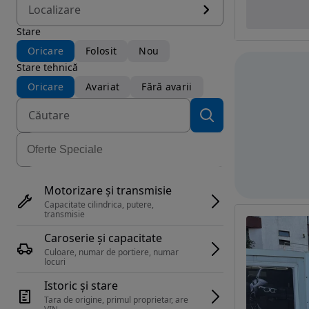
Localizare
Stare
Oricare
Folosit
Nou
Stare tehnică
Oricare
Avariat
Fără avarii
Motorizare și transmisie
Capacitate cilindrica, putere, 
transmisie
Caroserie și capacitate
Culoare, numar de portiere, numar 
locuri
Istoric și stare
Tara de origine, primul proprietar, are 