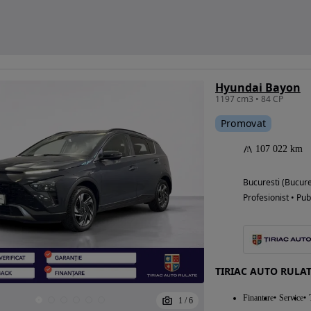
Hyundai Bayon
1197 cm3 • 84 CP
Promovat
107 022 km
Bucuresti (Bucure
Profesionist • Pub
TIRIAC AUTO RULAT
Finantare
Service
1
/
6