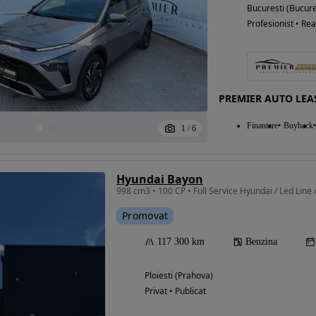
Bucuresti (Bucure
Profesionist • Rea
PREMIER AUTO LEA
Finantare
Buyback
1
/
6
Hyundai Bayon
998 cm3 • 100 CP • Full Service Hyundai / Led Line
Promovat
117 300 km
Benzina
Ploiesti (Prahova)
Privat • Publicat