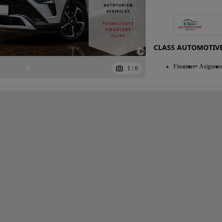
CLASS AUTOMOTIV
Finantare
Asigurar
1
/
6