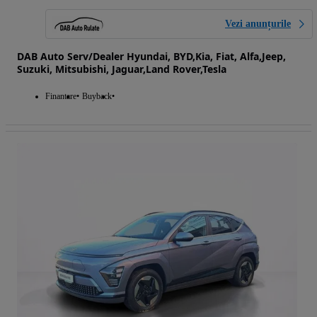
Vezi anunțurile
DAB Auto Serv/Dealer Hyundai, BYD,Kia, Fiat, Alfa,Jeep,
Suzuki, Mitsubishi, Jaguar,Land Rover,Tesla
Finantare
Buyback