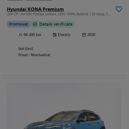
Hyundai KONA Premium
204 CP • 64 KW, Pompa cadura, SOH 100%, Baterie 12V noua, Caiet service la zi
Promovat
Detalii verificate
98 400 km
Electric
2020
Iasi (Iasi)
Privat • Reactualizat