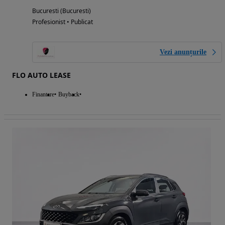
Bucuresti (Bucuresti)
Profesionist • Publicat
Vezi anunțurile
FLO AUTO LEASE
Finantare
Buyback