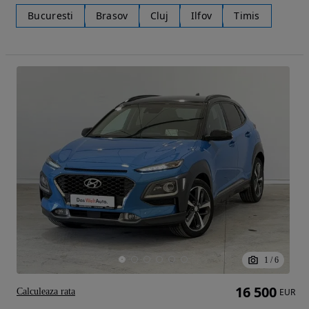
Bucuresti
Brasov
Cluj
Ilfov
Timis
1
/
6
16 500
Calculeaza rata
EUR