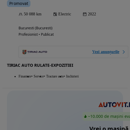
Promovat
50 088 km
Electric
2022
Bucuresti (Bucuresti)
Profesionist • Publicat
Vezi anunțurile
TIRIAC AUTO RULATE-EXPOZITIEI
Finantare
Service
Tractare auto
Inchirieri
~10.000 de mașini ev
Vrei o mașină