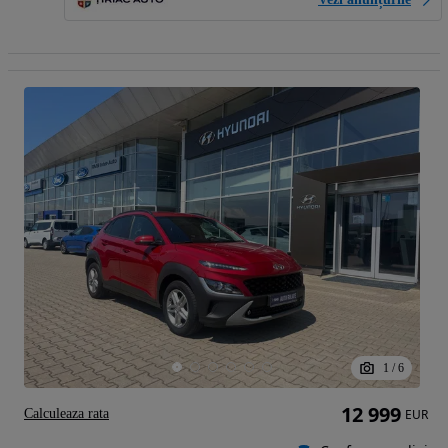
1
/
6
12 999
Calculeaza rata
EUR