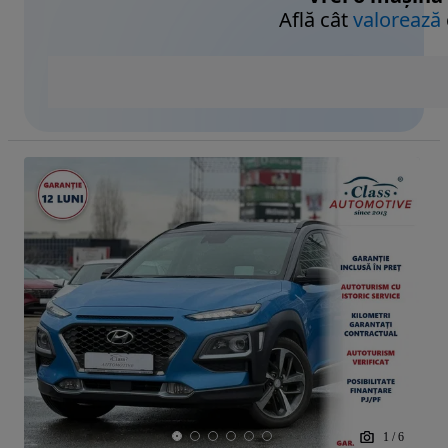
Află cât
valorează
1
/
6