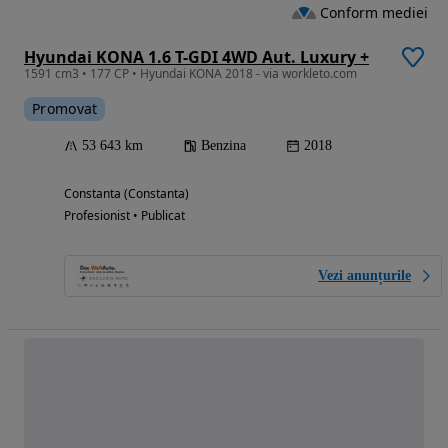
Conform mediei
Hyundai KONA 1.6 T-GDI 4WD Aut. Luxury +
1591 cm3 • 177 CP • Hyundai KONA 2018 - via workleto.com
Promovat
53 643 km
Benzina
2018
Constanta (Constanta)
Profesionist • Publicat
Vezi anunțurile