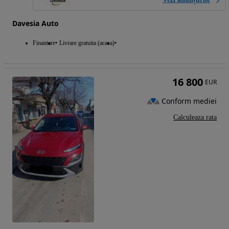
Davesia Auto
Finantare
Livrare gratuita (acasa)
16 800
EUR
Conform mediei
Calculeaza rata