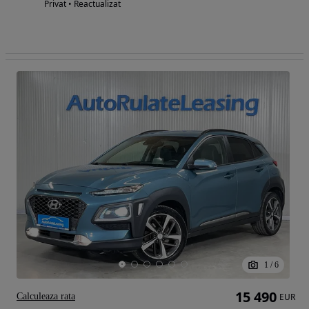
Privat • Reactualizat
1
/
6
15 490
Calculeaza rata
EUR