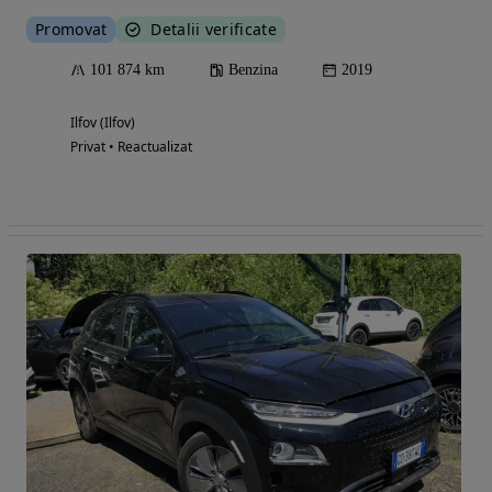
Promovat
Detalii verificate
101 874 km
Benzina
2019
Ilfov (Ilfov)
Privat • Reactualizat