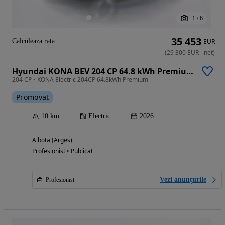
1
/
6
35 453
Calculeaza rata
EUR
(
29 300
EUR
-
net
)
Hyundai KONA BEV 204 CP 64.8 kWh Premium
204 CP • KONA Electric 204CP 64.8kWh Premium
Promovat
10 km
Electric
2026
Albota (Arges)
Profesionist • Publicat
Vezi anunțurile
Profesionist