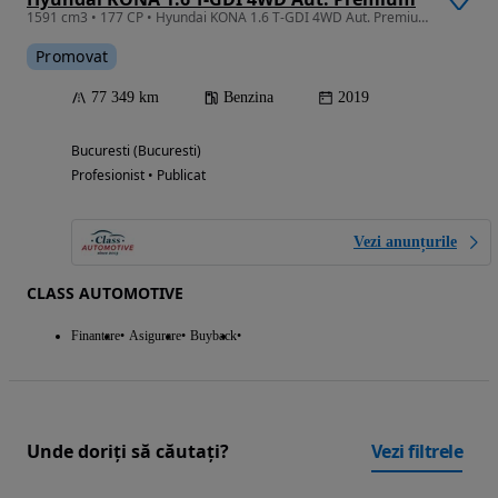
1591 cm3 • 177 CP • Hyundai KONA 1.6 T-GDI 4WD Aut. Premium
Promovat
77 349 km
Benzina
2019
Bucuresti (Bucuresti)
Profesionist • Publicat
Vezi anunțurile
CLASS AUTOMOTIVE
Finantare
Asigurare
Buyback
Unde doriți să căutați?
Vezi filtrele