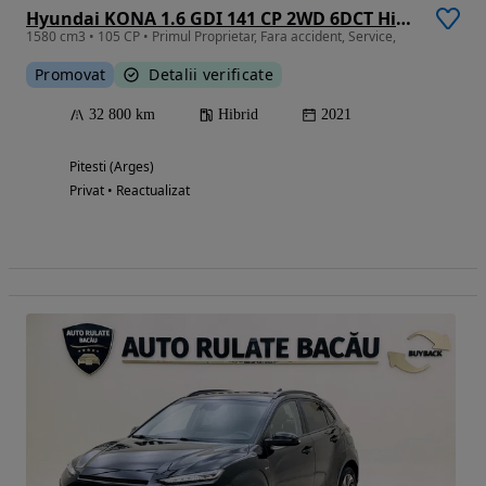
Hyundai KONA 1.6 GDI 141 CP 2WD 6DCT Highway
1580 cm3 • 105 CP • Primul Proprietar, Fara accident, Service,
Promovat
Detalii verificate
32 800 km
Hibrid
2021
Pitesti (Arges)
Privat • Reactualizat