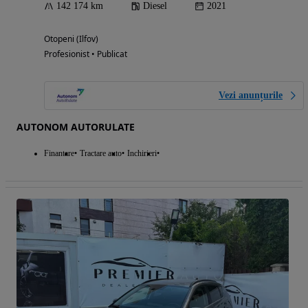
142 174 km
Diesel
2021
Otopeni (Ilfov)
Profesionist • Publicat
Vezi anunțurile
AUTONOM AUTORULATE
Finantare
Tractare auto
Inchirieri