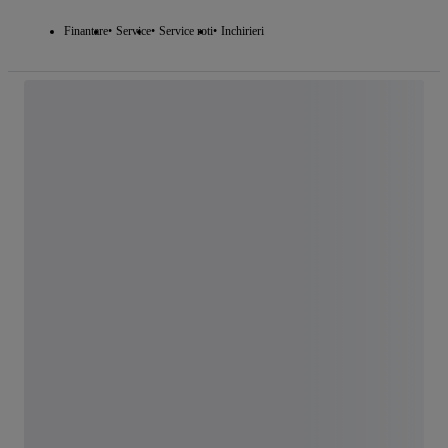
Finantare
Service
Service roti
Inchirieri