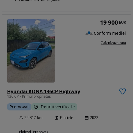
19 900
EUR
Conform mediei
Calculeaza rata
Hyundai KONA 136CP Highway
136 CP • Primul proprietar,
Promovat
Detalii verificate
22 817 km
Electric
2022
Ploiesti (Prahova)