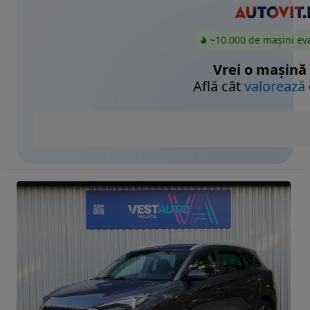
~10.000 de mașini ev
Vrei o mașină
Află cât
valorează