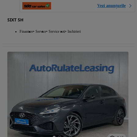
Vezi anunțurile
SIXT SH
Finantare
Service
Service roti
Inchirieri