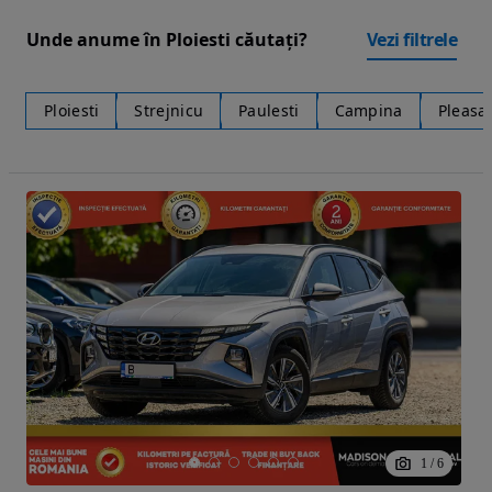
Unde anume în Ploiesti căutați?
Vezi filtrele
Ploiesti
Strejnicu
Paulesti
Campina
Pleasa
1
/
6