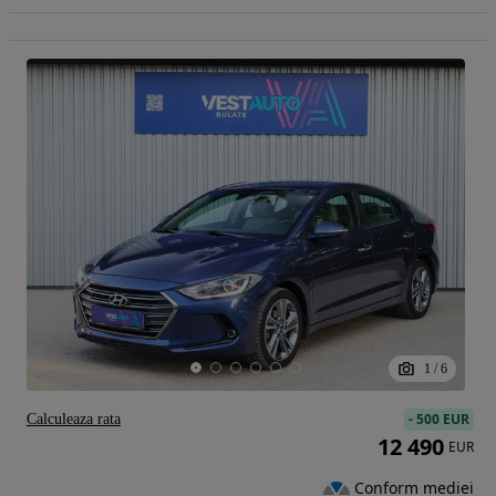
1
/
6
-
500 EUR
Calculeaza rata
12 490
EUR
Conform mediei