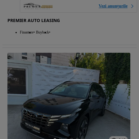
Vezi anunțurile
PREMIER AUTO LEASING
Finantare
Buyback