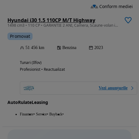
Conform mediei
Hyundai i30 1.5 110CP M/T Highway
1498 cm3 • 110 CP • GARANTIE 2 ANI, Camera, Scaune-volan incalzite, Clima
Promovat
51 456 km
Benzina
2023
Tunari (Ilfov)
Profesionist • Reactualizat
Vezi anunțurile
AutoRulateLeasing
Finantare
Service
Buyback