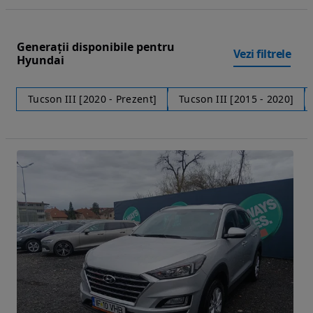
Generații disponibile pentru
Vezi filtrele
Hyundai
Tucson III [2020 - Prezent]
Tucson III [2015 - 2020]