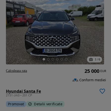
1
/
6
25 000
Calculeaza rata
EUR
Conform mediei
Hyundai Santa Fe
2151 cm3 • 201 CP
Promovat
Detalii verificate