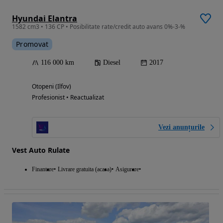
Hyundai Elantra
1582 cm3 • 136 CP • Posibilitate rate/credit auto avans 0%-3-%
Promovat
116 000 km
Diesel
2017
Otopeni (Ilfov)
Profesionist • Reactualizat
Vezi anunțurile
Vest Auto Rulate
Finantare
Livrare gratuita (acasa)
Asigurare