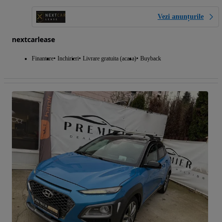
Vezi anunțurile
nextcarlease
Finantare
Inchirieri
Livrare gratuita (acasa)
Buyback