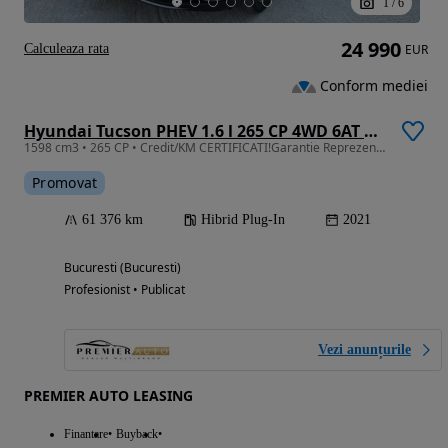
1
/
6
24 990
Calculeaza rata
EUR
Conform mediei
Hyundai Tucson PHEV 1.6 l 265 CP 4WD 6AT Luxury
1598 cm3 • 265 CP • Credit/KM CERTIFICATI!Garantie Reprezentanta!
Promovat
61 376 km
Hibrid Plug-In
2021
Bucuresti (Bucuresti)
Profesionist • Publicat
Vezi anunțurile
PREMIER AUTO LEASING
Finantare
Buyback