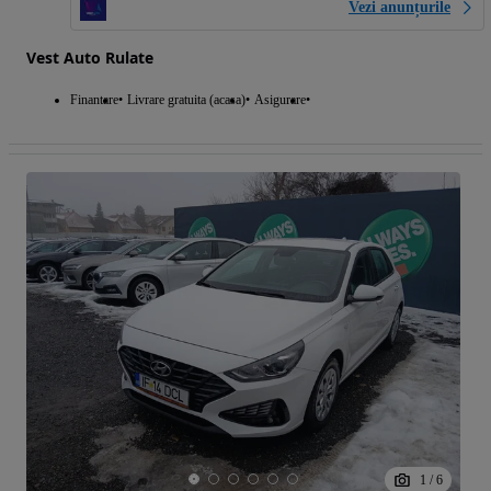
Vezi anunțurile
Vest Auto Rulate
Finantare
Livrare gratuita (acasa)
Asigurare
1
/
6