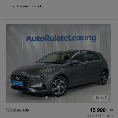
Finantare
Buyback
1
/
6
15 990
Calculeaza rata
EUR
(
13 215
EUR
-
net
)