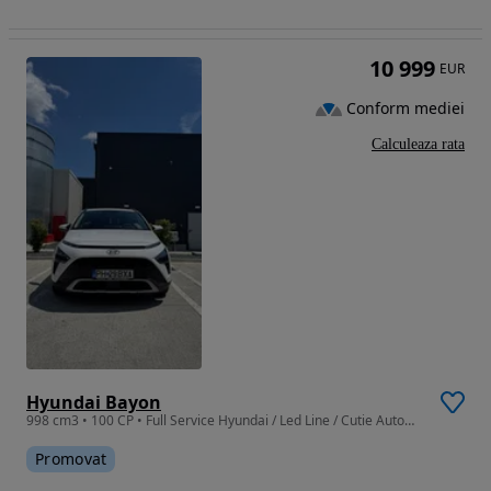
10 999
EUR
Conform mediei
Calculeaza rata
Hyundai Bayon
998 cm3 • 100 CP • Full Service Hyundai / Led Line / Cutie Automata 7DCT / Mild-Hybrid
Promovat