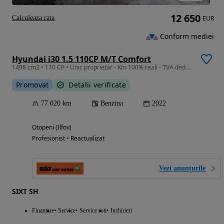
12 650
Calculeaza rata
EUR
Conform mediei
Hyundai i30 1.5 110CP M/T Comfort
1498 cm3 • 110 CP • Unic proprietar - Km 100% reali - TVA deductibil
Promovat
Detalii verificate
77 020 km
Benzina
2022
Otopeni (Ilfov)
Profesionist • Reactualizat
Vezi anunțurile
SIXT SH
Finantare
Service
Service roti
Inchirieri