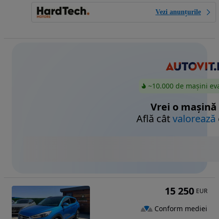
Vezi anunțurile
~10.000 de mașini ev
Vrei o mașină
Află cât
valorează
15 250
EUR
Conform mediei