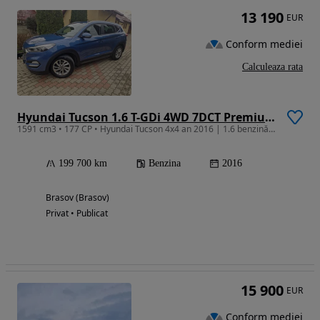
13 190
EUR
Conform mediei
Calculeaza rata
Hyundai Tucson 1.6 T-GDi 4WD 7DCT Premium+ Design Pack
1591 cm3 • 177 CP • Hyundai Tucson 4x4 an 2016 | 1.6 benzină 177 CP Euro6 Automat Germania
199 700 km
Benzina
2016
Brasov (Brasov)
Privat • Publicat
15 900
EUR
Conform mediei