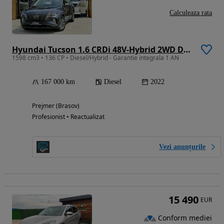
Calculeaza rata
Hyundai Tucson 1.6 CRDi 48V-Hybrid 2WD DCT Select
1598 cm3 • 136 CP • Diesel/Hybrid - Garantie integrala 1 AN
167 000 km
Diesel
2022
Prejmer (Brasov)
Profesionist • Reactualizat
Vezi anunțurile
15 490
EUR
Conform mediei