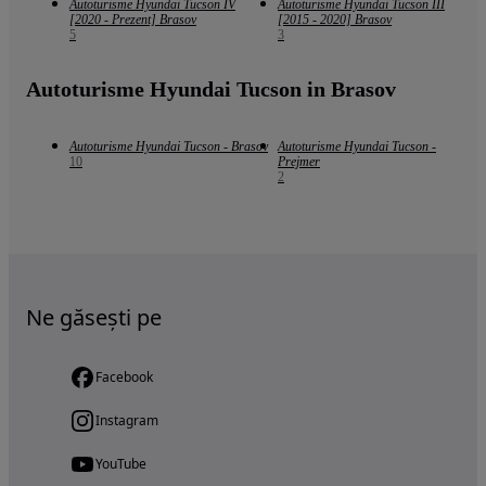
Autoturisme Hyundai Tucson IV
Autoturisme Hyundai Tucson III
[2020 - Prezent] Brasov
[2015 - 2020] Brasov
5
3
Autoturisme Hyundai Tucson in Brasov
Autoturisme Hyundai Tucson - Brasov
Autoturisme Hyundai Tucson -
10
Prejmer
2
Ne găsești pe
Facebook
Instagram
YouTube