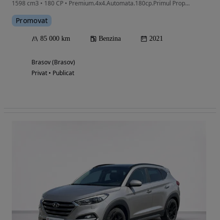
1598 cm3 • 180 CP • Premium.4x4.Automata.180cp.Primul Proprietar.Cumparata Noua România.
Promovat
85 000 km
Benzina
2021
Brasov (Brasov)
Privat • Publicat