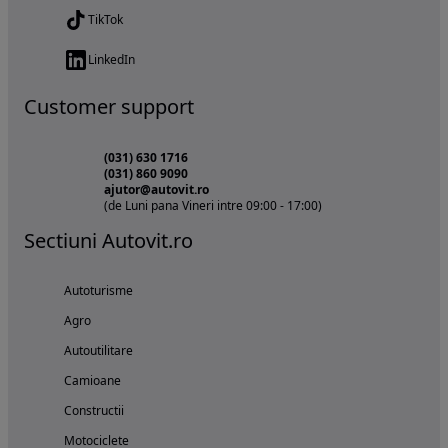
TikTok
LinkedIn
Customer support
(031) 630 1716
(031) 860 9090
ajutor@autovit.ro
(de Luni pana Vineri intre 09:00 - 17:00)
Sectiuni Autovit.ro
Autoturisme
Agro
Autoutilitare
Camioane
Constructii
Motociclete