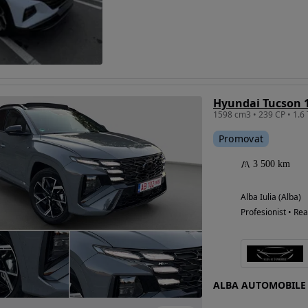
Eligibil pentru
finantare
Hyundai Tucson 1
Promovat
3 500 km
Alba Iulia (Alba)
Profesionist • Rea
ALBA AUTOMOBILE