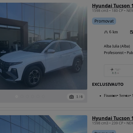
Promovat
6 km
Alba Iulia (Alba)
Profesionist • Pub
EXCLUSIVAUTO
Finantare
Service
1
/
6