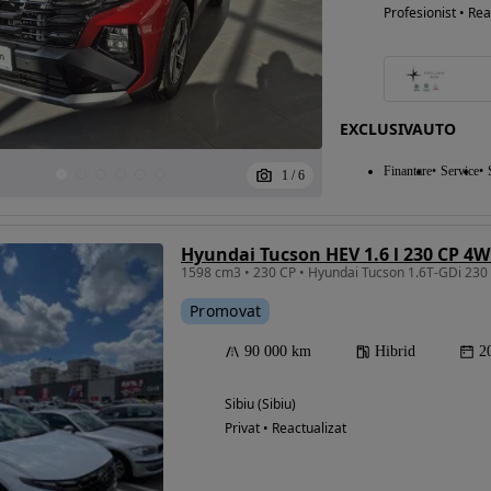
Profesionist • Rea
EXCLUSIVAUTO
Finantare
Service
1
/
6
Hyundai Tucson HEV 1.6 l 230 CP 
Promovat
90 000 km
Hibrid
2
Sibiu (Sibiu)
Privat • Reactualizat