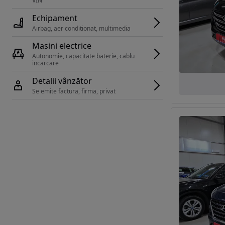
VIN 
Echipament
Airbag, aer conditionat, multimedia
Masini electrice
Autonomie, capacitate baterie, cablu 
incarcare 
Detalii vânzător
Se emite factura, firma, privat