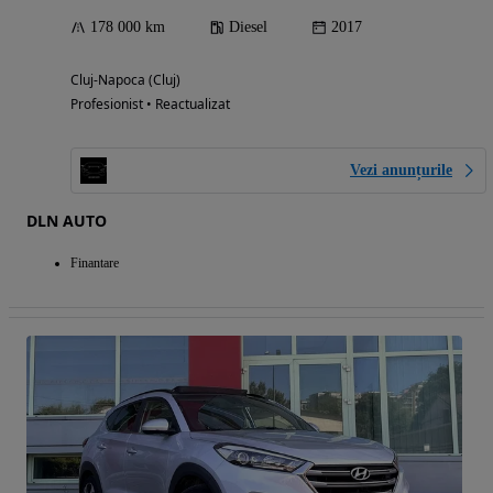
178 000 km
Diesel
2017
Cluj-Napoca (Cluj)
Profesionist • Reactualizat
Vezi anunțurile
DLN AUTO
Finantare