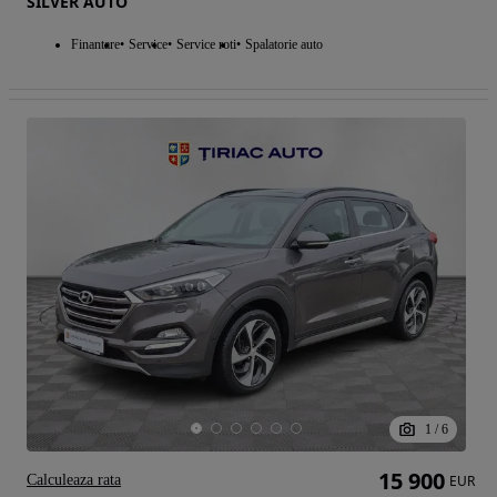
SILVER AUTO
Finantare
Service
Service roti
Spalatorie auto
1
/
6
15 900
Calculeaza rata
EUR