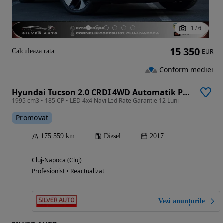
1
/
6
15 350
Calculeaza rata
EUR
Conform mediei
Hyundai Tucson 2.0 CRDI 4WD Automatik Premium
1995 cm3 • 185 CP • LED 4x4 Navi Led Rate Garantie 12 Luni
Promovat
175 559 km
Diesel
2017
Cluj-Napoca (Cluj)
Profesionist • Reactualizat
Vezi anunțurile