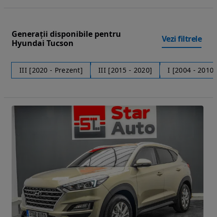
Generații disponibile pentru
Vezi filtrele
Hyundai Tucson
III [2020 - Prezent]
III [2015 - 2020]
I [2004 - 2010]