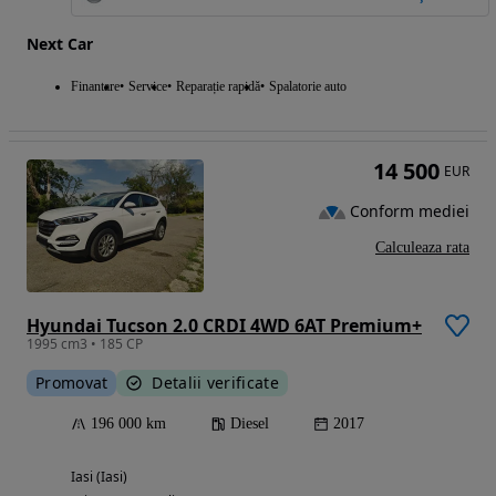
Next Car
Finantare
Service
Reparație rapidă
Spalatorie auto
14 500
EUR
Conform mediei
Calculeaza rata
Hyundai Tucson 2.0 CRDI 4WD 6AT Premium+
1995 cm3 • 185 CP
Promovat
Detalii verificate
196 000 km
Diesel
2017
Iasi (Iasi)