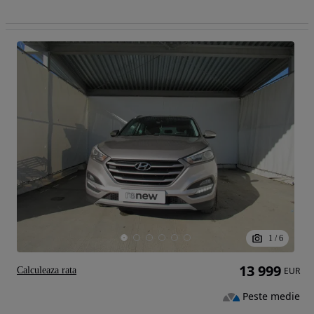
1
/
6
13 999
Calculeaza rata
EUR
Peste medie