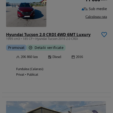
Sub medie
Calculeaza rata
Hyundai Tucson 2.0 CRDI 4WD 6MT Luxury
1995 cm3 • 185 CP • Hyundai Tucson 2016 2.0 CRDi
Promovat
Detalii verificate
206 860 km
Diesel
2016
Fundulea (Calarasi)
Privat • Publicat