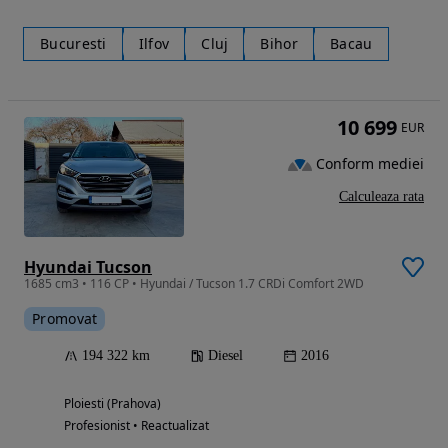
Bucuresti
Ilfov
Cluj
Bihor
Bacau
10 699
EUR
Conform mediei
Calculeaza rata
Hyundai Tucson
1685 cm3 • 116 CP • Hyundai / Tucson 1.7 CRDi Comfort 2WD
Promovat
194 322 km
Diesel
2016
Ploiesti (Prahova)
Profesionist • Reactualizat