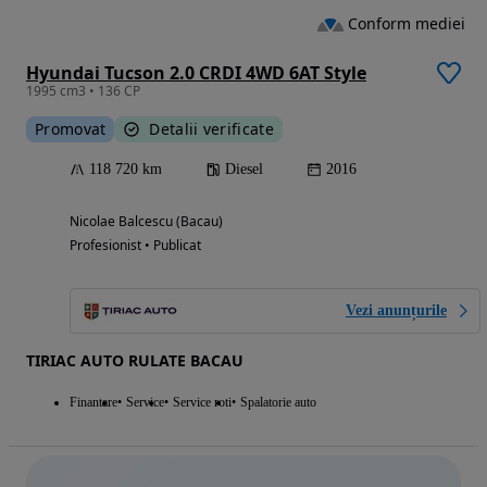
Conform mediei
Hyundai Tucson 2.0 CRDI 4WD 6AT Style
1995 cm3 • 136 CP
Promovat
Detalii verificate
118 720 km
Diesel
2016
Nicolae Balcescu (Bacau)
Profesionist • Publicat
Vezi anunțurile
TIRIAC AUTO RULATE BACAU
Finantare
Service
Service roti
Spalatorie auto