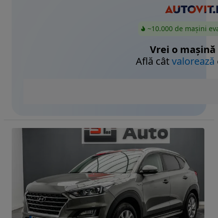
~10.000 de mașini ev
Vrei o mașină
Află cât
valorează