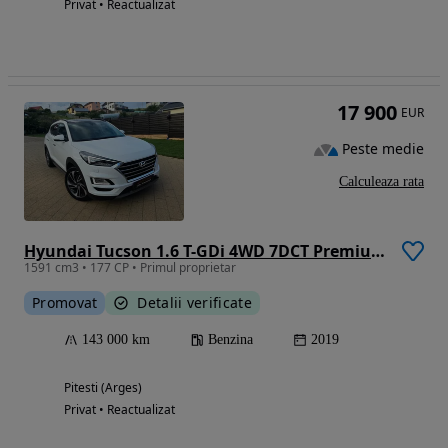
Privat • Reactualizat
17 900
EUR
Peste medie
Calculeaza rata
Hyundai Tucson 1.6 T-GDi 4WD 7DCT Premium+
1591 cm3 • 177 CP • Primul proprietar
Promovat
Detalii verificate
143 000 km
Benzina
2019
Pitesti (Arges)
Privat • Reactualizat