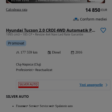
14 850
Calculeaza rata
EUR
Conform mediei
Hyundai Tucson 2.0 CRDI 4WD Automatik Premium
1995 cm3 • 185 CP • Revizie 4x4 Navi Led Rate Garantie
Promovat
177 559 km
Diesel
2016
Cluj-Napoca (Cluj)
Profesionist • Reactualizat
Vezi anunțurile
SILVER AUTO
Finantare
Service
Service roti
Spalatorie auto