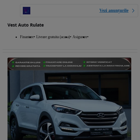
Vezi anunțurile
Vest Auto Rulate
Finantare
Livrare gratuita (acasa)
Asigurare