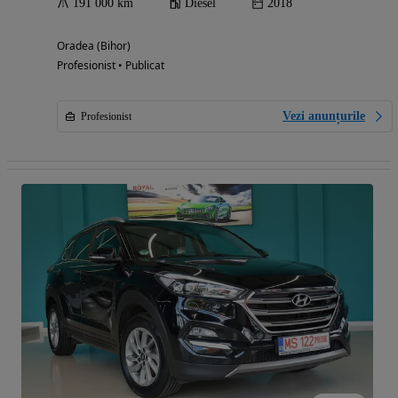
191 000 km
Diesel
2018
Oradea (Bihor)
Profesionist • Publicat
Vezi anunțurile
Profesionist