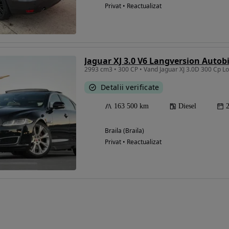
Privat • Reactualizat
Jaguar XJ 3.0 V6 Langversion Auto
2993 cm3 • 300 CP • Vand Jaguar XJ 3.0D 300 Cp L
Detalii verificate
163 500 km
Diesel
Braila (Braila)
Privat • Reactualizat