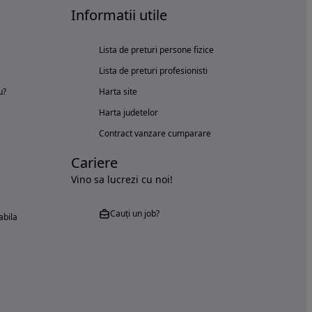
Informatii utile
Lista de preturi persone fizice
Lista de preturi profesionisti
u?
Harta site
Harta judetelor
Contract vanzare cumparare
Cariere
Vino sa lucrezi cu noi!
Cauți un job?
abila