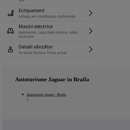
VIN 
Echipament
Airbag, aer conditionat, multimedia
Masini electrice
Autonomie, capacitate baterie, cablu 
incarcare 
Detalii vânzător
Se emite factura, firma, privat
Autoturisme Jaguar in Braila
Autoturisme Jaguar - Braila
2