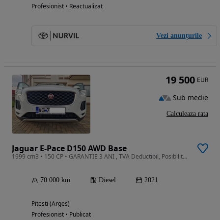
Profesionist • Reactualizat
Vezi anunțurile
19 500
EUR
Sub medie
Calculeaza rata
Jaguar E-Pace D150 AWD Base
1999 cm3 • 150 CP • GARANTIE 3 ANI , TVA Deductibil, Posibilitate Cash, Leasing, Credit
70 000 km
Diesel
2021
Pitesti (Arges)
Profesionist • Publicat