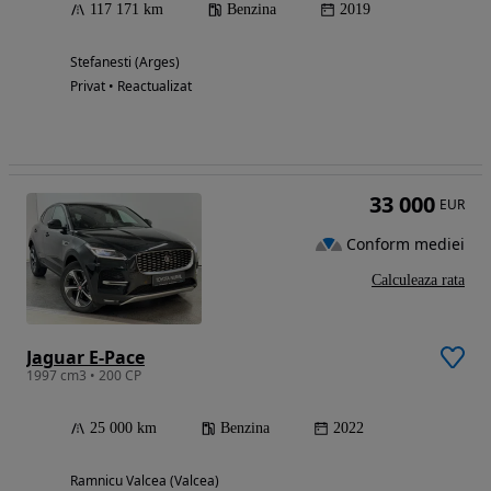
117 171 km
Benzina
2019
Stefanesti (Arges)
Privat • Reactualizat
33 000
EUR
Conform mediei
Calculeaza rata
Jaguar E-Pace
1997 cm3 • 200 CP
25 000 km
Benzina
2022
Ramnicu Valcea (Valcea)