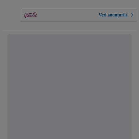
Vezi anunțurile