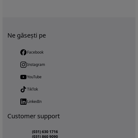
Ne găsești pe
Facebook
Instagram
YouTube
TikTok
LinkedIn
Customer support
(031) 630 1716
(031) 860 9090