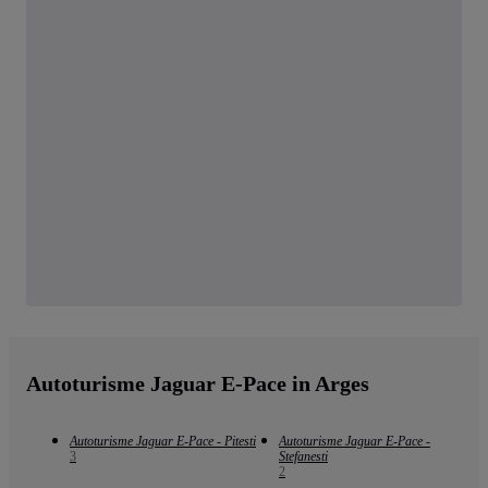
Autoturisme Jaguar E-Pace in Arges
Autoturisme Jaguar E-Pace - Pitesti
Autoturisme Jaguar E-Pace -
3
Stefanesti
2