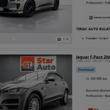
Profesionist • Pub
TIRIAC AUTO RULAT
Finantare
Service
1
/
6
Jaguar F-Pace 20
Promovat
100 000 km
Bucuresti (Bucure
Profesionist • Rea