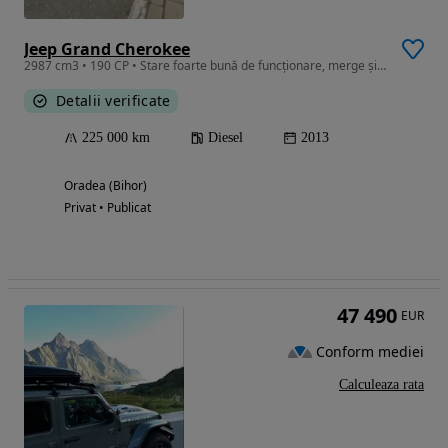
Jeep Grand Cherokee
2987 cm3 • 190 CP • Stare foarte bună de funcționare, merge și arată impecabil.
Detalii verificate
225 000 km
Diesel
2013
Oradea (Bihor)
Privat • Publicat
47 490
EUR
Conform mediei
Calculeaza rata