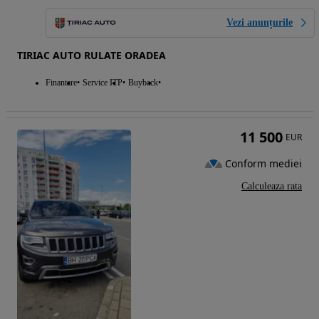
Vezi anunțurile
TIRIAC AUTO RULATE ORADEA
Finantare
Service ITP
Buyback
11 500
EUR
Conform mediei
Calculeaza rata