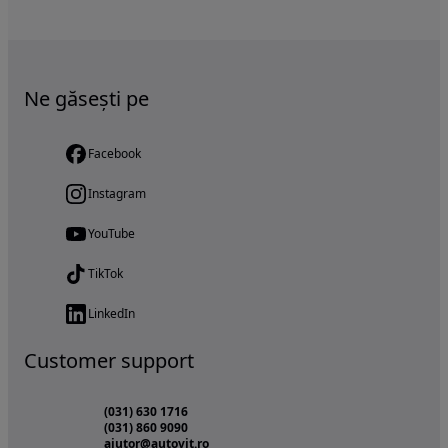
Ne găsești pe
Facebook
Instagram
YouTube
TikTok
LinkedIn
Customer support
(031) 630 1716
(031) 860 9090
ajutor@autovit.ro