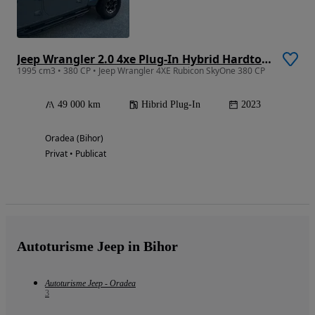
Jeep Wrangler 2.0 4xe Plug-In Hybrid Hardtop Rubicon
1995 cm3 • 380 CP • Jeep Wrangler 4XE Rubicon SkyOne 380 CP
49 000 km
Hibrid Plug-In
2023
Oradea (Bihor)
Privat • Publicat
Autoturisme Jeep in Bihor
Autoturisme Jeep - Oradea
3