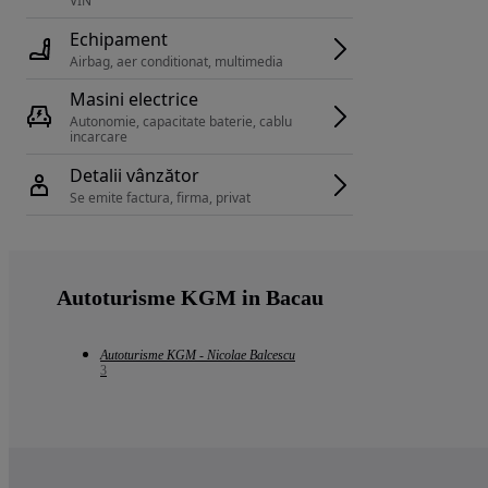
VIN 
Echipament
Airbag, aer conditionat, multimedia
Masini electrice
Autonomie, capacitate baterie, cablu 
incarcare 
Detalii vânzător
Se emite factura, firma, privat
Autoturisme KGM in Bacau
Autoturisme KGM - Nicolae Balcescu
3