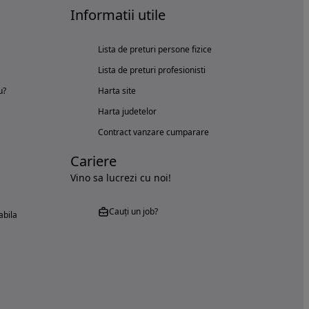
Informatii utile
Lista de preturi persone fizice
Lista de preturi profesionisti
u?
Harta site
Harta judetelor
Contract vanzare cumparare
Cariere
Vino sa lucrezi cu noi!
Cauți un job?
abila